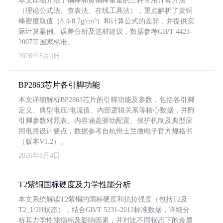
本文详细介绍了铜棒和黄铜棒重量的三种常用计算方法
（理论公式法、查表法、在线工具法），重点解析了黄铜
棒密度取值（8.4-8.7g/cm³）和计算公式的差异，并提供实
际计算案例、误差分析及选材建议，数据参考GB/T 4423-
2007等国家标准。
2026年8月4日
BP2863芯片各引脚功能
本文详细解析BP2863芯片的引脚功能及参数，包括各引脚
定义、典型电压/电流值、内部逻辑关系等核心数据，并附
引脚参数对照表。内容涵盖驱动配置、保护机制及典型应
用电路设计要点，数据参考自杭州士兰微电子官方规格书
（版本V1.2）。
2026年8月4日
T2紫铜国标硬度及力学性能分析
本文系统解读T2紫铜的国标硬度和抗拉强度（包括T2及
T2_1/2H状态），结合GB/T 5231-2012标准数据，详细分
析其力学性能指标及影响因素，并对比不同状态下的金属