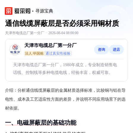
寻源宝典
通信线缆屏蔽层是否必须采用铜材质
天津市电缆总厂第一分厂
·
2026-08-04 08:00:00
天津市电缆总厂第一分厂
咨询
进店
法人:毕国栋
通过真实性核验
天津市电缆总厂第一分厂，1980年成立，专业制造销售电
话线、控制线等多种电缆电线，经验丰富，权威可靠。
介绍：
分析通信线缆屏蔽层的金属材质选择标准，比较铜与铝在导
电性、成本及工艺适应性方面的差异，并说明不同应用场景下的选
材依据。
一、电磁屏蔽层的基础功能