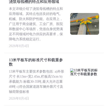
浇筑母线槽的特点和应用领域
本文详细介绍了浇筑母线槽的特点和
应用领域。其特点包括良好的电气、
机械、防火和防护性能。在应用上，
广泛用于商业建筑、工业厂房、医院
和数据中心等场所，凭借自身优势满
足不同领域对电力供应的高要求，保
障电力系统稳定运行。
2026年8月4日
13米平板车的标准尺寸和载重参
数
13米平板车主要技术参数包括: a)外形
尺寸:长13m×宽2.45m,栏板高55cm b)
承载能力:标载30-35吨,最大允许总重
49吨 c)符合国家道路车辆外廓尺寸及
轴荷限值标准
2026年8月4日