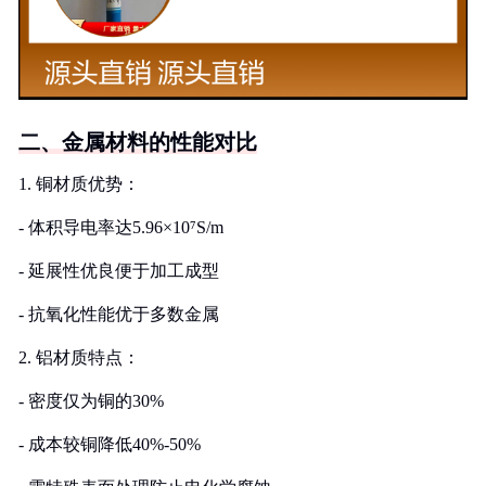
二、金属材料的性能对比
1. 铜材质优势：
- 体积导电率达5.96×10⁷S/m
- 延展性优良便于加工成型
- 抗氧化性能优于多数金属
2. 铝材质特点：
- 密度仅为铜的30%
- 成本较铜降低40%-50%