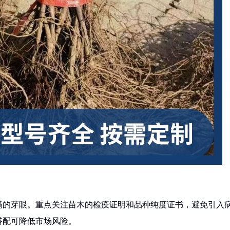
满的芽眼。重点关注苗木的检疫证明和品种纯度证书，避免引入
搭配可降低市场风险。