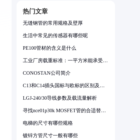
热门文章
无缝钢管的常用规格及壁厚
生活中常见的传感器有哪些呢
PE100管材的含义是什么
工业厂房载重标准：一平方米能承受多
少公斤
CONOSTAN公司简介
C13和C14插头国标与欧标的区别及其
标准解析
LGJ-240/30导线参数及载流量解析
寻找nce01p30k MOSFET管的合适替代
型号
电梯的尺寸有哪些规格
镀锌方管尺寸一般有哪些