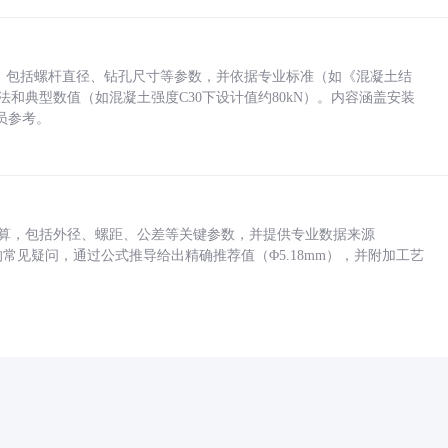
力，包括螺杆直径、钻孔尺寸等参数，并依据专业标准（如《混凝土结
方法和典型数值（如混凝土强度C30下设计值约80kN）。内容涵盖安装
员参考。
底孔计算，包括外径、螺距、公差等关键参数，并提供专业数据来源
孔尺寸的常见疑问，通过公式推导给出精确推荐值（Φ5.18mm），并附加工艺