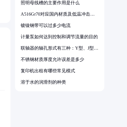
照明母线槽的主要作用是什么
A516Gr70对应国内材质及低温冲击要
求解析
镀镍钢带可以过多少电流
计量泵如何达到控制和调节流量的目的
联轴器的轴孔形式有三种：Y型、J型、
Z型
不锈钢材质厚度允许误差是多少
复印机出租有哪些常见模式
溶于水的润滑剂的种类