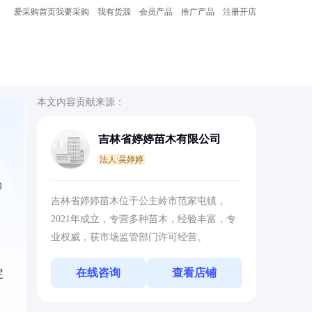
爱采购首页
我要采购
我有货源
会员产品
推广产品
注册开店
本文内容贡献来源：
吉林省婷婷苗木有限公司
法人:吴婷婷
为
吉林省婷婷苗木位于公主岭市范家屯镇，
2021年成立，专营多种苗木，经验丰富，专
业权威，获市场监管部门许可经营。
在线咨询
查看店铺
定