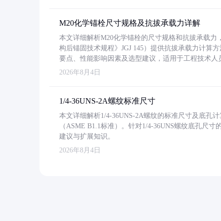
M20化学锚栓尺寸规格及抗拔承载力详解
本文详细解析M20化学锚栓的尺寸规格和抗拔承载
构后锚固技术规程》JGJ 145）提供抗拔承载力计算
要点、性能影响因素及选型建议，适用于工程技术人
2026年8月4日
1/4-36UNS-2A螺纹标准尺寸
本文详细解析1/4-36UNS-2A螺纹的标准尺寸及
（ASME B1.1标准）。针对1/4-36UNS螺纹底
建议与扩展知识。
2026年8月4日