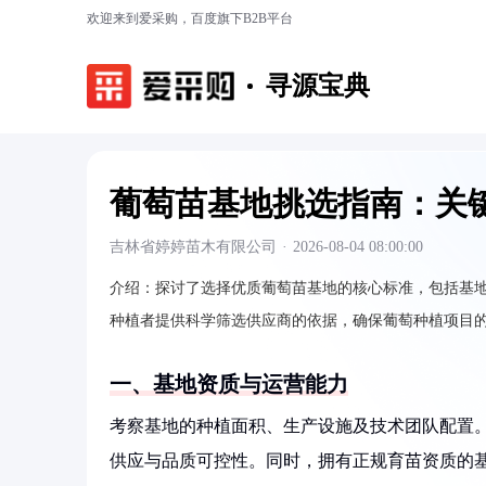
欢迎来到爱采购，百度旗下B2B平台
寻源宝典
葡萄苗基地挑选指南：关
吉林省婷婷苗木有限公司
·
2026-08-04 08:00:00
介绍：
探讨了选择优质葡萄苗基地的核心标准，包括基
种植者提供科学筛选供应商的依据，确保葡萄种植项目
一、基地资质与运营能力
考察基地的种植面积、生产设施及技术团队配置
供应与品质可控性。同时，拥有正规育苗资质的