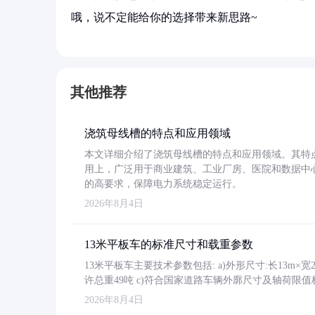
哦，说不定能给你的选择带来新思路~
其他推荐
浇筑母线槽的特点和应用领域
本文详细介绍了浇筑母线槽的特点和应用领域。其特
用上，广泛用于商业建筑、工业厂房、医院和数据中
的高要求，保障电力系统稳定运行。
2026年8月4日
13米平板车的标准尺寸和载重参数
13米平板车主要技术参数包括: a)外形尺寸:长13m×宽2.4
许总重49吨 c)符合国家道路车辆外廓尺寸及轴荷限值
2026年8月4日