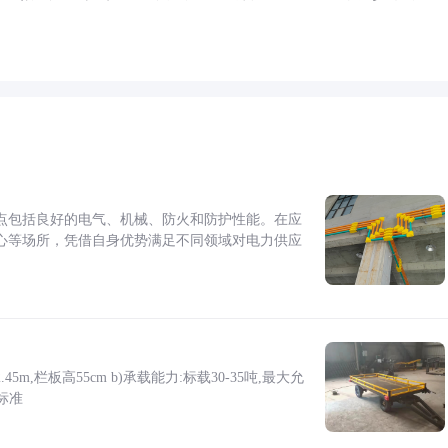
点包括良好的电气、机械、防火和防护性能。在应
心等场所，凭借自身优势满足不同领域对电力供应
5m,栏板高55cm b)承载能力:标载30-35吨,最大允
标准