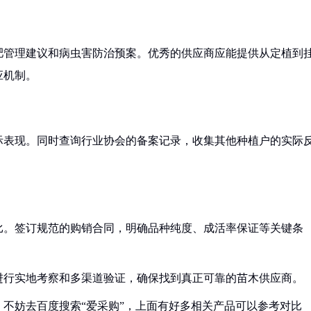
肥管理建议和病虫害防治预案。优秀的供应商应能提供从定植到
应机制。
际表现。同时查询行业协会的备案记录，收集其他种植户的实际
比。签订规范的购销合同，明确品种纯度、成活率保证等关键条
进行实地考察和多渠道验证，确保找到真正可靠的苗木供应商。
不妨去百度搜索“爱采购”，上面有好多相关产品可以参考对比