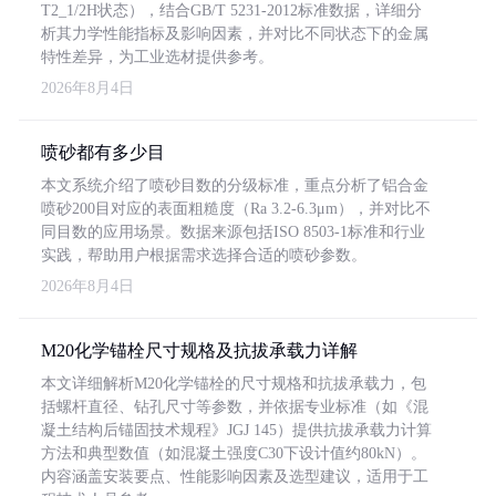
T2_1/2H状态），结合GB/T 5231-2012标准数据，详细分
析其力学性能指标及影响因素，并对比不同状态下的金属
特性差异，为工业选材提供参考。
2026年8月4日
喷砂都有多少目
本文系统介绍了喷砂目数的分级标准，重点分析了铝合金
喷砂200目对应的表面粗糙度（Ra 3.2-6.3μm），并对比不
同目数的应用场景。数据来源包括ISO 8503-1标准和行业
实践，帮助用户根据需求选择合适的喷砂参数。
2026年8月4日
M20化学锚栓尺寸规格及抗拔承载力详解
本文详细解析M20化学锚栓的尺寸规格和抗拔承载力，包
括螺杆直径、钻孔尺寸等参数，并依据专业标准（如《混
凝土结构后锚固技术规程》JGJ 145）提供抗拔承载力计算
方法和典型数值（如混凝土强度C30下设计值约80kN）。
内容涵盖安装要点、性能影响因素及选型建议，适用于工