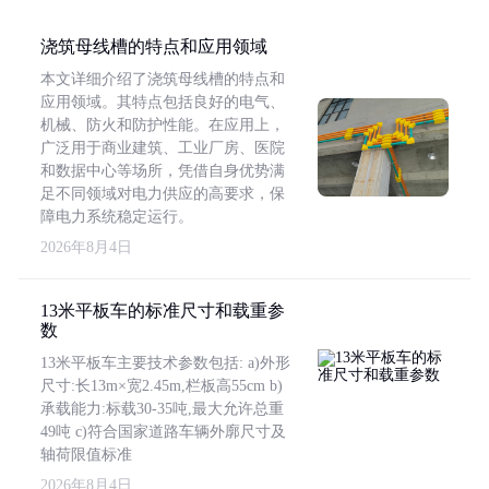
浇筑母线槽的特点和应用领域
本文详细介绍了浇筑母线槽的特点和
应用领域。其特点包括良好的电气、
机械、防火和防护性能。在应用上，
广泛用于商业建筑、工业厂房、医院
和数据中心等场所，凭借自身优势满
足不同领域对电力供应的高要求，保
障电力系统稳定运行。
2026年8月4日
13米平板车的标准尺寸和载重参
数
13米平板车主要技术参数包括: a)外形
尺寸:长13m×宽2.45m,栏板高55cm b)
承载能力:标载30-35吨,最大允许总重
49吨 c)符合国家道路车辆外廓尺寸及
轴荷限值标准
2026年8月4日