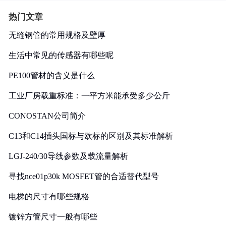
热门文章
无缝钢管的常用规格及壁厚
生活中常见的传感器有哪些呢
PE100管材的含义是什么
工业厂房载重标准：一平方米能承受多少公斤
CONOSTAN公司简介
C13和C14插头国标与欧标的区别及其标准解析
LGJ-240/30导线参数及载流量解析
寻找nce01p30k MOSFET管的合适替代型号
电梯的尺寸有哪些规格
镀锌方管尺寸一般有哪些