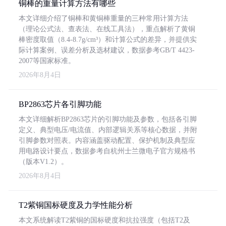
铜棒的重量计算方法有哪些
本文详细介绍了铜棒和黄铜棒重量的三种常用计算方法
（理论公式法、查表法、在线工具法），重点解析了黄铜
棒密度取值（8.4-8.7g/cm³）和计算公式的差异，并提供实
际计算案例、误差分析及选材建议，数据参考GB/T 4423-
2007等国家标准。
2026年8月4日
BP2863芯片各引脚功能
本文详细解析BP2863芯片的引脚功能及参数，包括各引脚
定义、典型电压/电流值、内部逻辑关系等核心数据，并附
引脚参数对照表。内容涵盖驱动配置、保护机制及典型应
用电路设计要点，数据参考自杭州士兰微电子官方规格书
（版本V1.2）。
2026年8月4日
T2紫铜国标硬度及力学性能分析
本文系统解读T2紫铜的国标硬度和抗拉强度（包括T2及