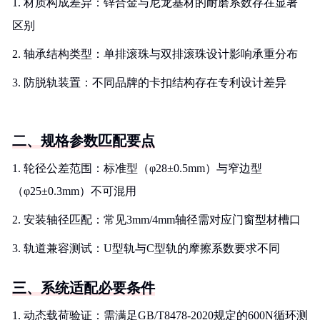
1. 材质构成差异：锌合金与尼龙基材的耐磨系数存在显著
区别
2. 轴承结构类型：单排滚珠与双排滚珠设计影响承重分布
3. 防脱轨装置：不同品牌的卡扣结构存在专利设计差异
二、规格参数匹配要点
1. 轮径公差范围：标准型（φ28±0.5mm）与窄边型
（φ25±0.3mm）不可混用
2. 安装轴径匹配：常见3mm/4mm轴径需对应门窗型材槽口
3. 轨道兼容测试：U型轨与C型轨的摩擦系数要求不同
三、系统适配必要条件
1. 动态载荷验证：需满足GB/T8478-2020规定的600N循环测