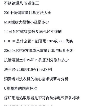
不锈钢通风 管道施工
201不锈钢重量计算方法大全
M20螺纹大径和小径是多少
1-1/4 NPT螺纹参数及底孔尺寸详解
F1010E是什么管？能否用3205或3505代换
20x40x2镀锌方管单米重量计算与应用分析
抗渗混凝土中P6和P8膨胀剂分别加多少
法兰PN25和PN16有什么区别
消费者对洗衣机的核心需求调研与分析
U型螺栓的国家标准
煤矿用电热取暖器是否符合防爆电气设备标准