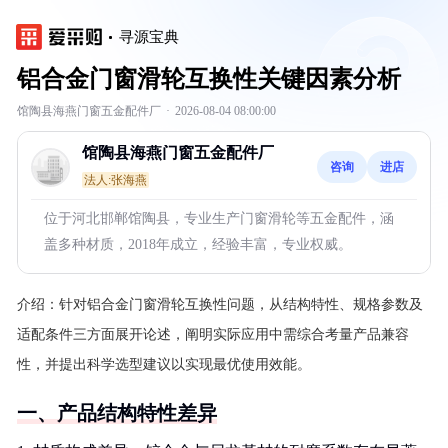
寻源宝典
铝合金门窗滑轮互换性关键因素分析
馆陶县海燕门窗五金配件厂
·
2026-08-04 08:00:00
馆陶县海燕门窗五金配件厂
咨询
进店
法人:张海燕
位于河北邯郸馆陶县，专业生产门窗滑轮等五金配件，涵
盖多种材质，2018年成立，经验丰富，专业权威。
介绍：
针对铝合金门窗滑轮互换性问题，从结构特性、规格参数及
适配条件三方面展开论述，阐明实际应用中需综合考量产品兼容
性，并提出科学选型建议以实现最优使用效能。
一、产品结构特性差异