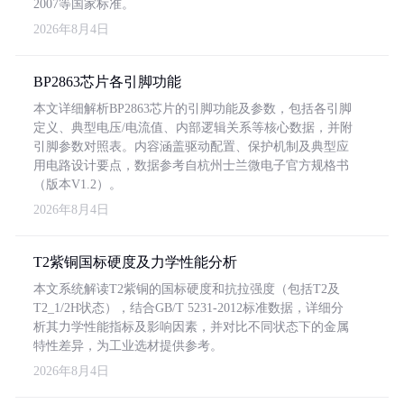
2007等国家标准。
2026年8月4日
BP2863芯片各引脚功能
本文详细解析BP2863芯片的引脚功能及参数，包括各引脚
定义、典型电压/电流值、内部逻辑关系等核心数据，并附
引脚参数对照表。内容涵盖驱动配置、保护机制及典型应
用电路设计要点，数据参考自杭州士兰微电子官方规格书
（版本V1.2）。
2026年8月4日
T2紫铜国标硬度及力学性能分析
本文系统解读T2紫铜的国标硬度和抗拉强度（包括T2及
T2_1/2H状态），结合GB/T 5231-2012标准数据，详细分
析其力学性能指标及影响因素，并对比不同状态下的金属
特性差异，为工业选材提供参考。
2026年8月4日