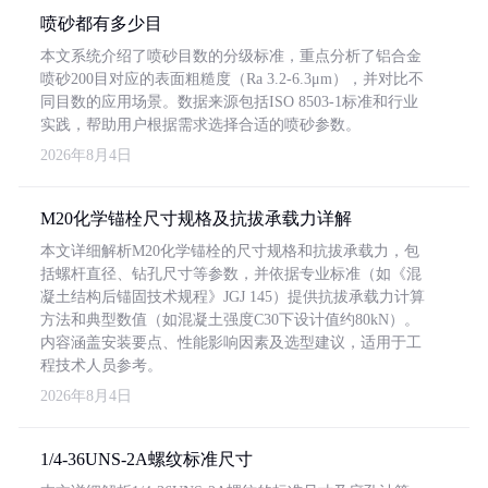
喷砂都有多少目
本文系统介绍了喷砂目数的分级标准，重点分析了铝合金
喷砂200目对应的表面粗糙度（Ra 3.2-6.3μm），并对比不
同目数的应用场景。数据来源包括ISO 8503-1标准和行业
实践，帮助用户根据需求选择合适的喷砂参数。
2026年8月4日
M20化学锚栓尺寸规格及抗拔承载力详解
本文详细解析M20化学锚栓的尺寸规格和抗拔承载力，包
括螺杆直径、钻孔尺寸等参数，并依据专业标准（如《混
凝土结构后锚固技术规程》JGJ 145）提供抗拔承载力计算
方法和典型数值（如混凝土强度C30下设计值约80kN）。
内容涵盖安装要点、性能影响因素及选型建议，适用于工
程技术人员参考。
2026年8月4日
1/4-36UNS-2A螺纹标准尺寸