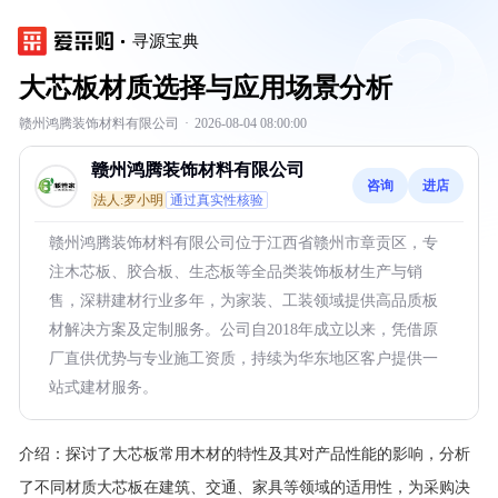
寻源宝典
大芯板材质选择与应用场景分析
赣州鸿腾装饰材料有限公司
·
2026-08-04 08:00:00
赣州鸿腾装饰材料有限公司
咨询
进店
法人:罗小明
通过真实性核验
赣州鸿腾装饰材料有限公司位于江西省赣州市章贡区，专
注木芯板、胶合板、生态板等全品类装饰板材生产与销
售，深耕建材行业多年，为家装、工装领域提供高品质板
材解决方案及定制服务。公司自2018年成立以来，凭借原
厂直供优势与专业施工资质，持续为华东地区客户提供一
站式建材服务。
介绍：
探讨了大芯板常用木材的特性及其对产品性能的影响，分析
了不同材质大芯板在建筑、交通、家具等领域的适用性，为采购决