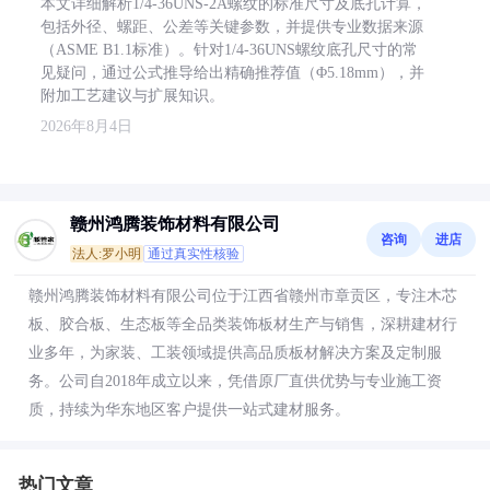
本文详细解析1/4-36UNS-2A螺纹的标准尺寸及底孔计算，
包括外径、螺距、公差等关键参数，并提供专业数据来源
（ASME B1.1标准）。针对1/4-36UNS螺纹底孔尺寸的常
见疑问，通过公式推导给出精确推荐值（Φ5.18mm），并
附加工艺建议与扩展知识。
2026年8月4日
赣州鸿腾装饰材料有限公司
咨询
进店
法人:罗小明
通过真实性核验
赣州鸿腾装饰材料有限公司位于江西省赣州市章贡区，专注木芯
板、胶合板、生态板等全品类装饰板材生产与销售，深耕建材行
业多年，为家装、工装领域提供高品质板材解决方案及定制服
务。公司自2018年成立以来，凭借原厂直供优势与专业施工资
质，持续为华东地区客户提供一站式建材服务。
热门文章