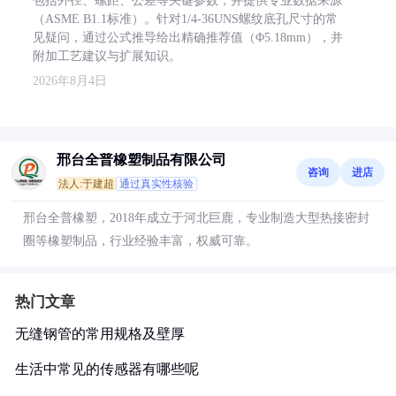
包括外径、螺距、公差等关键参数，并提供专业数据来源
（ASME B1.1标准）。针对1/4-36UNS螺纹底孔尺寸的常
见疑问，通过公式推导给出精确推荐值（Φ5.18mm），并
附加工艺建议与扩展知识。
2026年8月4日
邢台全普橡塑制品有限公司
咨询
进店
法人:于建超
通过真实性核验
邢台全普橡塑，2018年成立于河北巨鹿，专业制造大型热接密封
圈等橡塑制品，行业经验丰富，权威可靠。
热门文章
无缝钢管的常用规格及壁厚
生活中常见的传感器有哪些呢