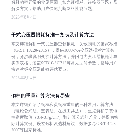
解释功率异常的常见原因（如光纤损耗、连接器问题）及
解决方案，帮助用户快速判断网络性能问题。
2026年8月4日
干式变压器损耗标准一览表及计算方法
本文详细解析干式变压器空载损耗、负载损耗的国家标准
（GB/T 10228-2015），提供1000kVA变压器损耗计算实
例，分步骤说明变损计算方法，并附电力变压器损耗计算
实例表格，涵盖SCB10/SCB13等常见型号参数，指导用户
快速掌握变压器能效评估要点。
2026年8月4日
铜棒的重量计算方法有哪些
本文详细介绍了铜棒和黄铜棒重量的三种常用计算方法
（理论公式法、查表法、在线工具法），重点解析了黄铜
棒密度取值（8.4-8.7g/cm³）和计算公式的差异，并提供实
际计算案例、误差分析及选材建议，数据参考GB/T 4423-
2007等国家标准。