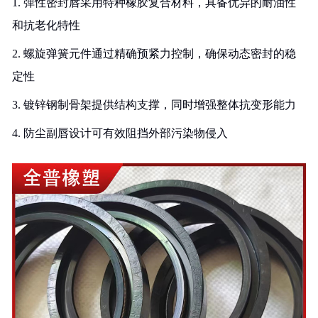
1. 弹性密封唇采用特种橡胶复合材料，具备优异的耐油性
和抗老化特性
2. 螺旋弹簧元件通过精确预紧力控制，确保动态密封的稳
定性
3. 镀锌钢制骨架提供结构支撑，同时增强整体抗变形能力
4. 防尘副唇设计可有效阻挡外部污染物侵入