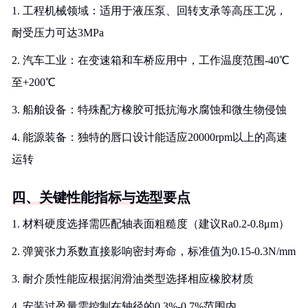
1. 工程机械领域：适用于液压泵、回转支承等高压工况，
耐受压力可达3MPa
2. 汽车工业：在变速箱和车桥应用中，工作温度范围-40℃
至+200℃
3. 船舶设备：特殊配方橡胶可抵抗海水腐蚀和微生物侵蚀
4. 能源装备：独特的唇口设计能适应20000rpm以上的高速
运转
四、关键性能指标与选型要点
1. 材料硬度选择需匹配轴表面粗糙度（建议Ra0.2-0.8μm）
2. 弹簧张力系数直接影响密封寿命，标准值为0.15-0.3N/mm
3. 耐介质性能应根据润滑油类型选择相应橡胶材质
4. 安装过盈量需控制在轴径的0.3%-0.7%范围内