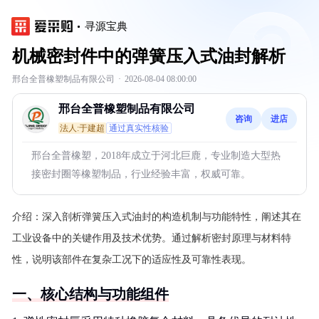
寻源宝典
机械密封件中的弹簧压入式油封解析
邢台全普橡塑制品有限公司
·
2026-08-04 08:00:00
邢台全普橡塑制品有限公司
咨询
进店
法人:于建超
通过真实性核验
邢台全普橡塑，2018年成立于河北巨鹿，专业制造大型热
接密封圈等橡塑制品，行业经验丰富，权威可靠。
介绍：
深入剖析弹簧压入式油封的构造机制与功能特性，阐述其在
工业设备中的关键作用及技术优势。通过解析密封原理与材料特
性，说明该部件在复杂工况下的适应性及可靠性表现。
一、核心结构与功能组件