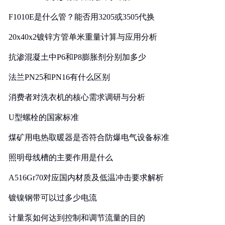
F1010E是什么管？能否用3205或3505代换
20x40x2镀锌方管单米重量计算与应用分析
抗渗混凝土中P6和P8膨胀剂分别加多少
法兰PN25和PN16有什么区别
消费者对洗衣机的核心需求调研与分析
U型螺栓的国家标准
煤矿用电热取暖器是否符合防爆电气设备标准
照明母线槽的主要作用是什么
A516Gr70对应国内材质及低温冲击要求解析
镀镍钢带可以过多少电流
计量泵如何达到控制和调节流量的目的