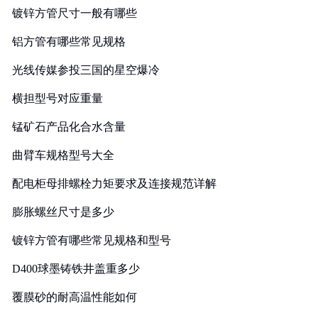
镀锌方管尺寸一般有哪些
铝方管有哪些常见规格
光线传媒参投三国的星空爆冷
横担型号对应重量
锰矿石产品化合水含量
曲臂车规格型号大全
配电柜母排螺栓力矩要求及连接规范详解
膨胀螺丝尺寸是多少
镀锌方管有哪些常见规格和型号
D400球墨铸铁井盖重多少
覆膜砂的耐高温性能如何