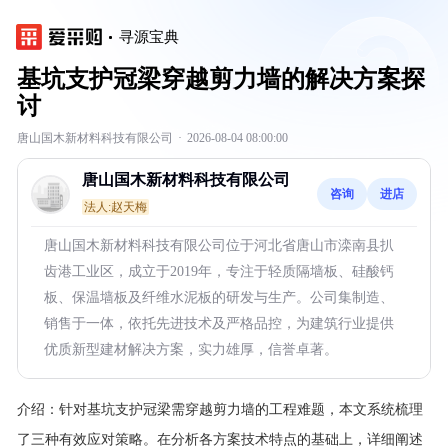
寻源宝典
基坑支护冠梁穿越剪力墙的解决方案探
讨
唐山国木新材料科技有限公司
·
2026-08-04 08:00:00
唐山国木新材料科技有限公司
咨询
进店
法人:赵天梅
唐山国木新材料科技有限公司位于河北省唐山市滦南县扒
齿港工业区，成立于2019年，专注于轻质隔墙板、硅酸钙
板、保温墙板及纤维水泥板的研发与生产。公司集制造、
销售于一体，依托先进技术及严格品控，为建筑行业提供
优质新型建材解决方案，实力雄厚，信誉卓著。
介绍：
针对基坑支护冠梁需穿越剪力墙的工程难题，本文系统梳理
了三种有效应对策略。在分析各方案技术特点的基础上，详细阐述