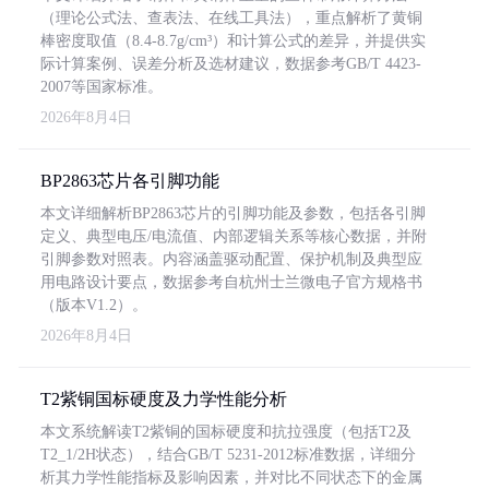
（理论公式法、查表法、在线工具法），重点解析了黄铜
棒密度取值（8.4-8.7g/cm³）和计算公式的差异，并提供实
际计算案例、误差分析及选材建议，数据参考GB/T 4423-
2007等国家标准。
2026年8月4日
BP2863芯片各引脚功能
本文详细解析BP2863芯片的引脚功能及参数，包括各引脚
定义、典型电压/电流值、内部逻辑关系等核心数据，并附
引脚参数对照表。内容涵盖驱动配置、保护机制及典型应
用电路设计要点，数据参考自杭州士兰微电子官方规格书
（版本V1.2）。
2026年8月4日
T2紫铜国标硬度及力学性能分析
本文系统解读T2紫铜的国标硬度和抗拉强度（包括T2及
T2_1/2H状态），结合GB/T 5231-2012标准数据，详细分
析其力学性能指标及影响因素，并对比不同状态下的金属