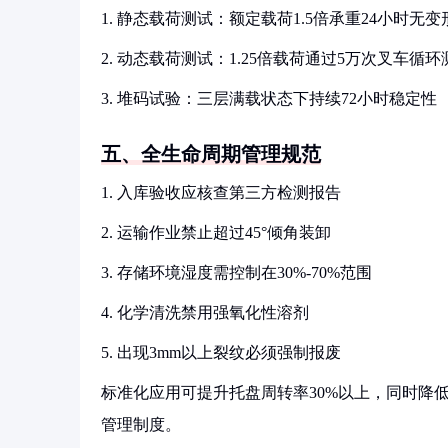
1. 静态载荷测试：额定载荷1.5倍承重24小时无变
2. 动态载荷测试：1.25倍载荷通过5万次叉车循环
3. 堆码试验：三层满载状态下持续72小时稳定性
五、全生命周期管理规范
1. 入库验收应核查第三方检测报告
2. 运输作业禁止超过45°倾角装卸
3. 存储环境湿度需控制在30%-70%范围
4. 化学清洗禁用强氧化性溶剂
5. 出现3mm以上裂纹必须强制报废
标准化应用可提升托盘周转率30%以上，同时降低
管理制度。