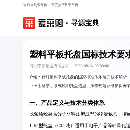
欢迎来到爱采购，百度旗下B2B平台
寻源宝典
塑料平板托盘国标技术要
河北荣新塑业有限公司
·
2026-08-04 08:00:00
介绍：
针对塑料平板托盘的国家标准体系展开技术解析
业应用场景，系统说明托盘选型、操作规范及维护保养
一、产品定义与技术分类体系
以聚烯烃类高分子材料注塑成型的物流载具，按
1. 轻型托盘（<0.5吨）适用于电子产品等轻量化