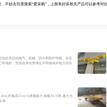
，不妨去百度搜索“爱采购”，上面有好多相关产品可以参考对
点包括良好的电气、机械、防火和防护性能。在应
心等场所，凭借自身优势满足不同领域对电力供应
5m,栏板高55cm b)承载能力:标载30-35吨,最大允
标准