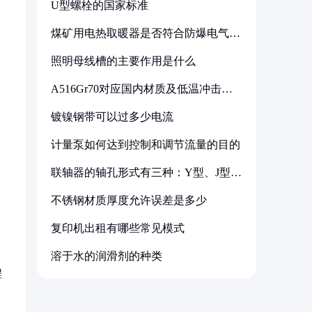
U型螺栓的国家标准
煤矿用电热取暖器是否符合防爆电气设
备标准
照明母线槽的主要作用是什么
A516Gr70对应国内材质及低温冲击要
求解析
镀镍钢带可以过多少电流
计量泵如何达到控制和调节流量的目的
联轴器的轴孔形式有三种：Y型、J型、
Z型
不锈钢材质厚度允许误差是多少
复印机出租有哪些常见模式
溶于水的润滑剂的种类
程