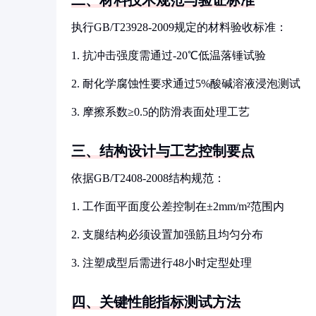
二、材料技术规范与验证标准
执行GB/T23928-2009规定的材料验收标准：
1. 抗冲击强度需通过-20℃低温落锤试验
2. 耐化学腐蚀性要求通过5%酸碱溶液浸泡测试
3. 摩擦系数≥0.5的防滑表面处理工艺
三、结构设计与工艺控制要点
依据GB/T2408-2008结构规范：
1. 工作面平面度公差控制在±2mm/m²范围内
2. 支腿结构必须设置加强筋且均匀分布
3. 注塑成型后需进行48小时定型处理
四、关键性能指标测试方法