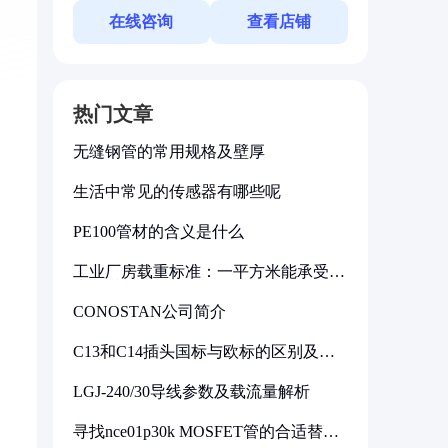
在线咨询
查看店铺
热门文章
无缝钢管的常用规格及壁厚
生活中常见的传感器有哪些呢
PE100管材的含义是什么
工业厂房载重标准：一平方米能承受多
少公斤
CONOSTAN公司简介
C13和C14插头国标与欧标的区别及其
标准解析
LGJ-240/30导线参数及载流量解析
寻找nce01p30k MOSFET管的合适替代
型号