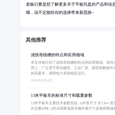
老板们要是想了解更多关于平板托盘的产品和信息
哦，说不定能给你的选择带来新思路~
其他推荐
浇筑母线槽的特点和应用领域
本文详细介绍了浇筑母线槽的特点和应用领域。其特
用上，广泛用于商业建筑、工业厂房、医院和数据中
的高要求，保障电力系统稳定运行。
2026年8月4日
13米平板车的标准尺寸和载重参数
13米平板车主要技术参数包括: a)外形尺寸:长13m×宽2.4
许总重49吨 c)符合国家道路车辆外廓尺寸及轴荷限值