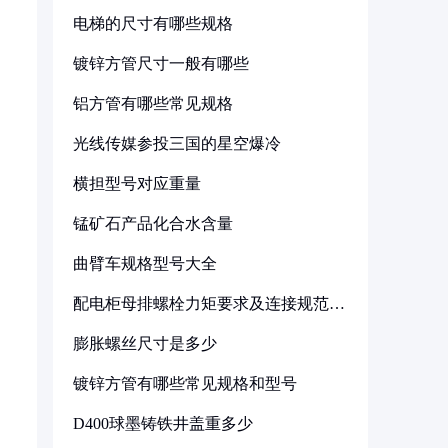
电梯的尺寸有哪些规格
镀锌方管尺寸一般有哪些
铝方管有哪些常见规格
光线传媒参投三国的星空爆冷
横担型号对应重量
锰矿石产品化合水含量
曲臂车规格型号大全
配电柜母排螺栓力矩要求及连接规范详
解
膨胀螺丝尺寸是多少
镀锌方管有哪些常见规格和型号
D400球墨铸铁井盖重多少