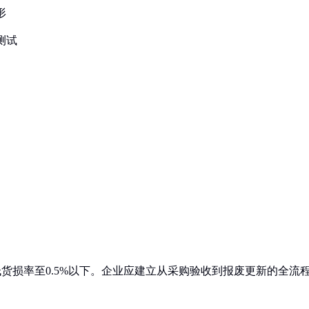
形
测试
货损率至0.5%以下。企业应建立从采购验收到报废更新的全流