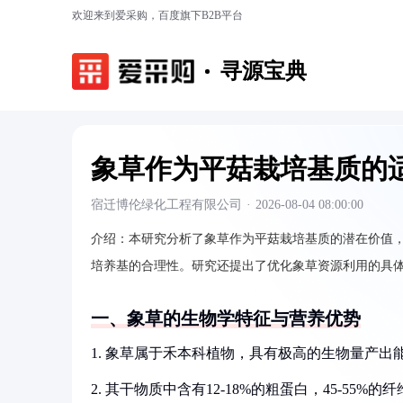
欢迎来到爱采购，百度旗下B2B平台
寻源宝典
象草作为平菇栽培基质的
宿迁博伦绿化工程有限公司
·
2026-08-04 08:00:00
介绍：
本研究分析了象草作为平菇栽培基质的潜在价值
培养基的合理性。研究还提出了优化象草资源利用的具
一、象草的生物学特征与营养优势
1. 象草属于禾本科植物，具有极高的生物量产出能力
2. 其干物质中含有12-18%的粗蛋白，45-55