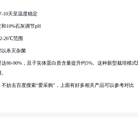
7-10天至温度稳定
皮和10%石灰调节pH
2-26℃范围
小时以杀灭杂菌
80-90%，且子实体蛋白质含量提升约5%。这种新型栽培模式
用。
不妨去百度搜索“爱采购”，上面有好多相关产品可以参考对比