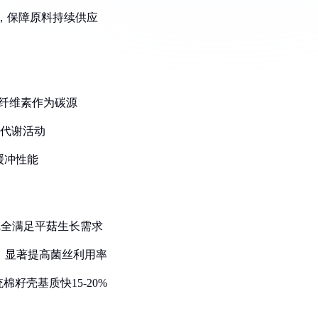
用，保障原料持续供应
木质纤维素作为碳源
与代谢活动
的缓冲性能
）完全满足平菇生长需求
%，显著提高菌丝利用率
籽壳基质快15-20%