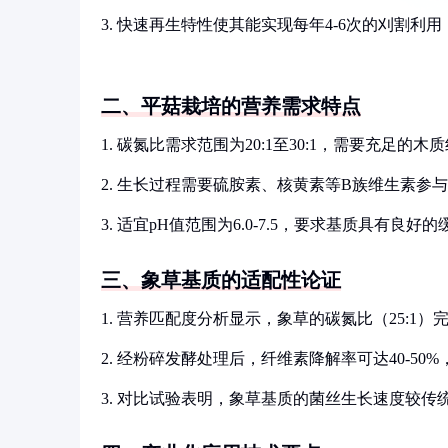
3. 快速再生特性使其能实现每年4-6次的刈割利
二、平菇栽培的营养需求特点
1. 碳氮比需求范围为20:1至30:1，需要充足的
2. 生长过程需要硫胺素、核黄素等B族维生素参
3. 适宜pH值范围为6.0-7.5，要求基质具有良好
三、象草基质的适配性论证
1. 营养匹配度分析显示，象草的碳氮比（25:1
2. 经粉碎发酵处理后，纤维素降解率可达40-50
3. 对比试验表明，象草基质的菌丝生长速度较传统棉