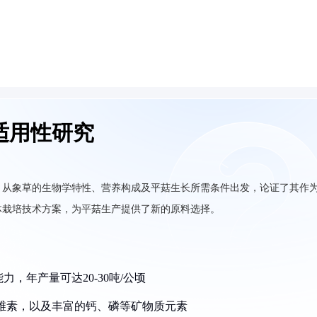
适用性研究
，从象草的生物学特性、营养构成及平菇生长所需条件出发，论证了其作
体栽培技术方案，为平菇生产提供了新的原料选择。
，年产量可达20-30吨/公顷
%的纤维素，以及丰富的钙、磷等矿物质元素