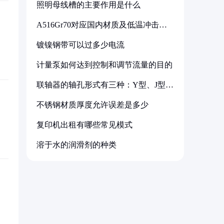
照明母线槽的主要作用是什么
A516Gr70对应国内材质及低温冲击要
求解析
镀镍钢带可以过多少电流
计量泵如何达到控制和调节流量的目的
联轴器的轴孔形式有三种：Y型、J型、
Z型
不锈钢材质厚度允许误差是多少
复印机出租有哪些常见模式
溶于水的润滑剂的种类