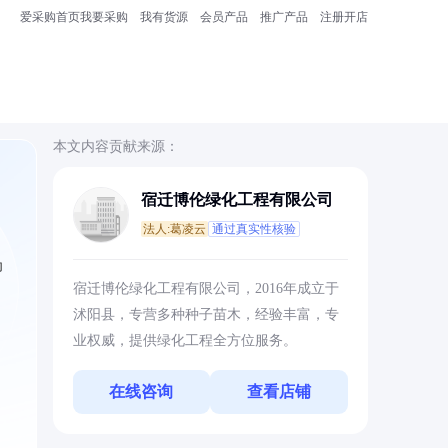
爱采购首页
我要采购
我有货源
会员产品
推广产品
注册开店
本文内容贡献来源：
宿迁博伦绿化工程有限公司
法人:葛凌云
通过真实性核验
为
宿迁博伦绿化工程有限公司，2016年成立于
沭阳县，专营多种种子苗木，经验丰富，专
业权威，提供绿化工程全方位服务。
在线咨询
查看店铺