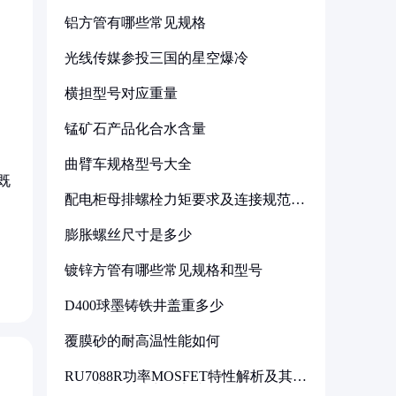
铝方管有哪些常见规格
光线传媒参投三国的星空爆冷
横担型号对应重量
锰矿石产品化合水含量
曲臂车规格型号大全
既
配电柜母排螺栓力矩要求及连接规范详
解
膨胀螺丝尺寸是多少
镀锌方管有哪些常见规格和型号
D400球墨铸铁井盖重多少
覆膜砂的耐高温性能如何
RU7088R功率MOSFET特性解析及其在
可调电源设计中的实践