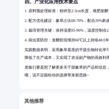
四、产业化应用技术要点
1. 原料预处理标准：粉碎至2-3cm长度，堆肥发酵
2. 配方优化建议：象草占比60-70%，配合20%麸
3. 栽培管理关键：保持湿度85-90%，温度控制在2
4. 病虫害防控：发酵阶段维持60℃以上持续48
实践数据表明，采用象草基质的平菇生物转化率可达
降低了生产成本，又实现了农业副产物的高效利
老板们要是想了解更多关于甜象草的产品和信息，
哦，说不定能给你的选择带来新思路~
其他推荐