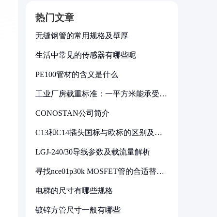
热门文章
无缝钢管的常用规格及壁厚
生活中常见的传感器有哪些呢
PE100管材的含义是什么
工业厂房载重标准：一平方米能承受多
少公斤
CONOSTAN公司简介
C13和C14插头国标与欧标的区别及其
标准解析
LGJ-240/30导线参数及载流量解析
寻找nce01p30k MOSFET管的合适替代
型号
电梯的尺寸有哪些规格
镀锌方管尺寸一般有哪些