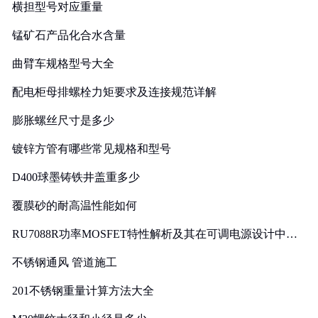
横担型号对应重量
锰矿石产品化合水含量
曲臂车规格型号大全
配电柜母排螺栓力矩要求及连接规范详解
膨胀螺丝尺寸是多少
镀锌方管有哪些常见规格和型号
D400球墨铸铁井盖重多少
覆膜砂的耐高温性能如何
RU7088R功率MOSFET特性解析及其在可调电源设计中的
实践
不锈钢通风 管道施工
201不锈钢重量计算方法大全