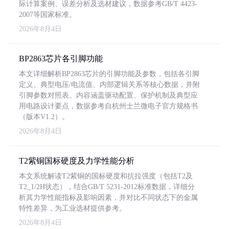
际计算案例、误差分析及选材建议，数据参考GB/T 4423-
2007等国家标准。
2026年8月4日
BP2863芯片各引脚功能
本文详细解析BP2863芯片的引脚功能及参数，包括各引脚
定义、典型电压/电流值、内部逻辑关系等核心数据，并附
引脚参数对照表。内容涵盖驱动配置、保护机制及典型应
用电路设计要点，数据参考自杭州士兰微电子官方规格书
（版本V1.2）。
2026年8月4日
T2紫铜国标硬度及力学性能分析
本文系统解读T2紫铜的国标硬度和抗拉强度（包括T2及
T2_1/2H状态），结合GB/T 5231-2012标准数据，详细分
析其力学性能指标及影响因素，并对比不同状态下的金属
特性差异，为工业选材提供参考。
2026年8月4日