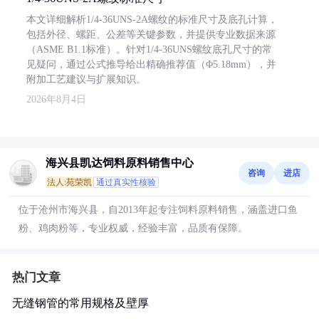
本文详细解析1/4-36UNS-2A螺纹的标准尺寸及底孔计算，
包括外径、螺距、公差等关键参数，并提供专业数据来源
（ASME B1.1标准）。针对1/4-36UNS螺纹底孔尺寸的常
见疑问，通过公式推导给出精确推荐值（Φ5.18mm），并
附加工艺建议与扩展知识。
2026年8月4日
海兴县凯达饲料原料销售中心
咨询
进店
法人:苑荣凯
通过真实性核验
位于沧州市海兴县，自2013年起专注饲料原料销售，涵盖进口鱼
粉、鸡肉粉等，专业权威，经验丰富，品质有保障。
热门文章
无缝钢管的常用规格及壁厚