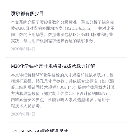
喷砂都有多少目
本文系统介绍了喷砂目数的分级标准，重点分析了铝合金
喷砂200目对应的表面粗糙度（Ra 3.2-6.3μm），并对比不
同目数的应用场景。数据来源包括ISO 8503-1标准和行业
实践，帮助用户根据需求选择合适的喷砂参数。
2026年8月4日
M20化学锚栓尺寸规格及抗拔承载力详解
本文详细解析M20化学锚栓的尺寸规格和抗拔承载力，包
括螺杆直径、钻孔尺寸等参数，并依据专业标准（如《混
凝土结构后锚固技术规程》JGJ 145）提供抗拔承载力计算
方法和典型数值（如混凝土强度C30下设计值约80kN）。
内容涵盖安装要点、性能影响因素及选型建议，适用于工
程技术人员参考。
2026年8月4日
1/4-36UNS-2A螺纹标准尺寸