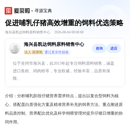
寻源宝典
促进哺乳仔猪高效增重的饲料优选策略
海兴县凯达饲料原料销售中心
·
2026-08-04 08:00:00
海兴县凯达饲料原料销售中心
咨询
进店
法人:苑荣凯
通过真实性核验
位于沧州市海兴县，自2013年起专注饲料原料销售，涵盖
进口鱼粉、鸡肉粉等，专业权威，经验丰富，品质有保
障。
介绍：
分析哺乳阶段仔猪营养需求特点，提出以复合型饲料为核
心、搭配蛋白质强化方案及精准营养补充的饲养方法。重点阐述原
料品质控制、营养配比优化及科学饲喂管理对提升仔猪日增重的协
同作用。