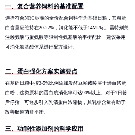
一、复合营养饲料的基准配置
选择符合NRC标准的全价配合饲料作为基础日粮，其粗蛋
白含量应维持在20-22%，消化能不低于14MJ/kg。需特别关
注赖氨酸与蛋氨酸等限制性氨基酸的平衡配比，建议采用
可消化氨基酸体系进行配方设计。
二、蛋白强化方案实施要点
在基础日粮中按3-5%比例添加发酵豆粕或喷雾干燥血浆蛋
白粉，这类原料的蛋白质消化率可达90%以上。对于7日龄
后仔猪，可逐步引入乳清蛋白浓缩物，其乳糖含量有助于
改善肠道菌群平衡。
三、功能性添加剂的科学应用