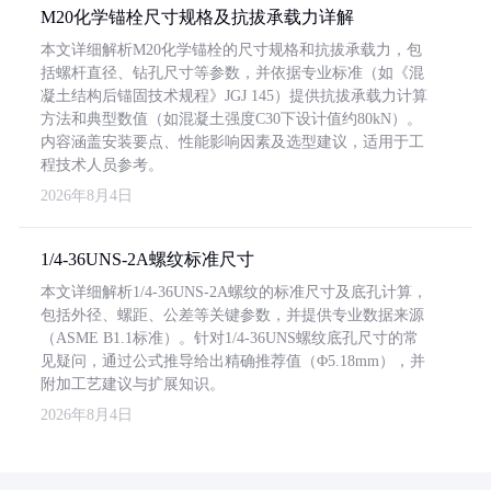
M20化学锚栓尺寸规格及抗拔承载力详解
本文详细解析M20化学锚栓的尺寸规格和抗拔承载力，包
括螺杆直径、钻孔尺寸等参数，并依据专业标准（如《混
凝土结构后锚固技术规程》JGJ 145）提供抗拔承载力计算
方法和典型数值（如混凝土强度C30下设计值约80kN）。
内容涵盖安装要点、性能影响因素及选型建议，适用于工
程技术人员参考。
2026年8月4日
1/4-36UNS-2A螺纹标准尺寸
本文详细解析1/4-36UNS-2A螺纹的标准尺寸及底孔计算，
包括外径、螺距、公差等关键参数，并提供专业数据来源
（ASME B1.1标准）。针对1/4-36UNS螺纹底孔尺寸的常
见疑问，通过公式推导给出精确推荐值（Φ5.18mm），并
附加工艺建议与扩展知识。
2026年8月4日