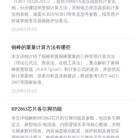
（GB/T 10228-2015），提供1000kVA变压器损耗计算实
例，分步骤说明变损计算方法，并附电力变压器损耗计算
实例表格，涵盖SCB10/SCB13等常见型号参数，指导用户
快速掌握变压器能效评估要点。
2026年8月4日
铜棒的重量计算方法有哪些
本文详细介绍了铜棒和黄铜棒重量的三种常用计算方法
（理论公式法、查表法、在线工具法），重点解析了黄铜
棒密度取值（8.4-8.7g/cm³）和计算公式的差异，并提供实
际计算案例、误差分析及选材建议，数据参考GB/T 4423-
2007等国家标准。
2026年8月4日
BP2863芯片各引脚功能
本文详细解析BP2863芯片的引脚功能及参数，包括各引脚
定义、典型电压/电流值、内部逻辑关系等核心数据，并附
引脚参数对照表。内容涵盖驱动配置、保护机制及典型应
用电路设计要点，数据参考自杭州士兰微电子官方规格书