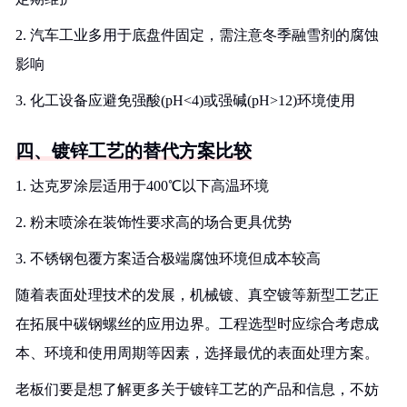
2. 汽车工业多用于底盘件固定，需注意冬季融雪剂的腐蚀
影响
3. 化工设备应避免强酸(pH<4)或强碱(pH>12)环境使用
四、镀锌工艺的替代方案比较
1. 达克罗涂层适用于400℃以下高温环境
2. 粉末喷涂在装饰性要求高的场合更具优势
3. 不锈钢包覆方案适合极端腐蚀环境但成本较高
随着表面处理技术的发展，机械镀、真空镀等新型工艺正
在拓展中碳钢螺丝的应用边界。工程选型时应综合考虑成
本、环境和使用周期等因素，选择最优的表面处理方案。
老板们要是想了解更多关于镀锌工艺的产品和信息，不妨