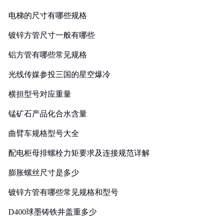
电梯的尺寸有哪些规格
镀锌方管尺寸一般有哪些
铝方管有哪些常见规格
光线传媒参投三国的星空爆冷
横担型号对应重量
锰矿石产品化合水含量
曲臂车规格型号大全
配电柜母排螺栓力矩要求及连接规范详解
膨胀螺丝尺寸是多少
镀锌方管有哪些常见规格和型号
D400球墨铸铁井盖重多少