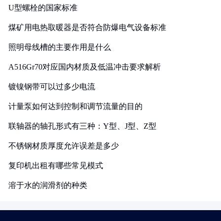
U型螺栓的国家标准
煤矿用电热取暖器是否符合防爆电气设备标准
照明母线槽的主要作用是什么
A516Gr70对应国内材质及低温冲击要求解析
镀镍钢带可以过多少电流
计量泵如何达到控制和调节流量的目的
联轴器的轴孔形式有三种：Y型、J型、Z型
不锈钢材质厚度允许误差是多少
复印机出租有哪些常见模式
溶于水的润滑剂的种类