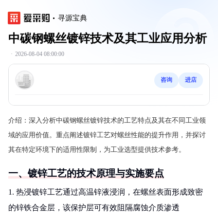
寻源宝典
中碳钢螺丝镀锌技术及其工业应用分析
·
2026-08-04 08:00:00
咨询
进店
介绍：
深入分析中碳钢螺丝镀锌技术的工艺特点及其在不同工业领
域的应用价值。重点阐述镀锌工艺对螺丝性能的提升作用，并探讨
其在特定环境下的适用性限制，为工业选型提供技术参考。
一、镀锌工艺的技术原理与实施要点
1. 热浸镀锌工艺通过高温锌液浸润，在螺丝表面形成致密
的锌铁合金层，该保护层可有效阻隔腐蚀介质渗透