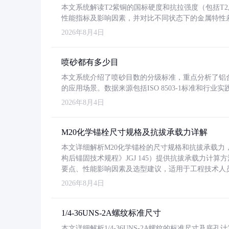
本文系统解读T2紫铜的国标硬度和抗拉强度（包括T2及T2
性能指标及影响因素，并对比不同状态下的金属特性
2026年8月4日
喷砂都有多少目
本文系统介绍了喷砂目数的分级标准，重点分析了铝合金喷
的应用场景。数据来源包括ISO 8503-1标准和行
2026年8月4日
M20化学锚栓尺寸规格及抗拔承载力详解
本文详细解析M20化学锚栓的尺寸规格和抗拔承载
构后锚固技术规程》JGJ 145）提供抗拔承载力计算
要点、性能影响因素及选型建议，适用于工程技术人
2026年8月4日
1/4-36UNS-2A螺纹标准尺寸
本文详细解析1/4-36UNS-2A螺纹的标准尺寸及