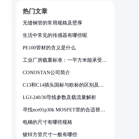
热门文章
无缝钢管的常用规格及壁厚
生活中常见的传感器有哪些呢
PE100管材的含义是什么
工业厂房载重标准：一平方米能承受多
少公斤
CONOSTAN公司简介
C13和C14插头国标与欧标的区别及其
标准解析
LGJ-240/30导线参数及载流量解析
寻找nce01p30k MOSFET管的合适替代
型号
电梯的尺寸有哪些规格
镀锌方管尺寸一般有哪些