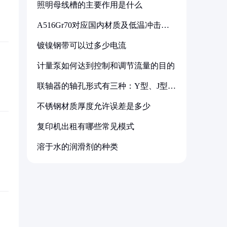
照明母线槽的主要作用是什么
A516Gr70对应国内材质及低温冲击要
求解析
镀镍钢带可以过多少电流
计量泵如何达到控制和调节流量的目的
联轴器的轴孔形式有三种：Y型、J型、
Z型
不锈钢材质厚度允许误差是多少
复印机出租有哪些常见模式
溶于水的润滑剂的种类