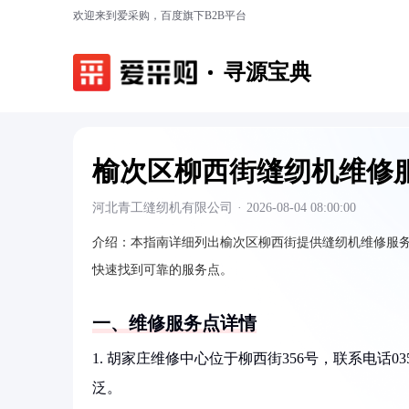
欢迎来到爱采购，百度旗下B2B平台
寻源宝典
榆次区柳西街缝纫机维修
河北青工缝纫机有限公司
·
2026-08-04 08:00:00
介绍：
本指南详细列出榆次区柳西街提供缝纫机维修服
快速找到可靠的服务点。
一、维修服务点详情
1. 胡家庄维修中心位于柳西街356号，联系电话0
泛。