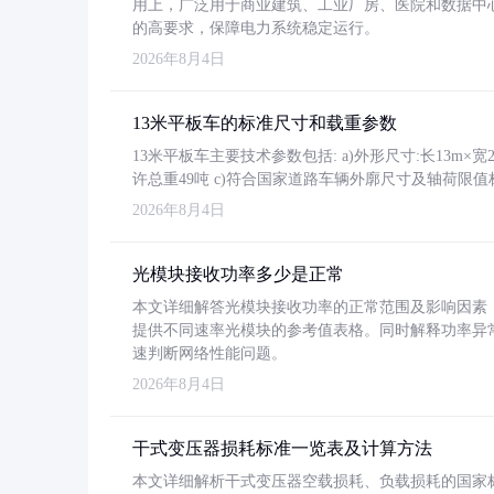
用上，广泛用于商业建筑、工业厂房、医院和数据中
的高要求，保障电力系统稳定运行。
2026年8月4日
13米平板车的标准尺寸和载重参数
13米平板车主要技术参数包括: a)外形尺寸:长13m×宽2.4
许总重49吨 c)符合国家道路车辆外廓尺寸及轴荷限值
2026年8月4日
光模块接收功率多少是正常
本文详细解答光模块接收功率的正常范围及影响因素，重
提供不同速率光模块的参考值表格。同时解释功率异
速判断网络性能问题。
2026年8月4日
干式变压器损耗标准一览表及计算方法
本文详细解析干式变压器空载损耗、负载损耗的国家标准（GB