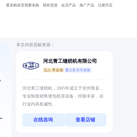
爱采购首页
我要采购
我有货源
会员产品
推广产品
注册开店
本文内容贡献来源：
河北青工缝纫机有限公司
法人:李金德
通过真实性核验
户
河北青工缝纫机，2005年成立于沧州青县，
专业制造销售缝包机等设备，经验丰富，在
行业内具权威性。
在线咨询
查看店铺
广