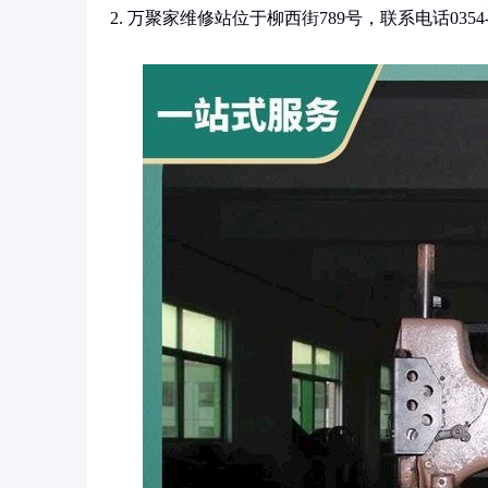
2. 万聚家维修站位于柳西街789号，联系电话035