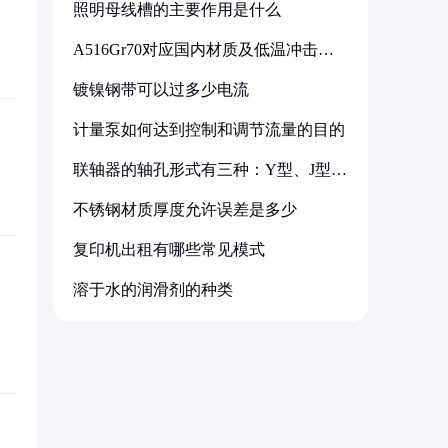
照明母线槽的主要作用是什么
A516Gr70对应国内材质及低温冲击要
求解析
镀镍钢带可以过多少电流
计量泵如何达到控制和调节流量的目的
联轴器的轴孔形式有三种：Y型、J型、
Z型
不锈钢材质厚度允许误差是多少
复印机出租有哪些常见模式
溶于水的润滑剂的种类