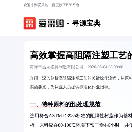
欢迎来到爱采购，百度旗下B2B平台
寻源宝典
高效掌握高阻隔注塑工艺
黄骅市昌龙模具制造有限公司
·
2026-08-04 08:00:00
介绍：
深入剖析高阻隔注塑工艺的关键操作流程，从原
实施要点，为从业人员提供标准化作业指导。
一、特种原料的预处理规范
选用符合ASTM D3985标准的阻隔性树脂作为
析。原料应在80-100℃环境下预干燥4-6小时