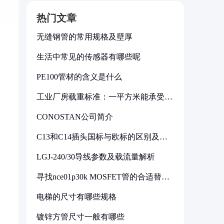
热门文章
无缝钢管的常用规格及壁厚
生活中常见的传感器有哪些呢
PE100管材的含义是什么
工业厂房载重标准：一平方米能承受多
少公斤
CONOSTAN公司简介
C13和C14插头国标与欧标的区别及其
标准解析
LGJ-240/30导线参数及载流量解析
寻找nce01p30k MOSFET管的合适替代
型号
电梯的尺寸有哪些规格
镀锌方管尺寸一般有哪些