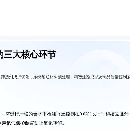
的三大核心环节
料筛选到成型优化，系统阐述材料预处理、精密注塑成型及制品质量控制
基材，需进行严格的含水率检测（应控制在0.02%以下）和结晶度分
，并使用氮气保护装置防止氧化降解。