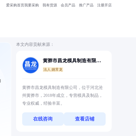
爱采购首页
我要采购
我有货源
会员产品
推广产品
注册开店
本文内容贡献来源：
黄骅市昌龙模具制造有限公
司
法人:姚常龙
的
黄骅市昌龙模具制造有限公司，位于河北沧
州黄骅市，2018年成立，专营模具及制品，
专业权威，经验丰富。
在线咨询
查看店铺