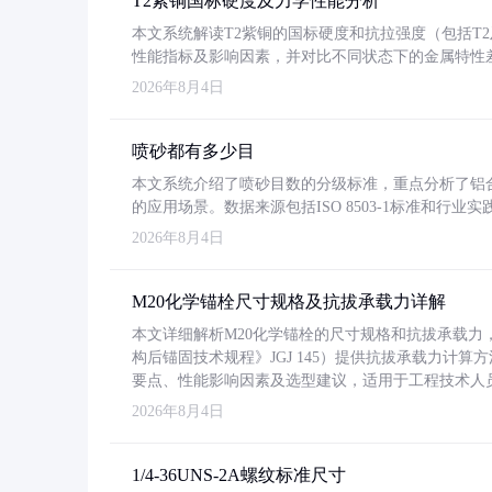
T2紫铜国标硬度及力学性能分析
本文系统解读T2紫铜的国标硬度和抗拉强度（包括T2及T2
性能指标及影响因素，并对比不同状态下的金属特性
2026年8月4日
喷砂都有多少目
本文系统介绍了喷砂目数的分级标准，重点分析了铝合金喷
的应用场景。数据来源包括ISO 8503-1标准和行
2026年8月4日
M20化学锚栓尺寸规格及抗拔承载力详解
本文详细解析M20化学锚栓的尺寸规格和抗拔承载
构后锚固技术规程》JGJ 145）提供抗拔承载力计算
要点、性能影响因素及选型建议，适用于工程技术人
2026年8月4日
1/4-36UNS-2A螺纹标准尺寸