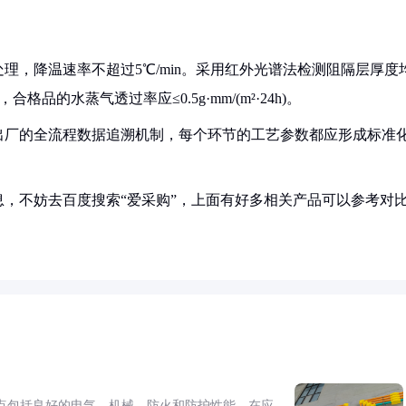
理，降温速率不超过5℃/min。采用红外光谱法检测阻隔层厚度
格品的水蒸气透过率应≤0.5g·mm/(m²·24h)。
出厂的全流程数据追溯机制，每个环节的工艺参数都应形成标准
，不妨去百度搜索“爱采购”，上面有好多相关产品可以参考对
点包括良好的电气、机械、防火和防护性能。在应