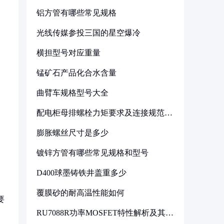
铝方管有哪些常见规格
光线传媒参投三国的星空爆冷
横担型号对应重量
锰矿石产品化合水含量
曲臂车规格型号大全
配电柜母排螺栓力矩要求及连接规范详
解
膨胀螺丝尺寸是多少
镀锌方管有哪些常见规格和型号
D400球墨铸铁井盖重多少
覆膜砂的耐高温性能如何
要
RU7088R功率MOSFET特性解析及其在
可调电源设计中的实践