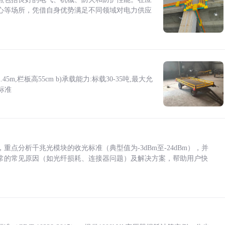
心等场所，凭借自身优势满足不同领域对电力供应
5m,栏板高55cm b)承载能力:标载30-35吨,最大允
标准
点分析千兆光模块的收光标准（典型值为-3dBm至-24dBm），并
常的常见原因（如光纤损耗、连接器问题）及解决方案，帮助用户快