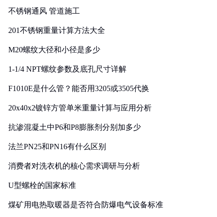
不锈钢通风 管道施工
201不锈钢重量计算方法大全
M20螺纹大径和小径是多少
1-1/4 NPT螺纹参数及底孔尺寸详解
F1010E是什么管？能否用3205或3505代换
20x40x2镀锌方管单米重量计算与应用分析
抗渗混凝土中P6和P8膨胀剂分别加多少
法兰PN25和PN16有什么区别
消费者对洗衣机的核心需求调研与分析
U型螺栓的国家标准
煤矿用电热取暖器是否符合防爆电气设备标准