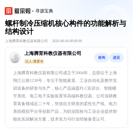
寻源宝典
螺杆制冷压缩机核心构件的功能解析与
结构设计
上海腾育科教仪器有限公司
·
2026-08-04 08:00:00
上海腾育科教仪器有限公司
咨询
进店
法人:潘爱冬
上海腾育科教仪器有限公司成立于2004年，总部位于上海
翔江公路1238号，专注于智能家居、工业自动化及教学实
训设备的研发与生产，核心产品涵盖PLC实训台、智能楼
宇系统、电工电子实验装置等高端科教仪器。公司深耕教
育装备领域近二十年，凭借自主研发的柔性生产线、电力
系统模拟平台等创新产品，为职业院校与工业企业提供智
能化实训解决方案，技术实力与行业经验备受认可。