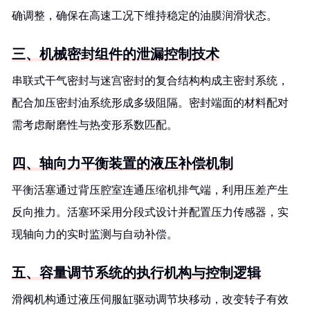
确调整，确保在高速工况下维持稳定的油膜润滑状态。
三、机械密封组件的泄漏控制技术
串联式干气密封与迷宫密封的复合结构构成主密封系统，
配合加压密封油系统形成多级阻隔。密封端面的材料配对
需考虑耐磨性与热变形系数匹配。
四、轴向力平衡装置的液压补偿机制
平衡活塞通过背压腔室连通压缩机排气端，利用压差产生
反向推力。活塞环采用分段式设计并配置压力传感器，实
现轴向力的实时监测与自动补偿。
五、容量调节系统的执行机构与控制逻辑
滑阀机构通过液压伺服缸驱动调节块移动，改变转子有效