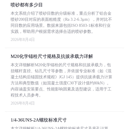
喷砂都有多少目
本文系统介绍了喷砂目数的分级标准，重点分析了铝合金
喷砂200目对应的表面粗糙度（Ra 3.2-6.3μm），并对比不
同目数的应用场景。数据来源包括ISO 8503-1标准和行业
实践，帮助用户根据需求选择合适的喷砂参数。
2026年8月4日
M20化学锚栓尺寸规格及抗拔承载力详解
本文详细解析M20化学锚栓的尺寸规格和抗拔承载力，包
括螺杆直径、钻孔尺寸等参数，并依据专业标准（如《混
凝土结构后锚固技术规程》JGJ 145）提供抗拔承载力计算
方法和典型数值（如混凝土强度C30下设计值约80kN）。
内容涵盖安装要点、性能影响因素及选型建议，适用于工
程技术人员参考。
2026年8月4日
1/4-36UNS-2A螺纹标准尺寸
本文详细解析1/4-36UNS-2A螺纹的标准尺寸及底孔计算，