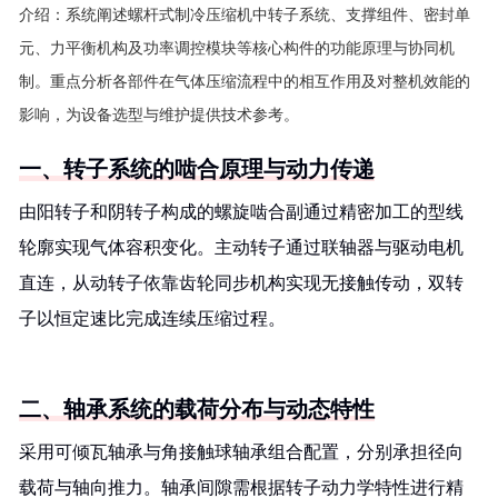
介绍：
系统阐述螺杆式制冷压缩机中转子系统、支撑组件、密封单
元、力平衡机构及功率调控模块等核心构件的功能原理与协同机
制。重点分析各部件在气体压缩流程中的相互作用及对整机效能的
影响，为设备选型与维护提供技术参考。
一、转子系统的啮合原理与动力传递
由阳转子和阴转子构成的螺旋啮合副通过精密加工的型线
轮廓实现气体容积变化。主动转子通过联轴器与驱动电机
直连，从动转子依靠齿轮同步机构实现无接触传动，双转
子以恒定速比完成连续压缩过程。
二、轴承系统的载荷分布与动态特性
采用可倾瓦轴承与角接触球轴承组合配置，分别承担径向
载荷与轴向推力。轴承间隙需根据转子动力学特性进行精