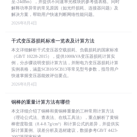
至-24dBm），并提供不同速率光模块的参考值表格。同时
解释功率异常的常见原因（如光纤损耗、连接器问题）及
解决方案，帮助用户快速判断网络性能问题。
2026年8月4日
干式变压器损耗标准一览表及计算方法
本文详细解析干式变压器空载损耗、负载损耗的国家标准
（GB/T 10228-2015），提供1000kVA变压器损耗计算实
例，分步骤说明变损计算方法，并附电力变压器损耗计算
实例表格，涵盖SCB10/SCB13等常见型号参数，指导用户
快速掌握变压器能效评估要点。
2026年8月4日
铜棒的重量计算方法有哪些
本文详细介绍了铜棒和黄铜棒重量的三种常用计算方法
（理论公式法、查表法、在线工具法），重点解析了黄铜
棒密度取值（8.4-8.7g/cm³）和计算公式的差异，并提供实
际计算案例、误差分析及选材建议，数据参考GB/T 4423-
2007等国家标准。