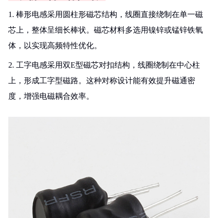
1. 棒形电感采用圆柱形磁芯结构，线圈直接绕制在单一磁
芯上，整体呈细长棒状。磁芯材料多选用镍锌或锰锌铁氧
体，以实现高频特性优化。
2. 工字电感采用双E型磁芯对扣结构，线圈绕制在中心柱
上，形成工字型磁路。这种对称设计能有效提升磁通密
度，增强电磁耦合效率。