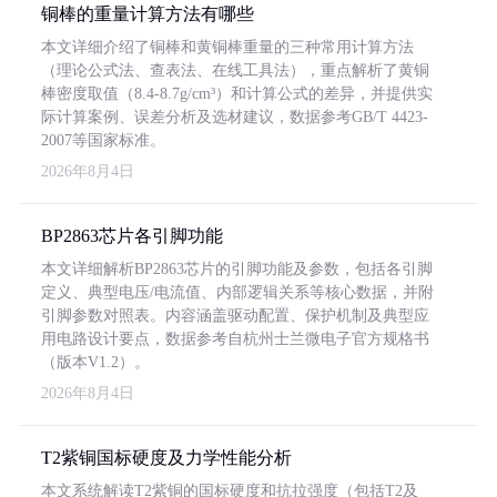
铜棒的重量计算方法有哪些
本文详细介绍了铜棒和黄铜棒重量的三种常用计算方法
（理论公式法、查表法、在线工具法），重点解析了黄铜
棒密度取值（8.4-8.7g/cm³）和计算公式的差异，并提供实
际计算案例、误差分析及选材建议，数据参考GB/T 4423-
2007等国家标准。
2026年8月4日
BP2863芯片各引脚功能
本文详细解析BP2863芯片的引脚功能及参数，包括各引脚
定义、典型电压/电流值、内部逻辑关系等核心数据，并附
引脚参数对照表。内容涵盖驱动配置、保护机制及典型应
用电路设计要点，数据参考自杭州士兰微电子官方规格书
（版本V1.2）。
2026年8月4日
T2紫铜国标硬度及力学性能分析
本文系统解读T2紫铜的国标硬度和抗拉强度（包括T2及