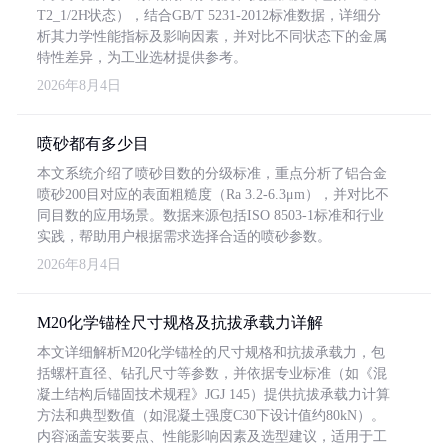
T2_1/2H状态），结合GB/T 5231-2012标准数据，详细分
析其力学性能指标及影响因素，并对比不同状态下的金属
特性差异，为工业选材提供参考。
2026年8月4日
喷砂都有多少目
本文系统介绍了喷砂目数的分级标准，重点分析了铝合金
喷砂200目对应的表面粗糙度（Ra 3.2-6.3μm），并对比不
同目数的应用场景。数据来源包括ISO 8503-1标准和行业
实践，帮助用户根据需求选择合适的喷砂参数。
2026年8月4日
M20化学锚栓尺寸规格及抗拔承载力详解
本文详细解析M20化学锚栓的尺寸规格和抗拔承载力，包
括螺杆直径、钻孔尺寸等参数，并依据专业标准（如《混
凝土结构后锚固技术规程》JGJ 145）提供抗拔承载力计算
方法和典型数值（如混凝土强度C30下设计值约80kN）。
内容涵盖安装要点、性能影响因素及选型建议，适用于工