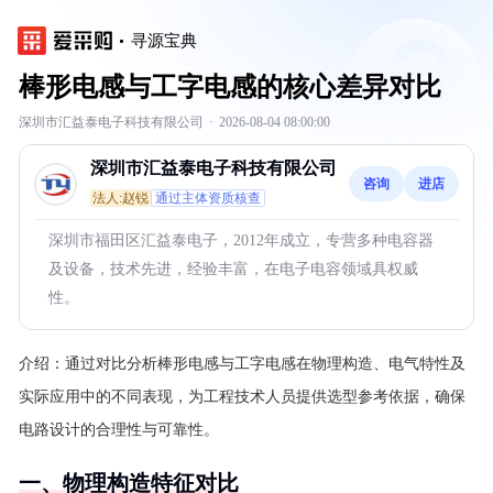
寻源宝典
棒形电感与工字电感的核心差异对比
深圳市汇益泰电子科技有限公司
·
2026-08-04 08:00:00
深圳市汇益泰电子科技有限公司
咨询
进店
法人:赵锐
通过主体资质核查
深圳市福田区汇益泰电子，2012年成立，专营多种电容器
及设备，技术先进，经验丰富，在电子电容领域具权威
性。
介绍：
通过对比分析棒形电感与工字电感在物理构造、电气特性及
实际应用中的不同表现，为工程技术人员提供选型参考依据，确保
电路设计的合理性与可靠性。
一、物理构造特征对比