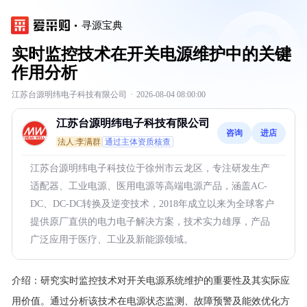
寻源宝典
实时监控技术在开关电源维护中的关键
作用分析
江苏台源明纬电子科技有限公司
·
2026-08-04 08:00:00
江苏台源明纬电子科技有限公司
咨询
进店
法人:李满群
通过主体资质核查
江苏台源明纬电子科技位于徐州市云龙区，专注研发生产
适配器、工业电源、医用电源等高端电源产品，涵盖AC-
DC、DC-DC转换及逆变技术，2018年成立以来为全球客户
提供原厂直供的电力电子解决方案，技术实力雄厚，产品
广泛应用于医疗、工业及新能源领域。
介绍：
研究实时监控技术对开关电源系统维护的重要性及其实际应
用价值。通过分析该技术在电源状态监测、故障预警及能效优化方