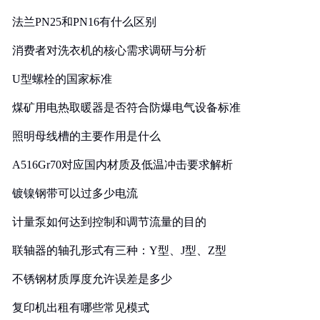
法兰PN25和PN16有什么区别
消费者对洗衣机的核心需求调研与分析
U型螺栓的国家标准
煤矿用电热取暖器是否符合防爆电气设备标准
照明母线槽的主要作用是什么
A516Gr70对应国内材质及低温冲击要求解析
镀镍钢带可以过多少电流
计量泵如何达到控制和调节流量的目的
联轴器的轴孔形式有三种：Y型、J型、Z型
不锈钢材质厚度允许误差是多少
复印机出租有哪些常见模式