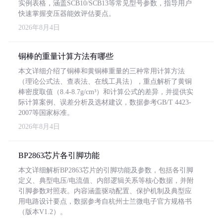
实例表格，涵盖SCB10/SCB13等常见型号参数，指导用户
快速掌握变压器能效评估要点。
2026年8月4日
铜棒的重量计算方法有哪些
本文详细介绍了铜棒和黄铜棒重量的三种常用计算方法
（理论公式法、查表法、在线工具法），重点解析了黄铜
棒密度取值（8.4-8.7g/cm³）和计算公式的差异，并提供实
际计算案例、误差分析及选材建议，数据参考GB/T 4423-
2007等国家标准。
2026年8月4日
BP2863芯片各引脚功能
本文详细解析BP2863芯片的引脚功能及参数，包括各引脚
定义、典型电压/电流值、内部逻辑关系等核心数据，并附
引脚参数对照表。内容涵盖驱动配置、保护机制及典型应
用电路设计要点，数据参考自杭州士兰微电子官方规格书
（版本V1.2）。