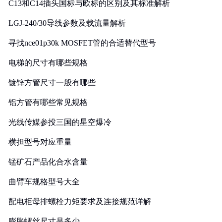
C13和C14插头国标与欧标的区别及其标准解析
LGJ-240/30导线参数及载流量解析
寻找nce01p30k MOSFET管的合适替代型号
电梯的尺寸有哪些规格
镀锌方管尺寸一般有哪些
铝方管有哪些常见规格
光线传媒参投三国的星空爆冷
横担型号对应重量
锰矿石产品化合水含量
曲臂车规格型号大全
配电柜母排螺栓力矩要求及连接规范详解
膨胀螺丝尺寸是多少