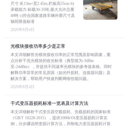
尺寸:长13m×宽2.45m,栏板高55cm b)
承载能力:标载30-35吨,最大允许总重
49吨 c)符合国家道路车辆外廓尺寸及
轴荷限值标准
2026年8月4日
光模块接收功率多少是正常
本文详细解答光模块接收功率的正常范围及影响因素，重
点分析千兆光模块的收光标准（典型值为-3dBm
至-24dBm），并提供不同速率光模块的参考值表格。同时
解释功率异常的常见原因（如光纤损耗、连接器问题）及
解决方案，帮助用户快速判断网络性能问题。
2026年8月4日
干式变压器损耗标准一览表及计算方法
本文详细解析干式变压器空载损耗、负载损耗的国家标准
（GB/T 10228-2015），提供1000kVA变压器损耗计算实
例，分步骤说明变损计算方法，并附电力变压器损耗计算