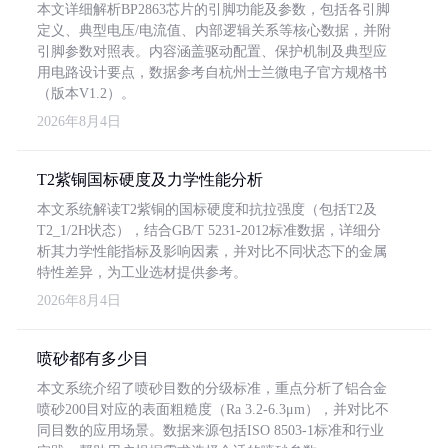
本文详细解析BP2863芯片的引脚功能及参数，包括各引脚
定义、典型电压/电流值、内部逻辑关系等核心数据，并附
引脚参数对照表。内容涵盖驱动配置、保护机制及典型应
用电路设计要点，数据参考自杭州士兰微电子官方规格书
（版本V1.2）。
2026年8月4日
T2紫铜国标硬度及力学性能分析
本文系统解读T2紫铜的国标硬度和抗拉强度（包括T2及
T2_1/2H状态），结合GB/T 5231-2012标准数据，详细分
析其力学性能指标及影响因素，并对比不同状态下的金属
特性差异，为工业选材提供参考。
2026年8月4日
喷砂都有多少目
本文系统介绍了喷砂目数的分级标准，重点分析了铝合金
喷砂200目对应的表面粗糙度（Ra 3.2-6.3μm），并对比不
同目数的应用场景。数据来源包括ISO 8503-1标准和行业