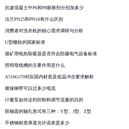
抗渗混凝土中P6和P8膨胀剂分别加多少
法兰PN25和PN16有什么区别
消费者对洗衣机的核心需求调研与分析
U型螺栓的国家标准
煤矿用电热取暖器是否符合防爆电气设备标准
照明母线槽的主要作用是什么
A516Gr70对应国内材质及低温冲击要求解析
镀镍钢带可以过多少电流
计量泵如何达到控制和调节流量的目的
联轴器的轴孔形式有三种：Y型、J型、Z型
不锈钢材质厚度允许误差是多少