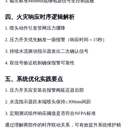
3. 输出标准Modbus或继电器信号至控制面板
四、火灾响应时序逻辑解析
1. 喷头动作引发管网压力骤降
2. 压力开关优先触发一级报警（响应时间＜15秒）
3. 持续水流驱动指示器发出二次确认信号
4. 双信号验证机制确保报警可靠性
五、系统优化实践要点
1. 压力开关应安装在报警阀延迟器后部
2. 水流指示器距末端喷头保持≥300mm间距
3. 定期测试组件响应阈值是否符合NFPA标准
通过理解两部件的时序联动关系，可有效提升系统维护精