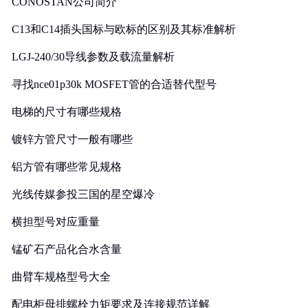
CONOSTAN公司简介
C13和C14插头国标与欧标的区别及其标准解析
LGJ-240/30导线参数及载流量解析
寻找nce01p30k MOSFET管的合适替代型号
电梯的尺寸有哪些规格
镀锌方管尺寸一般有哪些
铝方管有哪些常见规格
光线传媒参投三国的星空爆冷
横担型号对应重量
锰矿石产品化合水含量
曲臂车规格型号大全
配电柜母排螺栓力矩要求及连接规范详解