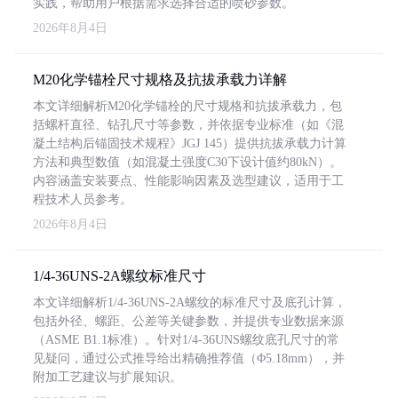
实践，帮助用户根据需求选择合适的喷砂参数。
2026年8月4日
M20化学锚栓尺寸规格及抗拔承载力详解
本文详细解析M20化学锚栓的尺寸规格和抗拔承载力，包
括螺杆直径、钻孔尺寸等参数，并依据专业标准（如《混
凝土结构后锚固技术规程》JGJ 145）提供抗拔承载力计算
方法和典型数值（如混凝土强度C30下设计值约80kN）。
内容涵盖安装要点、性能影响因素及选型建议，适用于工
程技术人员参考。
2026年8月4日
1/4-36UNS-2A螺纹标准尺寸
本文详细解析1/4-36UNS-2A螺纹的标准尺寸及底孔计算，
包括外径、螺距、公差等关键参数，并提供专业数据来源
（ASME B1.1标准）。针对1/4-36UNS螺纹底孔尺寸的常
见疑问，通过公式推导给出精确推荐值（Φ5.18mm），并
附加工艺建议与扩展知识。