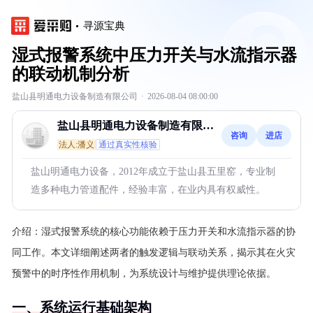
寻源宝典
湿式报警系统中压力开关与水流指示器
的联动机制分析
盐山县明通电力设备制造有限公司
·
2026-08-04 08:00:00
盐山县明通电力设备制造有限公
咨询
进店
司
法人:潘义
通过真实性核验
盐山明通电力设备，2012年成立于盐山县五里窑，专业制
造多种电力管道配件，经验丰富，在业内具有权威性。
介绍：
湿式报警系统的核心功能依赖于压力开关和水流指示器的协
同工作。本文详细阐述两者的触发逻辑与联动关系，揭示其在火灾
预警中的时序性作用机制，为系统设计与维护提供理论依据。
一、系统运行基础架构