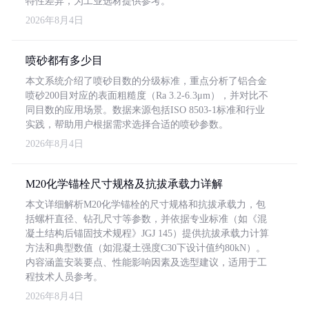
特性差异，为工业选材提供参考。
2026年8月4日
喷砂都有多少目
本文系统介绍了喷砂目数的分级标准，重点分析了铝合金
喷砂200目对应的表面粗糙度（Ra 3.2-6.3μm），并对比不
同目数的应用场景。数据来源包括ISO 8503-1标准和行业
实践，帮助用户根据需求选择合适的喷砂参数。
2026年8月4日
M20化学锚栓尺寸规格及抗拔承载力详解
本文详细解析M20化学锚栓的尺寸规格和抗拔承载力，包
括螺杆直径、钻孔尺寸等参数，并依据专业标准（如《混
凝土结构后锚固技术规程》JGJ 145）提供抗拔承载力计算
方法和典型数值（如混凝土强度C30下设计值约80kN）。
内容涵盖安装要点、性能影响因素及选型建议，适用于工
程技术人员参考。
2026年8月4日