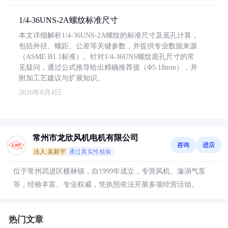
1/4-36UNS-2A螺纹标准尺寸
本文详细解析1/4-36UNS-2A螺纹的标准尺寸及底孔计算，
包括外径、螺距、公差等关键参数，并提供专业数据来源
（ASME B1.1标准）。针对1/4-36UNS螺纹底孔尺寸的常
见疑问，通过公式推导给出精确推荐值（Φ5.18mm），并
附加工艺建议与扩展知识。
2026年8月4日
常州市龙欣风机电机有限公司
咨询
进店
法人:吴新宇
通过真实性核验
位于常州武进区横林镇，自1999年成立，专营风机、漩涡气泵
等，经验丰富、专业权威，凭执照依法开展多项经营活动。
热门文章