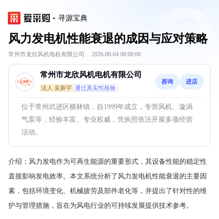
寻源宝典
风力发电机性能衰退的成因与应对策略
常州市龙欣风机电机有限公司
·
2026-08-04 08:00:00
常州市龙欣风机电机有限公司
咨询
进店
法人:吴新宇
通过真实性核验
位于常州武进区横林镇，自1999年成立，专营风机、漩涡
气泵等，经验丰富、专业权威，凭执照依法开展多项经营
活动。
介绍：
风力发电作为可再生能源的重要形式，其设备性能的稳定性
直接影响发电效率。本文系统分析了风力发电机性能衰退的主要因
素，包括环境变化、机械疲劳及部件老化等，并提出了针对性的维
护与管理措施，旨在为风电行业的可持续发展提供技术参考。