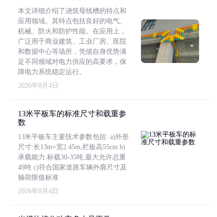
本文详细介绍了浇筑母线槽的特点和
应用领域。其特点包括良好的电气、
机械、防火和防护性能。在应用上，
广泛用于商业建筑、工业厂房、医院
和数据中心等场所，凭借自身优势满
足不同领域对电力供应的高要求，保
障电力系统稳定运行。
2026年8月4日
13米平板车的标准尺寸和载重参
数
13米平板车主要技术参数包括: a)外形
尺寸:长13m×宽2.45m,栏板高55cm b)
承载能力:标载30-35吨,最大允许总重
49吨 c)符合国家道路车辆外廓尺寸及
轴荷限值标准
2026年8月4日