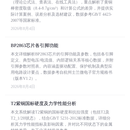
（理论公式法、查表法、在线工具法），重点解析了黄铜
棒密度取值（8.4-8.7g/cm³）和计算公式的差异，并提供实
际计算案例、误差分析及选材建议，数据参考GB/T 4423-
2007等国家标准。
2026年8月4日
BP2863芯片各引脚功能
本文详细解析BP2863芯片的引脚功能及参数，包括各引脚
定义、典型电压/电流值、内部逻辑关系等核心数据，并附
引脚参数对照表。内容涵盖驱动配置、保护机制及典型应
用电路设计要点，数据参考自杭州士兰微电子官方规格书
（版本V1.2）。
2026年8月4日
T2紫铜国标硬度及力学性能分析
本文系统解读T2紫铜的国标硬度和抗拉强度（包括T2及
T2_1/2H状态），结合GB/T 5231-2012标准数据，详细分
析其力学性能指标及影响因素，并对比不同状态下的金属