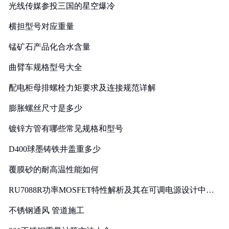
光线传媒参投三国的星空爆冷
横担型号对应重量
锰矿石产品化合水含量
曲臂车规格型号大全
配电柜母排螺栓力矩要求及连接规范详解
膨胀螺丝尺寸是多少
镀锌方管有哪些常见规格和型号
D400球墨铸铁井盖重多少
覆膜砂的耐高温性能如何
RU7088R功率MOSFET特性解析及其在可调电源设计中的
实践
不锈钢通风 管道施工