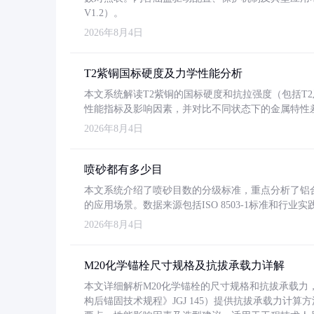
V1.2）。
2026年8月4日
T2紫铜国标硬度及力学性能分析
本文系统解读T2紫铜的国标硬度和抗拉强度（包括T2及T2
性能指标及影响因素，并对比不同状态下的金属特性
2026年8月4日
喷砂都有多少目
本文系统介绍了喷砂目数的分级标准，重点分析了铝合金喷
的应用场景。数据来源包括ISO 8503-1标准和行
2026年8月4日
M20化学锚栓尺寸规格及抗拔承载力详解
本文详细解析M20化学锚栓的尺寸规格和抗拔承载
构后锚固技术规程》JGJ 145）提供抗拔承载力计算