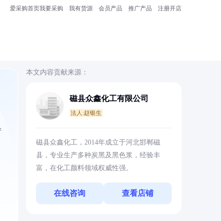
爱采购首页
我要采购
我有货源
会员产品
推广产品
注册开店
本文内容贡献来源：
磁县众鑫化工有限公司
法人:赵银生
产
磁县众鑫化工，2014年成立于河北邯郸磁
县，专业生产多种炭黑及黑色浆，经验丰
富，在化工颜料领域权威性强。
在线咨询
查看店铺