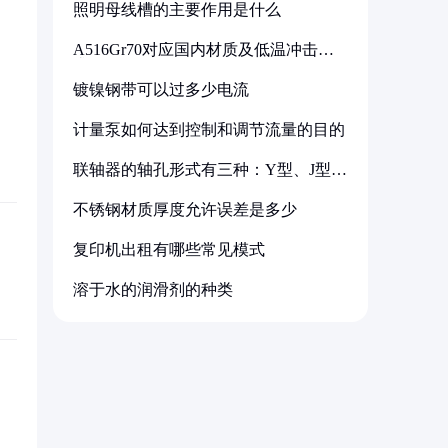
照明母线槽的主要作用是什么
A516Gr70对应国内材质及低温冲击要
求解析
镀镍钢带可以过多少电流
计量泵如何达到控制和调节流量的目的
联轴器的轴孔形式有三种：Y型、J型、
Z型
不锈钢材质厚度允许误差是多少
复印机出租有哪些常见模式
溶于水的润滑剂的种类