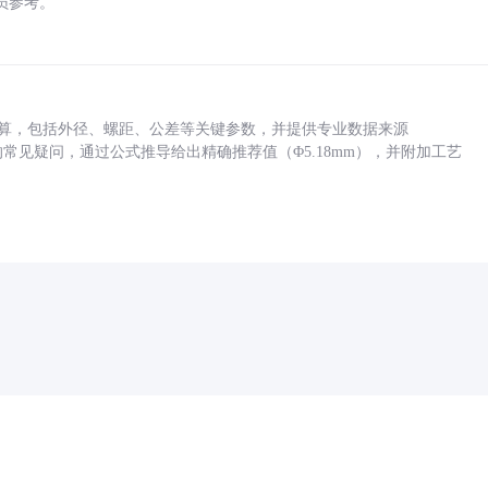
员参考。
底孔计算，包括外径、螺距、公差等关键参数，并提供专业数据来源
孔尺寸的常见疑问，通过公式推导给出精确推荐值（Φ5.18mm），并附加工艺