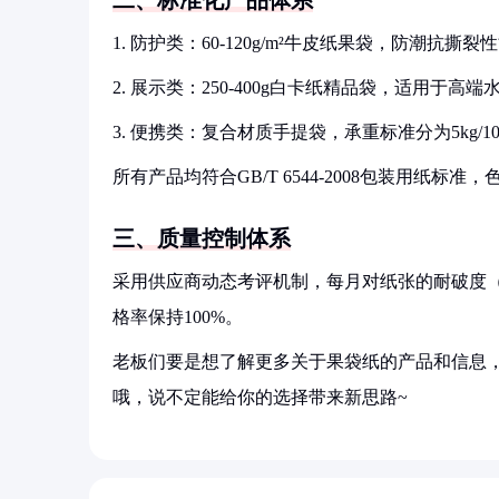
二、标准化产品体系
1. 防护类：60-120g/m²牛皮纸果袋，防潮抗撕裂
2. 展示类：250-400g白卡纸精品袋，适用于高端
3. 便携类：复合材质手提袋，承重标准分为5kg/10
所有产品均符合GB/T 6544-2008包装用纸标准，
三、质量控制体系
采用供应商动态考评机制，每月对纸张的耐破度（≥2
格率保持100%。
老板们要是想了解更多关于果袋纸的产品和信息，
哦，说不定能给你的选择带来新思路~