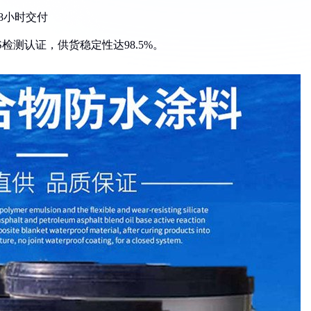
8小时交付
检测认证，供货稳定性达98.5%。