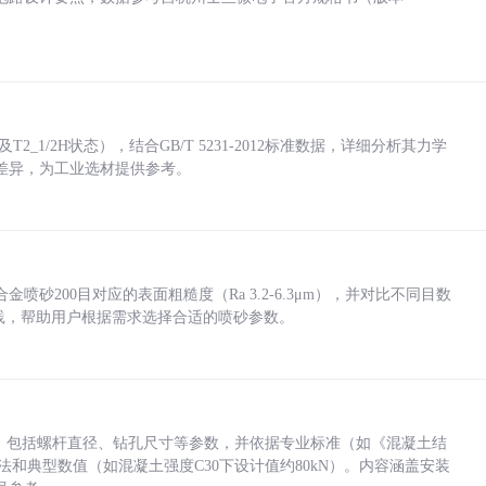
_1/2H状态），结合GB/T 5231-2012标准数据，详细分析其力学
差异，为工业选材提供参考。
砂200目对应的表面粗糙度（Ra 3.2-6.3μm），并对比不同目数
业实践，帮助用户根据需求选择合适的喷砂参数。
力，包括螺杆直径、钻孔尺寸等参数，并依据专业标准（如《混凝土结
方法和典型数值（如混凝土强度C30下设计值约80kN）。内容涵盖安装