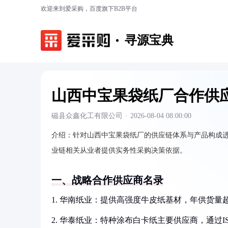
欢迎来到爱采购，百度旗下B2B平台
寻源宝典
山西中宝果袋纸厂合作供
磁县众鑫化工有限公司
·
2026-08-04 08:00:00
介绍：
针对山西中宝果袋纸厂的供应链体系与产品构成
业链相关从业者提供实务性采购决策依据。
一、战略合作供应商名录
1. 华南纸业：提供高强度牛皮纸基材，年供货量超3
2. 华泰纸业：特种涂布白卡纸主要供应商，通过ISO