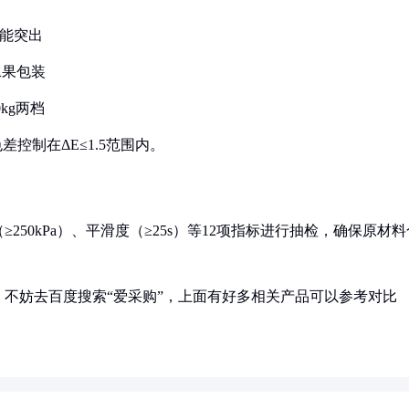
性能突出
水果包装
kg两档
色差控制在ΔE≤1.5范围内。
50kPa）、平滑度（≥25s）等12项指标进行抽检，确保原材料
不妨去百度搜索“爱采购”，上面有好多相关产品可以参考对比