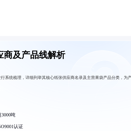
应商及产品线解析
进行系统梳理，详细列举其核心纸张供应商名录及主营果袋产品分类，为
000吨
9001认证