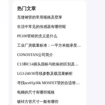
热门文章
无缝钢管的常用规格及壁厚
生活中常见的传感器有哪些呢
PE100管材的含义是什么
工业厂房载重标准：一平方米能承受多
少公斤
CONOSTAN公司简介
C13和C14插头国标与欧标的区别及其
标准解析
LGJ-240/30导线参数及载流量解析
寻找nce01p30k MOSFET管的合适替代
型号
电梯的尺寸有哪些规格
镀锌方管尺寸一般有哪些