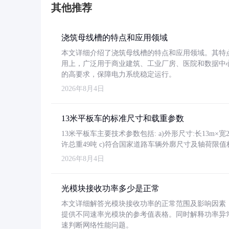
其他推荐
浇筑母线槽的特点和应用领域
本文详细介绍了浇筑母线槽的特点和应用领域。其特
用上，广泛用于商业建筑、工业厂房、医院和数据中
的高要求，保障电力系统稳定运行。
2026年8月4日
13米平板车的标准尺寸和载重参数
13米平板车主要技术参数包括: a)外形尺寸:长13m×宽2.4
许总重49吨 c)符合国家道路车辆外廓尺寸及轴荷限值
2026年8月4日
光模块接收功率多少是正常
本文详细解答光模块接收功率的正常范围及影响因素，重
提供不同速率光模块的参考值表格。同时解释功率异
速判断网络性能问题。