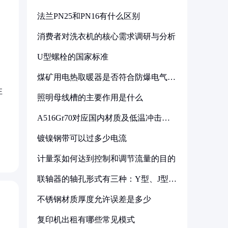
法兰PN25和PN16有什么区别
消费者对洗衣机的核心需求调研与分析
U型螺栓的国家标准
煤矿用电热取暖器是否符合防爆电气设
备标准
注
照明母线槽的主要作用是什么
A516Gr70对应国内材质及低温冲击要
求解析
，
镀镍钢带可以过多少电流
计量泵如何达到控制和调节流量的目的
联轴器的轴孔形式有三种：Y型、J型、
Z型
不锈钢材质厚度允许误差是多少
复印机出租有哪些常见模式