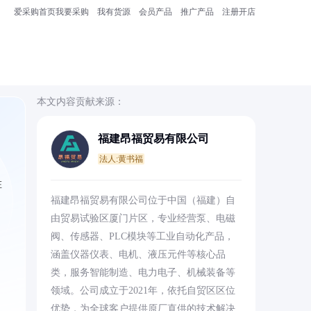
爱采购首页
我要采购
我有货源
会员产品
推广产品
注册开店
本文内容贡献来源：
福建昂福贸易有限公司
法人:黄书福
在
福建昂福贸易有限公司位于中国（福建）自
由贸易试验区厦门片区，专业经营泵、电磁
阀、传感器、PLC模块等工业自动化产品，
涵盖仪器仪表、电机、液压元件等核心品
类，服务智能制造、电力电子、机械装备等
领域。公司成立于2021年，依托自贸区区位
优势，为全球客户提供原厂直供的技术解决