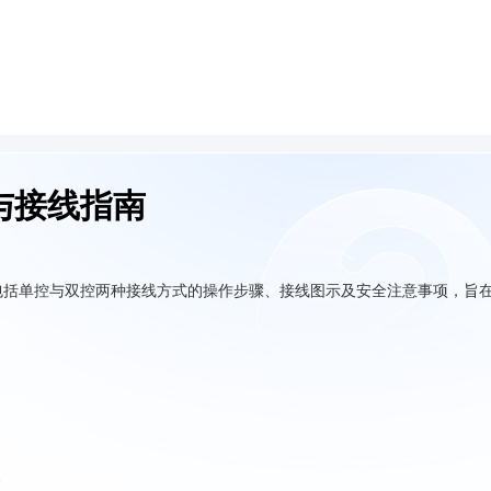
与接线指南
包括单控与双控两种接线方式的操作步骤、接线图示及安全注意事项，旨
。