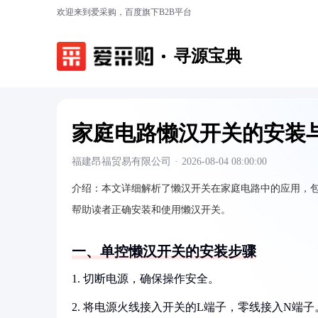
欢迎来到爱采购，百度旗下B2B平台
寻源宝典
家庭电路懒汉开关的安装
福建昂福贸易有限公司
·
2026-08-04 08:00:00
介绍：
本文详细解析了懒汉开关在家庭电路中的应用，
帮助读者正确安装和使用懒汉开关。
一、单控懒汉开关的安装步骤
1. 切断电源，确保操作安全。
2. 将电源火线接入开关的L端子，零线接入N端子