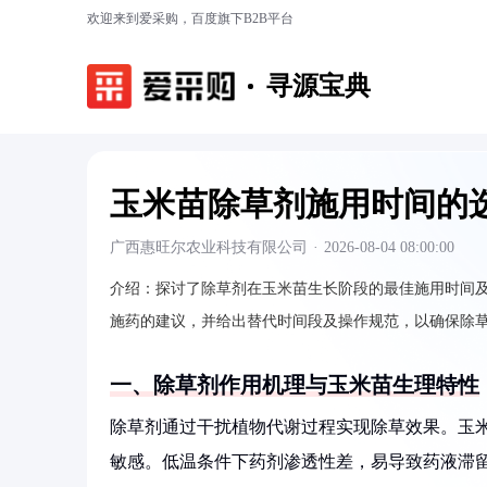
欢迎来到爱采购，百度旗下B2B平台
寻源宝典
玉米苗除草剂施用时间的
广西惠旺尔农业科技有限公司
·
2026-08-04 08:00:00
介绍：
探讨了除草剂在玉米苗生长阶段的最佳施用时间
施药的建议，并给出替代时间段及操作规范，以确保除
一、除草剂作用机理与玉米苗生理特性
除草剂通过干扰植物代谢过程实现除草效果。玉
敏感。低温条件下药剂渗透性差，易导致药液滞