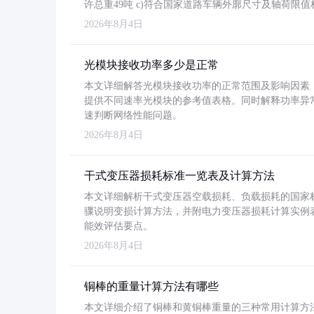
许总重49吨 c)符合国家道路车辆外廓尺寸及轴荷限值
2026年8月4日
光模块接收功率多少是正常
本文详细解答光模块接收功率的正常范围及影响因素，重
提供不同速率光模块的参考值表格。同时解释功率异
速判断网络性能问题。
2026年8月4日
干式变压器损耗标准一览表及计算方法
本文详细解析干式变压器空载损耗、负载损耗的国家标准（GB
骤说明变损计算方法，并附电力变压器损耗计算实例表格
能效评估要点。
2026年8月4日
铜棒的重量计算方法有哪些
本文详细介绍了铜棒和黄铜棒重量的三种常用计算方