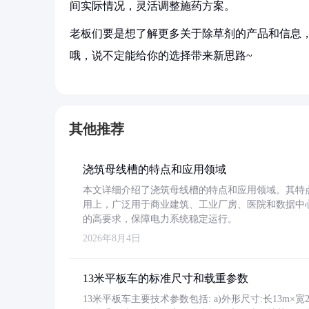
间实际情况，灵活调整施药方案。
老板们要是想了解更多关于除草剂的产品和信息，
哦，说不定能给你的选择带来新思路~
其他推荐
浇筑母线槽的特点和应用领域
本文详细介绍了浇筑母线槽的特点和应用领域。其特
用上，广泛用于商业建筑、工业厂房、医院和数据中
的高要求，保障电力系统稳定运行。
2026年8月4日
13米平板车的标准尺寸和载重参数
13米平板车主要技术参数包括: a)外形尺寸:长13m×宽2.4