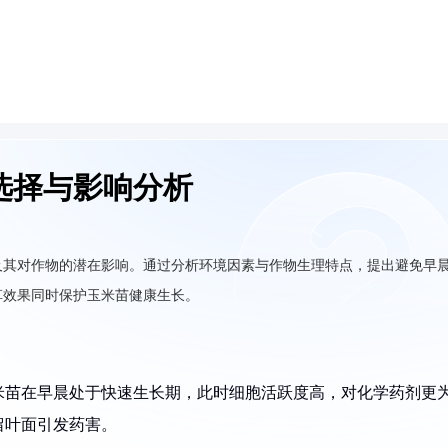
选择与影响分析
及其对作物的潜在影响。通过分析环境因素与作物生理特点，提出避免早
草效果同时保护玉米苗健康生长。
米苗在早晨处于快速生长期，此时细胞活跃度高，对化学药剂更
留叶面引发药害。