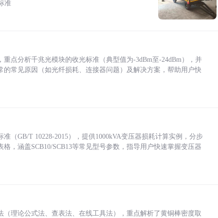
标准
点分析千兆光模块的收光标准（典型值为-3dBm至-24dBm），并
常的常见原因（如光纤损耗、连接器问题）及解决方案，帮助用户快
/T 10228-2015），提供1000kVA变压器损耗计算实例，分步
，涵盖SCB10/SCB13等常见型号参数，指导用户快速掌握变压器
法（理论公式法、查表法、在线工具法），重点解析了黄铜棒密度取