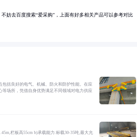
不妨去百度搜索“爱采购”，上面有好多相关产品可以参考对比
点包括良好的电气、机械、防火和防护性能。在应
心等场所，凭借自身优势满足不同领域对电力供应
5m,栏板高55cm b)承载能力:标载30-35吨,最大允