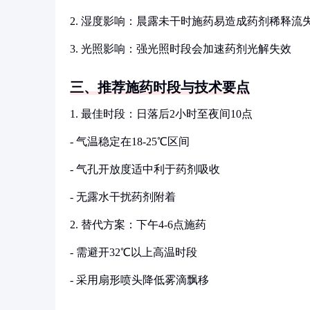
2. 湿度影响：晨露未干时施药易造成药剂稀释流
3. 光照影响：强光照时段会加速药剂光解失效
三、推荐施药时段与技术要点
1. 最佳时段：日落后2小时至夜间10点
- 气温稳定在18-25℃区间
- 气孔开放度适中利于药剂吸收
- 无露水干扰药剂附着
2. 替代方案：下午4-6点施药
- 需避开32℃以上高温时段
- 采用扇形喷头降低雾滴飘移