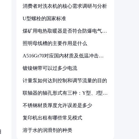
消费者对洗衣机的核心需求调研与分析
U型螺栓的国家标准
煤矿用电热取暖器是否符合防爆电气设
备标准
照明母线槽的主要作用是什么
A516Gr70对应国内材质及低温冲击要
求解析
镀镍钢带可以过多少电流
计量泵如何达到控制和调节流量的目的
联轴器的轴孔形式有三种：Y型、J型、
Z型
不锈钢材质厚度允许误差是多少
复印机出租有哪些常见模式
溶于水的润滑剂的种类
田