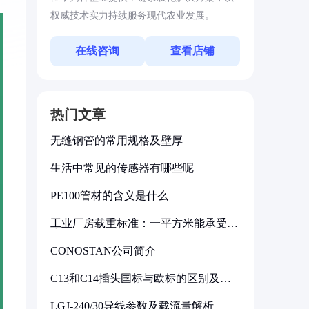
权威技术实力持续服务现代农业发展。
在线咨询
查看店铺
热门文章
无缝钢管的常用规格及壁厚
生活中常见的传感器有哪些呢
PE100管材的含义是什么
工业厂房载重标准：一平方米能承受多
少公斤
CONOSTAN公司简介
C13和C14插头国标与欧标的区别及其
标准解析
LGJ-240/30导线参数及载流量解析