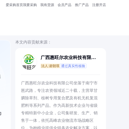
爱采购首页
我要采购
我有货源
会员产品
推广产品
注册开店
本文内容贡献来源：
广西惠旺尔农业科技有限公
司
法人:凌朝瑛
通过真实性核验
晨
广西惠旺尔农业科技有限公司坐落于南宁市
邕武路，专注农资领域近二十载，主营草甘
膦除草剂、桉树专用复合肥及有机无机复混
肥料等系列产品。作为高新技术企业与省级
为
专精特新中小企业，公司集研发、生产、销
售于一体，依托高峰农业物流市场战略区
位，为种植业提供全链条农化解决方案，以