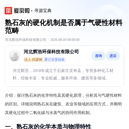
寻源宝典
熟石灰的硬化机制是否属于气硬性材料
范畴
河北辉浩环保科技有限公司
·
2026-08-04 08:00:00
河北辉浩环保科技有限公司
咨询
进店
法人:武梁艳
通过深度核验
河北辉浩，2018年成立于石家庄灵寿县，专营多种化工材
料，经验丰富，专业权威，服务环保、建筑等多领域。
介绍：
探讨熟石灰的化学特性及其硬化原理，分析其与气硬性材料
的区别。详细说明熟石灰在建筑、农业等领域的应用方式，并阐明
其硬化过程中二氧化碳与水蒸气的协同作用机制。
一、熟石灰的化学本质与物理特性