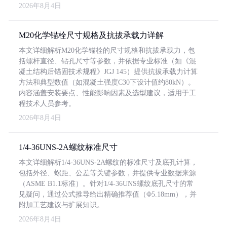
2026年8月4日
M20化学锚栓尺寸规格及抗拔承载力详解
本文详细解析M20化学锚栓的尺寸规格和抗拔承载力，包
括螺杆直径、钻孔尺寸等参数，并依据专业标准（如《混
凝土结构后锚固技术规程》JGJ 145）提供抗拔承载力计算
方法和典型数值（如混凝土强度C30下设计值约80kN）。
内容涵盖安装要点、性能影响因素及选型建议，适用于工
程技术人员参考。
2026年8月4日
1/4-36UNS-2A螺纹标准尺寸
本文详细解析1/4-36UNS-2A螺纹的标准尺寸及底孔计算，
包括外径、螺距、公差等关键参数，并提供专业数据来源
（ASME B1.1标准）。针对1/4-36UNS螺纹底孔尺寸的常
见疑问，通过公式推导给出精确推荐值（Φ5.18mm），并
附加工艺建议与扩展知识。
2026年8月4日