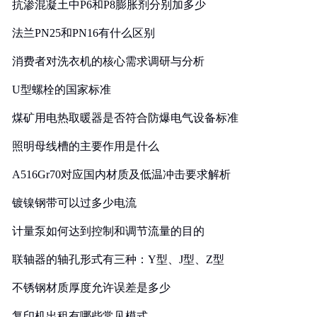
抗渗混凝土中P6和P8膨胀剂分别加多少
法兰PN25和PN16有什么区别
消费者对洗衣机的核心需求调研与分析
U型螺栓的国家标准
煤矿用电热取暖器是否符合防爆电气设备标准
照明母线槽的主要作用是什么
A516Gr70对应国内材质及低温冲击要求解析
镀镍钢带可以过多少电流
计量泵如何达到控制和调节流量的目的
联轴器的轴孔形式有三种：Y型、J型、Z型
不锈钢材质厚度允许误差是多少
复印机出租有哪些常见模式