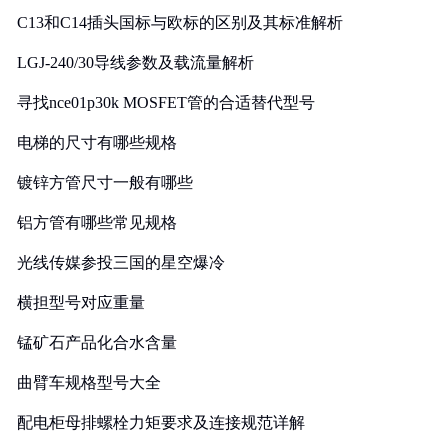
C13和C14插头国标与欧标的区别及其标准解析
LGJ-240/30导线参数及载流量解析
寻找nce01p30k MOSFET管的合适替代型号
电梯的尺寸有哪些规格
镀锌方管尺寸一般有哪些
铝方管有哪些常见规格
光线传媒参投三国的星空爆冷
横担型号对应重量
锰矿石产品化合水含量
曲臂车规格型号大全
配电柜母排螺栓力矩要求及连接规范详解