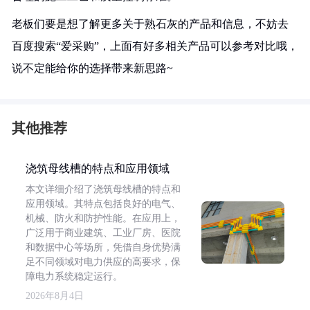
老板们要是想了解更多关于熟石灰的产品和信息，不妨去
百度搜索“爱采购”，上面有好多相关产品可以参考对比哦，
说不定能给你的选择带来新思路~
其他推荐
浇筑母线槽的特点和应用领域
本文详细介绍了浇筑母线槽的特点和
应用领域。其特点包括良好的电气、
机械、防火和防护性能。在应用上，
广泛用于商业建筑、工业厂房、医院
和数据中心等场所，凭借自身优势满
足不同领域对电力供应的高要求，保
障电力系统稳定运行。
2026年8月4日