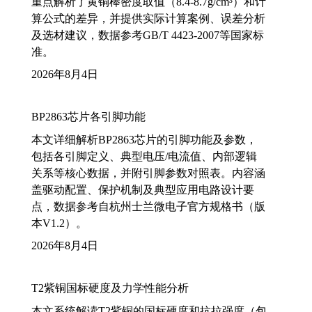
重点解析了黄铜棒密度取值（8.4-8.7g/cm³）和计
算公式的差异，并提供实际计算案例、误差分析
及选材建议，数据参考GB/T 4423-2007等国家标
准。
2026年8月4日
BP2863芯片各引脚功能
本文详细解析BP2863芯片的引脚功能及参数，
包括各引脚定义、典型电压/电流值、内部逻辑
关系等核心数据，并附引脚参数对照表。内容涵
盖驱动配置、保护机制及典型应用电路设计要
点，数据参考自杭州士兰微电子官方规格书（版
本V1.2）。
2026年8月4日
T2紫铜国标硬度及力学性能分析
本文系统解读T2紫铜的国标硬度和抗拉强度（包