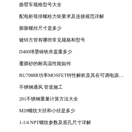
曲臂车规格型号大全
配电柜母排螺栓力矩要求及连接规范详解
膨胀螺丝尺寸是多少
镀锌方管有哪些常见规格和型号
D400球墨铸铁井盖重多少
覆膜砂的耐高温性能如何
RU7088R功率MOSFET特性解析及其在可调电源设
计中的实践
不锈钢通风 管道施工
201不锈钢重量计算方法大全
M20螺纹大径和小径是多少
1-1/4 NPT螺纹参数及底孔尺寸详解