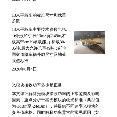
13米平板车的标准尺寸和载重
参数
13米平板车主要技术参数包括:
a)外形尺寸:长13m×宽2.45m,栏
板高55cm b)承载能力:标载30-
35吨,最大允许总重49吨 c)符合
国家道路车辆外廓尺寸及轴荷
限值标准
2026年8月4日
光模块接收功率多少是正常
本文详细解答光模块接收功率的正常范围及影响
因素，重点分析千兆光模块的收光标准（典型值
为-3dBm至-24dBm），并提供不同速率光模块的
参考值表格。同时解释功率异常的常见原因（如