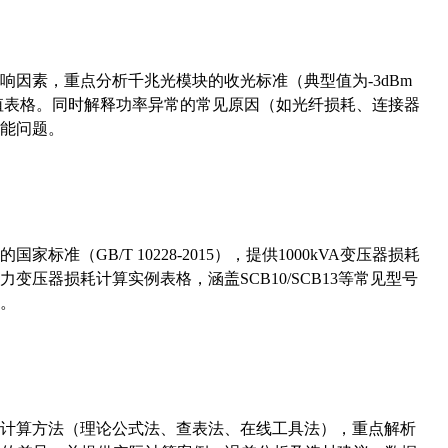
响因素，重点分析千兆光模块的收光标准（典型值为-3dBm
考值表格。同时解释功率异常的常见原因（如光纤损耗、连接器
能问题。
准（GB/T 10228-2015），提供1000kVA变压器损耗
压器损耗计算实例表格，涵盖SCB10/SCB13等常见型号
。
计算方法（理论公式法、查表法、在线工具法），重点解析