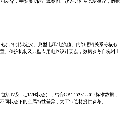
计算公式的差异，并提供实际计算案例、误差分析及选材建议，数据
数，包括各引脚定义、典型电压/电流值、内部逻辑关系等核心
置、保护机制及典型应用电路设计要点，数据参考自杭州士
及T2_1/2H状态），结合GB/T 5231-2012标准数据，
不同状态下的金属特性差异，为工业选材提供参考。