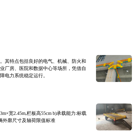
。其特点包括良好的电气、机械、防火和
业厂房、医院和数据中心等场所，凭借自
障电力系统稳定运行。
×宽2.45m,栏板高55cm b)承载能力:标载
路车辆外廓尺寸及轴荷限值标准