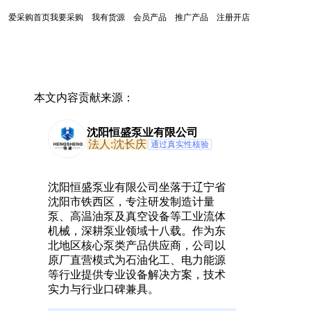
爱采购首页
我要采购
我有货源
会员产品
推广产品
注册开店
本文内容贡献来源：
沈阳恒盛泵业有限公司
法人:沈长庆
通过真实性核验
沈阳恒盛泵业有限公司坐落于辽宁省
沈阳市铁西区，专注研发制造计量
泵、高温油泵及真空设备等工业流体
机械，深耕泵业领域十八载。作为东
北地区核心泵类产品供应商，公司以
原厂直营模式为石油化工、电力能源
等行业提供专业设备解决方案，技术
实力与行业口碑兼具。