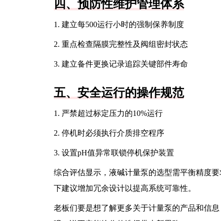
四、预防性维护管理体系
1. 建立每500运行小时的强制保养制度
2. 重点检查隔膜完整性及阀组密封状态
3. 建立备件更换记录追踪关键部件寿命
五、安全运行的操作规范
1. 严禁超过标定压力的10%运行
2. 停机时必须执行介质排空程序
3. 设置pH值异常联锁停机保护装置
综合评估显示，液碱计量泵的选型需平衡精度要
下建议增加冗余设计以提高系统可靠性。
老板们要是想了解更多关于计量泵的产品和信息