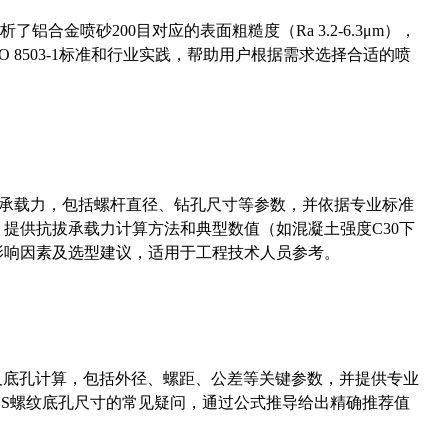
合金喷砂200目对应的表面粗糙度（Ra 3.2-6.3μm），
 8503-1标准和行业实践，帮助用户根据需求选择合适的喷
拔承载力，包括螺杆直径、钻孔尺寸等参数，并依据专业标准
5）提供抗拔承载力计算方法和典型数值（如混凝土强度C30下
能影响因素及选型建议，适用于工程技术人员参考。
准尺寸及底孔计算，包括外径、螺距、公差等关键参数，并提供专业
-36UNS螺纹底孔尺寸的常见疑问，通过公式推导给出精确推荐值