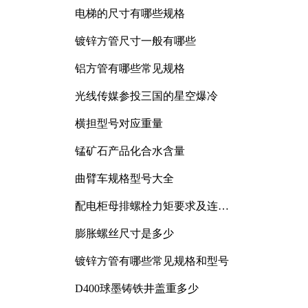
电梯的尺寸有哪些规格
镀锌方管尺寸一般有哪些
铝方管有哪些常见规格
光线传媒参投三国的星空爆冷
横担型号对应重量
锰矿石产品化合水含量
曲臂车规格型号大全
配电柜母排螺栓力矩要求及连接
规范详解
膨胀螺丝尺寸是多少
镀锌方管有哪些常见规格和型号
D400球墨铸铁井盖重多少