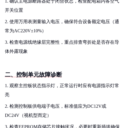
1. 确认主电源断路器处于闭合状态，检查配电箱内各空气
开关位置
2. 使用万用表测量输入电压，确保符合设备额定电压（通
常为AC220V±10%）
3. 检查电源线绝缘层完整性，重点排查弯折处是否存在导
体外露现象
二、控制单元故障诊断
1. 观察主控板状态指示灯，正常运行时应有电源指示灯常
亮
2. 检测控制板供电端子电压，标准值应为DC12V或
DC24V（视机型而定）
3. 检查EEPROM存储芯片接触状况，必要时重新插拔确保