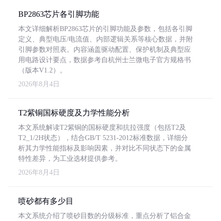
BP2863芯片各引脚功能
本文详细解析BP2863芯片的引脚功能及参数，包括各引脚
定义、典型电压/电流值、内部逻辑关系等核心数据，并附
引脚参数对照表。内容涵盖驱动配置、保护机制及典型应
用电路设计要点，数据参考自杭州士兰微电子官方规格书
（版本V1.2）。
2026年8月4日
T2紫铜国标硬度及力学性能分析
本文系统解读T2紫铜的国标硬度和抗拉强度（包括T2及
T2_1/2H状态），结合GB/T 5231-2012标准数据，详细分
析其力学性能指标及影响因素，并对比不同状态下的金属
特性差异，为工业选材提供参考。
2026年8月4日
喷砂都有多少目
本文系统介绍了喷砂目数的分级标准，重点分析了铝合金