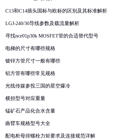
C13和C14插头国标与欧标的区别及其标准解析
LGJ-240/30导线参数及载流量解析
寻找nce01p30k MOSFET管的合适替代型号
电梯的尺寸有哪些规格
镀锌方管尺寸一般有哪些
铝方管有哪些常见规格
光线传媒参投三国的星空爆冷
横担型号对应重量
锰矿石产品化合水含量
曲臂车规格型号大全
配电柜母排螺栓力矩要求及连接规范详解