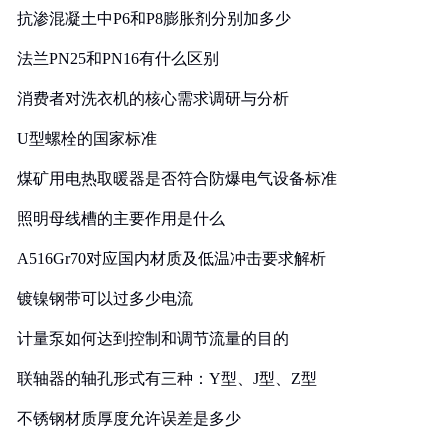
抗渗混凝土中P6和P8膨胀剂分别加多少
法兰PN25和PN16有什么区别
消费者对洗衣机的核心需求调研与分析
U型螺栓的国家标准
煤矿用电热取暖器是否符合防爆电气设备标准
照明母线槽的主要作用是什么
A516Gr70对应国内材质及低温冲击要求解析
镀镍钢带可以过多少电流
计量泵如何达到控制和调节流量的目的
联轴器的轴孔形式有三种：Y型、J型、Z型
不锈钢材质厚度允许误差是多少