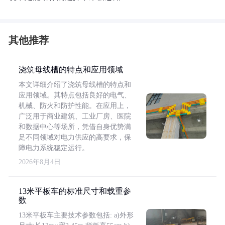
其他推荐
浇筑母线槽的特点和应用领域
本文详细介绍了浇筑母线槽的特点和
应用领域。其特点包括良好的电气、
机械、防火和防护性能。在应用上，
广泛用于商业建筑、工业厂房、医院
和数据中心等场所，凭借自身优势满
足不同领域对电力供应的高要求，保
障电力系统稳定运行。
2026年8月4日
13米平板车的标准尺寸和载重参
数
13米平板车主要技术参数包括: a)外形