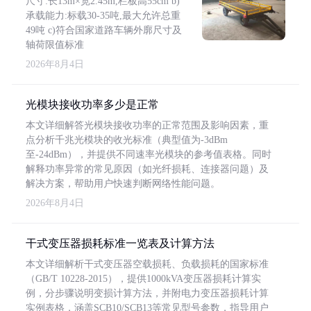
尺寸:长13m×宽2.45m,栏板高55cm b)
承载能力:标载30-35吨,最大允许总重
49吨 c)符合国家道路车辆外廓尺寸及
轴荷限值标准
2026年8月4日
光模块接收功率多少是正常
本文详细解答光模块接收功率的正常范围及影响因素，重
点分析千兆光模块的收光标准（典型值为-3dBm
至-24dBm），并提供不同速率光模块的参考值表格。同时
解释功率异常的常见原因（如光纤损耗、连接器问题）及
解决方案，帮助用户快速判断网络性能问题。
2026年8月4日
干式变压器损耗标准一览表及计算方法
本文详细解析干式变压器空载损耗、负载损耗的国家标准
（GB/T 10228-2015），提供1000kVA变压器损耗计算实
例，分步骤说明变损计算方法，并附电力变压器损耗计算
实例表格，涵盖SCB10/SCB13等常见型号参数，指导用户