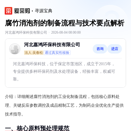
寻源宝典
腐竹消泡剂的制备流程与技术要点解析
河北嘉鸿环保科技有限公司
·
2026-08-04 08:00:00
河北嘉鸿环保科技有限公司
咨询
进店
法人:吴春松
通过真实性核验
河北嘉鸿环保科技，位于保定市莲池区，成立于2015年，
专业提供多种环保药剂及水处理设备，经验丰富，权威可
靠。
介绍：
详细阐述腐竹消泡剂的工业化制备流程，包括核心原料处
理、关键反应参数调控及成品精制工艺，为制药企业优化生产提供
技术指导。
一、核心原料预处理规范