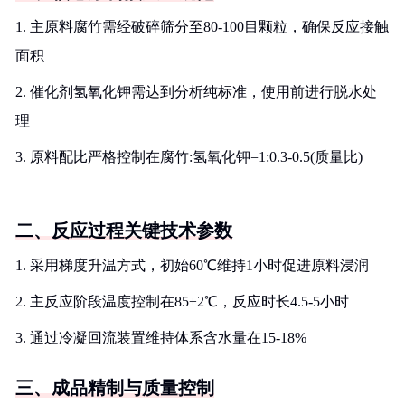
1. 主原料腐竹需经破碎筛分至80-100目颗粒，确保反应接触
面积
2. 催化剂氢氧化钾需达到分析纯标准，使用前进行脱水处
理
3. 原料配比严格控制在腐竹:氢氧化钾=1:0.3-0.5(质量比)
二、反应过程关键技术参数
1. 采用梯度升温方式，初始60℃维持1小时促进原料浸润
2. 主反应阶段温度控制在85±2℃，反应时长4.5-5小时
3. 通过冷凝回流装置维持体系含水量在15-18%
三、成品精制与质量控制