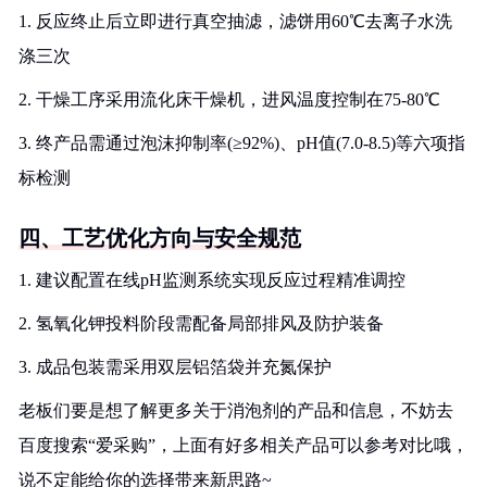
1. 反应终止后立即进行真空抽滤，滤饼用60℃去离子水洗
涤三次
2. 干燥工序采用流化床干燥机，进风温度控制在75-80℃
3. 终产品需通过泡沫抑制率(≥92%)、pH值(7.0-8.5)等六项指
标检测
四、工艺优化方向与安全规范
1. 建议配置在线pH监测系统实现反应过程精准调控
2. 氢氧化钾投料阶段需配备局部排风及防护装备
3. 成品包装需采用双层铝箔袋并充氮保护
老板们要是想了解更多关于消泡剂的产品和信息，不妨去
百度搜索“爱采购”，上面有好多相关产品可以参考对比哦，
说不定能给你的选择带来新思路~