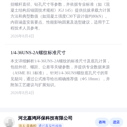
括螺杆直径、钻孔尺寸等参数，并依据专业标准（如《混
凝土结构后锚固技术规程》JGJ 145）提供抗拔承载力计算
方法和典型数值（如混凝土强度C30下设计值约80kN）。
内容涵盖安装要点、性能影响因素及选型建议，适用于工
程技术人员参考。
2026年8月4日
1/4-36UNS-2A螺纹标准尺寸
本文详细解析1/4-36UNS-2A螺纹的标准尺寸及底孔计算，
包括外径、螺距、公差等关键参数，并提供专业数据来源
（ASME B1.1标准）。针对1/4-36UNS螺纹底孔尺寸的常
见疑问，通过公式推导给出精确推荐值（Φ5.18mm），并
附加工艺建议与扩展知识。
2026年8月4日
河北嘉鸿环保科技有限公司
咨询
进店
法人:吴春松
通过真实性核验