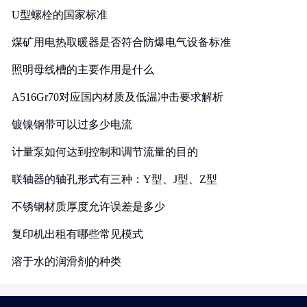
U型螺栓的国家标准
煤矿用电热取暖器是否符合防爆电气设备标准
照明母线槽的主要作用是什么
A516Gr70对应国内材质及低温冲击要求解析
镀镍钢带可以过多少电流
计量泵如何达到控制和调节流量的目的
联轴器的轴孔形式有三种：Y型、J型、Z型
不锈钢材质厚度允许误差是多少
复印机出租有哪些常见模式
溶于水的润滑剂的种类