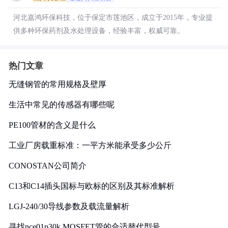
河北嘉鸿环保科技，位于保定市莲池区，成立于2015年，专业提
供多种环保药剂及水处理设备，经验丰富，权威可靠。
热门文章
无缝钢管的常用规格及壁厚
生活中常见的传感器有哪些呢
PE100管材的含义是什么
工业厂房载重标准：一平方米能承受多少公斤
CONOSTAN公司简介
C13和C14插头国标与欧标的区别及其标准解析
LGJ-240/30导线参数及载流量解析
寻找nce01p30k MOSFET管的合适替代型号