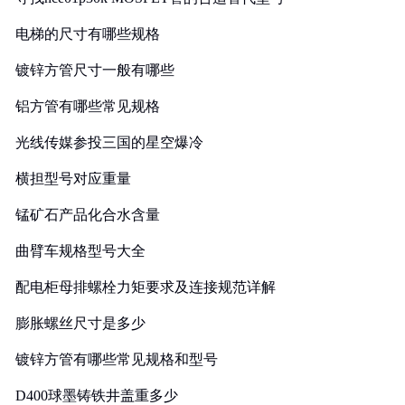
电梯的尺寸有哪些规格
镀锌方管尺寸一般有哪些
铝方管有哪些常见规格
光线传媒参投三国的星空爆冷
横担型号对应重量
锰矿石产品化合水含量
曲臂车规格型号大全
配电柜母排螺栓力矩要求及连接规范详解
膨胀螺丝尺寸是多少
镀锌方管有哪些常见规格和型号
D400球墨铸铁井盖重多少