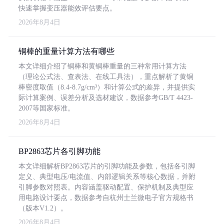
快速掌握变压器能效评估要点。
2026年8月4日
铜棒的重量计算方法有哪些
本文详细介绍了铜棒和黄铜棒重量的三种常用计算方法
（理论公式法、查表法、在线工具法），重点解析了黄铜
棒密度取值（8.4-8.7g/cm³）和计算公式的差异，并提供实
际计算案例、误差分析及选材建议，数据参考GB/T 4423-
2007等国家标准。
2026年8月4日
BP2863芯片各引脚功能
本文详细解析BP2863芯片的引脚功能及参数，包括各引脚
定义、典型电压/电流值、内部逻辑关系等核心数据，并附
引脚参数对照表。内容涵盖驱动配置、保护机制及典型应
用电路设计要点，数据参考自杭州士兰微电子官方规格书
（版本V1.2）。
2026年8月4日