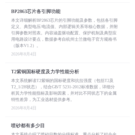
BP2863芯片各引脚功能
本文详细解析BP2863芯片的引脚功能及参数，包括各引脚
定义、典型电压/电流值、内部逻辑关系等核心数据，并附
引脚参数对照表。内容涵盖驱动配置、保护机制及典型应
用电路设计要点，数据参考自杭州士兰微电子官方规格书
（版本V1.2）。
2026年8月4日
T2紫铜国标硬度及力学性能分析
本文系统解读T2紫铜的国标硬度和抗拉强度（包括T2及
T2_1/2H状态），结合GB/T 5231-2012标准数据，详细分
析其力学性能指标及影响因素，并对比不同状态下的金属
特性差异，为工业选材提供参考。
2026年8月4日
喷砂都有多少目
本文系统介绍了喷砂目数的分级标准，重点分析了铝合金