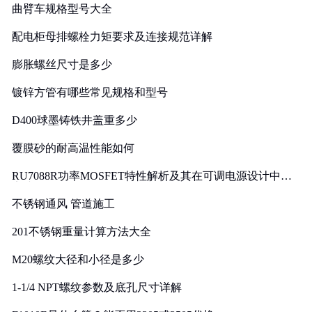
曲臂车规格型号大全
配电柜母排螺栓力矩要求及连接规范详解
膨胀螺丝尺寸是多少
镀锌方管有哪些常见规格和型号
D400球墨铸铁井盖重多少
覆膜砂的耐高温性能如何
RU7088R功率MOSFET特性解析及其在可调电源设计中的
实践
不锈钢通风 管道施工
201不锈钢重量计算方法大全
M20螺纹大径和小径是多少
1-1/4 NPT螺纹参数及底孔尺寸详解