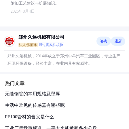
附加工艺建议与扩展知识。
2026年8月4日
郑州久远机械有限公司
咨询
进店
法人:张丽华
通过真实性核验
郑州久远机械，2014年成立于郑州中牟汽车工业园区，专业生产
环卫环保设备，经验丰富，在业内具有权威性。
热门文章
无缝钢管的常用规格及壁厚
生活中常见的传感器有哪些呢
PE100管材的含义是什么
工业厂房载重标准：一平方米能承受多少公斤