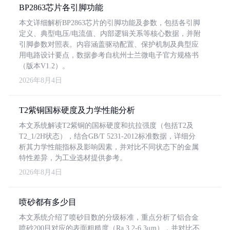
BP2863芯片各引脚功能
本文详细解析BP2863芯片的引脚功能及参数，包括各引脚
定义、典型电压/电流值、内部逻辑关系等核心数据，并附
引脚参数对照表。内容涵盖驱动配置、保护机制及典型应
用电路设计要点，数据参考自杭州士兰微电子官方规格书
（版本V1.2）。
2026年8月4日
T2紫铜国标硬度及力学性能分析
本文系统解读T2紫铜的国标硬度和抗拉强度（包括T2及
T2_1/2H状态），结合GB/T 5231-2012标准数据，详细分
析其力学性能指标及影响因素，并对比不同状态下的金属
特性差异，为工业选材提供参考。
2026年8月4日
喷砂都有多少目
本文系统介绍了喷砂目数的分级标准，重点分析了铝合金
喷砂200目对应的表面粗糙度（Ra 3.2-6.3μm），并对比不