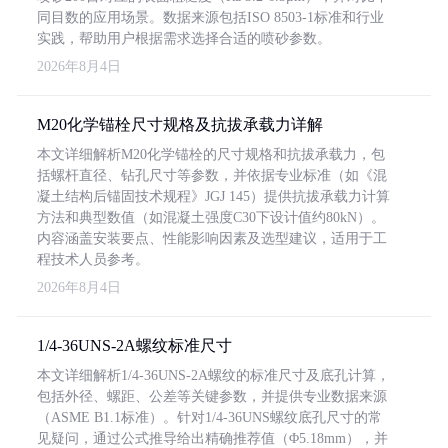
同目数的应用场景。数据来源包括ISO 8503-1标准和行业
实践，帮助用户根据需求选择合适的喷砂参数。
2026年8月4日
M20化学锚栓尺寸规格及抗拔承载力详解
本文详细解析M20化学锚栓的尺寸规格和抗拔承载力，包
括螺杆直径、钻孔尺寸等参数，并依据专业标准（如《混
凝土结构后锚固技术规程》JGJ 145）提供抗拔承载力计算
方法和典型数值（如混凝土强度C30下设计值约80kN）。
内容涵盖安装要点、性能影响因素及选型建议，适用于工
程技术人员参考。
2026年8月4日
1/4-36UNS-2A螺纹标准尺寸
本文详细解析1/4-36UNS-2A螺纹的标准尺寸及底孔计算，
包括外径、螺距、公差等关键参数，并提供专业数据来源
（ASME B1.1标准）。针对1/4-36UNS螺纹底孔尺寸的常
见疑问，通过公式推导给出精确推荐值（Φ5.18mm），并