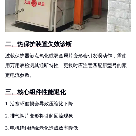
二、热保护装置失效诊断
过载保护器触点氧化或双金属片变形会引发误动作，需使
用万用表检测其通断特性，更换时应注意匹配原型号的额
定电流参数。
三、核心组件性能退化
1. 活塞环磨损会导致压缩比下降
2. 排气阀片变形将引起回流现象
3. 电机绕组绝缘老化造成效率降低