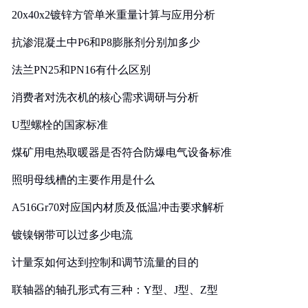
20x40x2镀锌方管单米重量计算与应用分析
抗渗混凝土中P6和P8膨胀剂分别加多少
法兰PN25和PN16有什么区别
消费者对洗衣机的核心需求调研与分析
U型螺栓的国家标准
煤矿用电热取暖器是否符合防爆电气设备标准
照明母线槽的主要作用是什么
A516Gr70对应国内材质及低温冲击要求解析
镀镍钢带可以过多少电流
计量泵如何达到控制和调节流量的目的
联轴器的轴孔形式有三种：Y型、J型、Z型