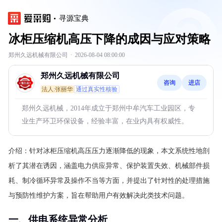
寻源宝典
冰柜压缩机高压下降的成因与应对策略
郑州久远机械有限公司
·
2026-08-04 08:00:00
郑州久远机械有限公司
咨询
进店
法人:张丽华
通过真实性核验
郑州久远机械，2014年成立于郑州中牟汽车工业园区，专
业生产环卫环保设备，经验丰富，在业内具有权威性。
介绍：
针对冰柜压缩机高压压力逐渐降低的现象，本文系统性地剖
析了其潜在诱因，涵盖电力供应异常、保护装置失效、机械部件损
耗、制冷循环异常及操作不当等方面，并提出了针对性的处理措施
与预防性维护方案，旨在帮助用户有效解决此类技术问题。
一、供电系统异常分析