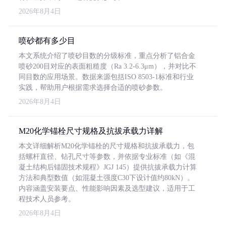
2026年8月4日
喷砂都有多少目
本文系统介绍了喷砂目数的分级标准，重点分析了铝合金
喷砂200目对应的表面粗糙度（Ra 3.2-6.3μm），并对比不
同目数的应用场景。数据来源包括ISO 8503-1标准和行业
实践，帮助用户根据需求选择合适的喷砂参数。
2026年8月4日
M20化学锚栓尺寸规格及抗拔承载力详解
本文详细解析M20化学锚栓的尺寸规格和抗拔承载力，包
括螺杆直径、钻孔尺寸等参数，并依据专业标准（如《混
凝土结构后锚固技术规程》JGJ 145）提供抗拔承载力计算
方法和典型数值（如混凝土强度C30下设计值约80kN）。
内容涵盖安装要点、性能影响因素及选型建议，适用于工
程技术人员参考。
2026年8月4日