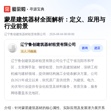
寻源宝典
蒙星建筑器材全面解析：定义、应用与
行业前景
辽宁鲁创建筑器材租赁有限公司
·
2026-08-04 08:00:00
辽宁鲁创建筑器材租赁有限公司
咨询
进店
法人:冯巍巍
辽宁鲁创建筑器材租赁有限公司位于辽宁省沈阳市和平
区，主营脚手架、钢管租赁、扣件及建筑辅材，深耕工程
机械与建材领域，提供钢结构施工全链条解决方案。公司
自2021年成立以来，依托原厂直供优势，为建筑、电力、
光伏等行业提供专业化租赁及材料服务，资质完备，服务
网络覆盖东北地区。
介绍：
针对蒙星建筑器材的核心属性、实际应用及发展潜力展开系