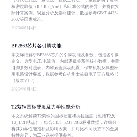
（理论公式法、查表法、在线工具法），重点解析了黄铜
棒密度取值（8.4-8.7g/cm³）和计算公式的差异，并提供实
际计算案例、误差分析及选材建议，数据参考GB/T 4423-
2007等国家标准。
2026年8月4日
BP2863芯片各引脚功能
本文详细解析BP2863芯片的引脚功能及参数，包括各引脚
定义、典型电压/电流值、内部逻辑关系等核心数据，并附
引脚参数对照表。内容涵盖驱动配置、保护机制及典型应
用电路设计要点，数据参考自杭州士兰微电子官方规格书
（版本V1.2）。
2026年8月4日
T2紫铜国标硬度及力学性能分析
本文系统解读T2紫铜的国标硬度和抗拉强度（包括T2及
T2_1/2H状态），结合GB/T 5231-2012标准数据，详细分
析其力学性能指标及影响因素，并对比不同状态下的金属
特性差异，为工业选材提供参考。