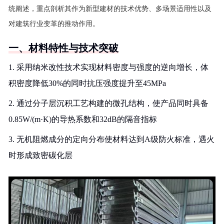
统阐述，重点剖析其作为新型建材的技术优势、多场景适用性以及
对建筑行业变革的推动作用。
一、材料特性与技术突破
1. 采用纳米改性技术实现材料密度与强度的逆向增长，体
积密度降低30%的同时抗压强度提升至45MPa
2. 通过分子层沉积工艺构建的微孔结构，使产品同时具备
0.85W/(m·K)的导热系数和32dB的隔音指标
3. 无机阻燃成分的定向分布使材料达到A级防火标准，遇火
时形成致密碳化层