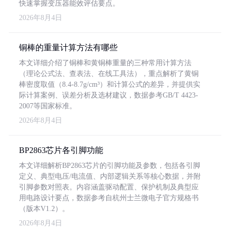
快速掌握变压器能效评估要点。
2026年8月4日
铜棒的重量计算方法有哪些
本文详细介绍了铜棒和黄铜棒重量的三种常用计算方法
（理论公式法、查表法、在线工具法），重点解析了黄铜
棒密度取值（8.4-8.7g/cm³）和计算公式的差异，并提供实
际计算案例、误差分析及选材建议，数据参考GB/T 4423-
2007等国家标准。
2026年8月4日
BP2863芯片各引脚功能
本文详细解析BP2863芯片的引脚功能及参数，包括各引脚
定义、典型电压/电流值、内部逻辑关系等核心数据，并附
引脚参数对照表。内容涵盖驱动配置、保护机制及典型应
用电路设计要点，数据参考自杭州士兰微电子官方规格书
（版本V1.2）。
2026年8月4日