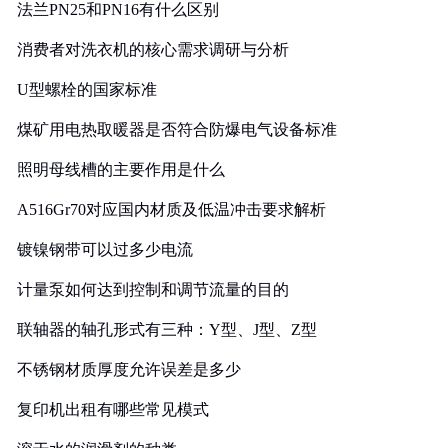
法兰PN25和PN16有什么区别
消费者对洗衣机的核心需求调研与分析
U型螺栓的国家标准
煤矿用电热取暖器是否符合防爆电气设备标准
照明母线槽的主要作用是什么
A516Gr70对应国内材质及低温冲击要求解析
镀镍钢带可以过多少电流
计量泵如何达到控制和调节流量的目的
联轴器的轴孔形式有三种：Y型、J型、Z型
不锈钢材质厚度允许误差是多少
复印机出租有哪些常见模式