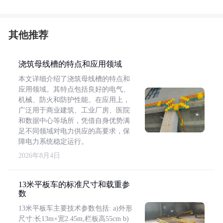
其他推荐
浇筑母线槽的特点和应用领域
本文详细介绍了浇筑母线槽的特点和
应用领域。其特点包括良好的电气、
机械、防火和防护性能。在应用上，
广泛用于商业建筑、工业厂房、医院
和数据中心等场所，凭借自身优势满
足不同领域对电力供应的高要求，保
障电力系统稳定运行。
2026年8月4日
13米平板车的标准尺寸和载重参
数
13米平板车主要技术参数包括: a)外形
尺寸:长13m×宽2.45m,栏板高55cm b)