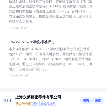
括螺杆直径、钻孔尺寸等参数，并依据专业标准（如《混
凝土结构后锚固技术规程》JGJ 145）提供抗拔承载力计算
方法和典型数值（如混凝土强度C30下设计值约80kN）。
内容涵盖安装要点、性能影响因素及选型建议，适用于工
程技术人员参考。
2026年8月4日
1/4-36UNS-2A螺纹标准尺寸
本文详细解析1/4-36UNS-2A螺纹的标准尺寸及底孔计算，
包括外径、螺距、公差等关键参数，并提供专业数据来源
（ASME B1.1标准）。针对1/4-36UNS螺纹底孔尺寸的常
见疑问，通过公式推导给出精确推荐值（Φ5.18mm），并
附加工艺建议与扩展知识。
2026年8月4日
上海永莱精密零件有限公司
咨询
进店
法人:孙典育
通过主体资质核查