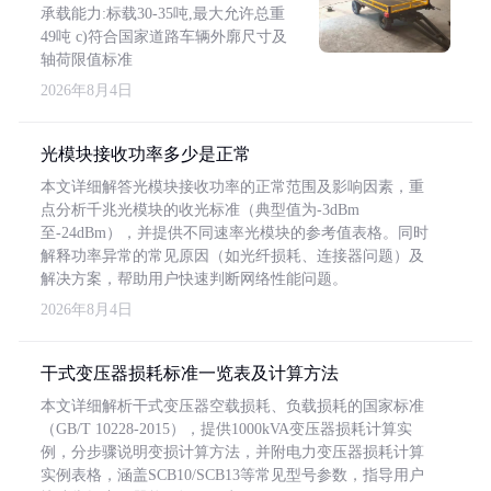
承载能力:标载30-35吨,最大允许总重
49吨 c)符合国家道路车辆外廓尺寸及
轴荷限值标准
2026年8月4日
光模块接收功率多少是正常
本文详细解答光模块接收功率的正常范围及影响因素，重
点分析千兆光模块的收光标准（典型值为-3dBm
至-24dBm），并提供不同速率光模块的参考值表格。同时
解释功率异常的常见原因（如光纤损耗、连接器问题）及
解决方案，帮助用户快速判断网络性能问题。
2026年8月4日
干式变压器损耗标准一览表及计算方法
本文详细解析干式变压器空载损耗、负载损耗的国家标准
（GB/T 10228-2015），提供1000kVA变压器损耗计算实
例，分步骤说明变损计算方法，并附电力变压器损耗计算
实例表格，涵盖SCB10/SCB13等常见型号参数，指导用户