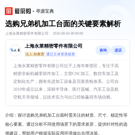
寻源宝典
选购兄弟机加工台面的关键要素解析
上海永莱精密零件有限公司
·
2026-08-04 08:00:00
上海永莱精密零件有限公司
咨询
进店
法人:孙典育
通过主体资质核查
上海永莱精密零件有限公司位于上海市奉贤区，专注于高
精密非标机械零部件加工，主营CNC加工、数控车加工及
定制化生产，拥有先进加工设备及完善质检体系。公司自
2019年成立以来，深耕半导体、医疗器械、汽车工业及航
空航天等领域，以技术实力与出口经验赢得市场信赖。
介绍：
探讨选购兄弟机加工台面时需关注的材质、尺寸、稳定性等
核心要素。通过分析不同使用场景下的需求差异，提供针对性的选
择建议，帮助用户根据实际应用环境做出合理决策。