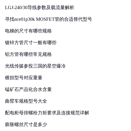
LGJ-240/30导线参数及载流量解析
寻找nce01p30k MOSFET管的合适替代型号
电梯的尺寸有哪些规格
镀锌方管尺寸一般有哪些
铝方管有哪些常见规格
光线传媒参投三国的星空爆冷
横担型号对应重量
锰矿石产品化合水含量
曲臂车规格型号大全
配电柜母排螺栓力矩要求及连接规范详解
膨胀螺丝尺寸是多少