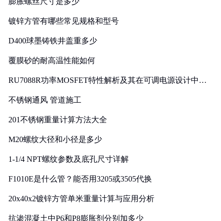
膨胀螺丝尺寸是多少
镀锌方管有哪些常见规格和型号
D400球墨铸铁井盖重多少
覆膜砂的耐高温性能如何
RU7088R功率MOSFET特性解析及其在可调电源设计中的
实践
不锈钢通风 管道施工
201不锈钢重量计算方法大全
M20螺纹大径和小径是多少
1-1/4 NPT螺纹参数及底孔尺寸详解
F1010E是什么管？能否用3205或3505代换
20x40x2镀锌方管单米重量计算与应用分析
抗渗混凝土中P6和P8膨胀剂分别加多少