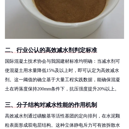
二、行业公认的高效减水剂判定标准
国际混凝土技术协会与我国建材标准均明确：当减水剂可
使混凝土用水量降低15%及以上时，即可认定为高效减水
剂。这一阈值的确立基于大量工程实践数据，能确保混凝
土在坍落度保持200mm条件下，抗压强度提升20%以上。
三、分子结构对减水性能的作用机制
高效减水剂通过磺酸基等活性基团的定向排列，在水泥颗
粒表面形成双电层结构。这种立体静电斥力可有效拆散水