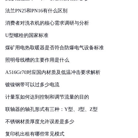
法兰PN25和PN16有什么区别
消费者对洗衣机的核心需求调研与分析
U型螺栓的国家标准
煤矿用电热取暖器是否符合防爆电气设备标准
照明母线槽的主要作用是什么
A516Gr70对应国内材质及低温冲击要求解析
镀镍钢带可以过多少电流
计量泵如何达到控制和调节流量的目的
联轴器的轴孔形式有三种：Y型、J型、Z型
不锈钢材质厚度允许误差是多少
复印机出租有哪些常见模式