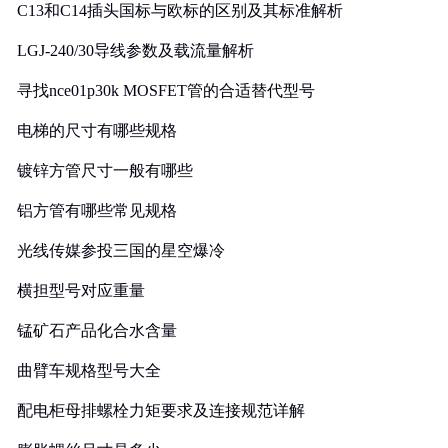
C13和C14插头国标与欧标的区别及其标准解析
LGJ-240/30导线参数及载流量解析
寻找nce01p30k MOSFET管的合适替代型号
电梯的尺寸有哪些规格
镀锌方管尺寸一般有哪些
铝方管有哪些常见规格
光线传媒参投三国的星空爆冷
横担型号对应重量
锰矿石产品化合水含量
曲臂车规格型号大全
配电柜母排螺栓力矩要求及连接规范详解