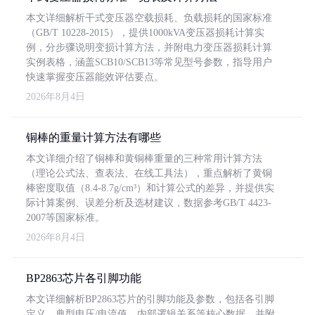
本文详细解析干式变压器空载损耗、负载损耗的国家标准
（GB/T 10228-2015），提供1000kVA变压器损耗计算实
例，分步骤说明变损计算方法，并附电力变压器损耗计算
实例表格，涵盖SCB10/SCB13等常见型号参数，指导用户
快速掌握变压器能效评估要点。
2026年8月4日
铜棒的重量计算方法有哪些
本文详细介绍了铜棒和黄铜棒重量的三种常用计算方法
（理论公式法、查表法、在线工具法），重点解析了黄铜
棒密度取值（8.4-8.7g/cm³）和计算公式的差异，并提供实
际计算案例、误差分析及选材建议，数据参考GB/T 4423-
2007等国家标准。
2026年8月4日
BP2863芯片各引脚功能
本文详细解析BP2863芯片的引脚功能及参数，包括各引脚
定义、典型电压/电流值、内部逻辑关系等核心数据，并附