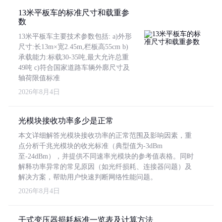
13米平板车的标准尺寸和载重参
数
13米平板车主要技术参数包括: a)外形
尺寸:长13m×宽2.45m,栏板高55cm b)
承载能力:标载30-35吨,最大允许总重
49吨 c)符合国家道路车辆外廓尺寸及
轴荷限值标准
2026年8月4日
光模块接收功率多少是正常
本文详细解答光模块接收功率的正常范围及影响因素，重
点分析千兆光模块的收光标准（典型值为-3dBm
至-24dBm），并提供不同速率光模块的参考值表格。同时
解释功率异常的常见原因（如光纤损耗、连接器问题）及
解决方案，帮助用户快速判断网络性能问题。
2026年8月4日
干式变压器损耗标准一览表及计算方法