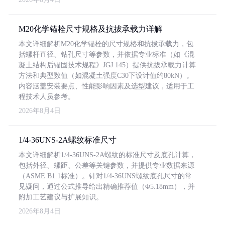
M20化学锚栓尺寸规格及抗拔承载力详解
本文详细解析M20化学锚栓的尺寸规格和抗拔承载力，包
括螺杆直径、钻孔尺寸等参数，并依据专业标准（如《混
凝土结构后锚固技术规程》JGJ 145）提供抗拔承载力计算
方法和典型数值（如混凝土强度C30下设计值约80kN）。
内容涵盖安装要点、性能影响因素及选型建议，适用于工
程技术人员参考。
2026年8月4日
1/4-36UNS-2A螺纹标准尺寸
本文详细解析1/4-36UNS-2A螺纹的标准尺寸及底孔计算，
包括外径、螺距、公差等关键参数，并提供专业数据来源
（ASME B1.1标准）。针对1/4-36UNS螺纹底孔尺寸的常
见疑问，通过公式推导给出精确推荐值（Φ5.18mm），并
附加工艺建议与扩展知识。
2026年8月4日