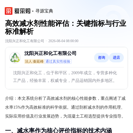
寻源宝典
高效减水剂性能评估：关键指标与行业
标准解析
沈阳兴正和化工有限公司
·
2026-08-04 08:00:00
沈阳兴正和化工有限公司
咨询
进店
法人:秦延峰
通过真实性核验
沈阳兴正和化工，位于和平区，2009年成立，专营多种化
工产品，经验丰富，权威专业，产品远销国内外多地区。
介绍：
本文系统分析了高效减水剂的核心性能参数，重点阐述了减
水率15%作为高效标准的科学依据。通过剖析减水剂的作用机理、
实际应用价值及行业发展趋势，为混凝土工程选型提供专业指导。
一、减水率作为核心评价指标的技术内涵