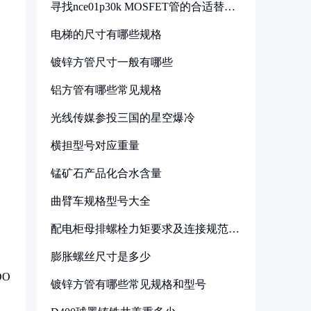
寻找nce01p30k MOSFET管的合适替代
型号
电梯的尺寸有哪些规格
镀锌方管尺寸一般有哪些
铝方管有哪些常见规格
光线传媒参投三国的星空爆冷
横担型号对应重量
锰矿石产品化合水含量
曲臂车规格型号大全
配电柜母排螺栓力矩要求及连接规范详
解
膨胀螺丝尺寸是多少
DO
镀锌方管有哪些常见规格和型号