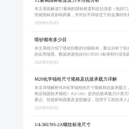
T2紫铜国标硬度及力学性能分析
本文系统解读T2紫铜的国标硬度和抗拉强度（包括T2及T2
性能指标及影响因素，并对比不同状态下的金属特性
2026年8月4日
喷砂都有多少目
本文系统介绍了喷砂目数的分级标准，重点分析了铝合金喷
的应用场景。数据来源包括ISO 8503-1标准和行
2026年8月4日
M20化学锚栓尺寸规格及抗拔承载力详解
本文详细解析M20化学锚栓的尺寸规格和抗拔承载
构后锚固技术规程》JGJ 145）提供抗拔承载力计算
要点、性能影响因素及选型建议，适用于工程技术人
2026年8月4日
1/4-36UNS-2A螺纹标准尺寸