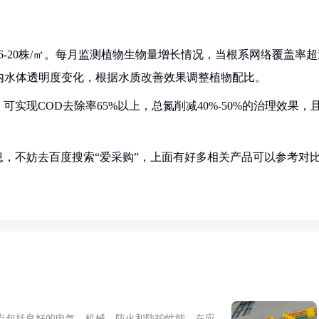
-20株/㎡。每月监测植物生物量增长情况，当根系网络覆盖率超
围内水体透明度变化，根据水质改善效果调整植物配比。
实现COD去除率65%以上，总氮削减40%-50%的治理效果，
，不妨去百度搜索“爱采购”，上面有好多相关产品可以参考对
点包括良好的电气、机械、防火和防护性能。在应