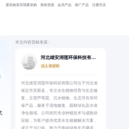
爱采购首页
我要采购
我有货源
会员产品
推广产品
注册开店
本文内容贡献来源：
河北雄安润莲环保科技有限
公司
法人:朱贺利
段
河北雄安润莲环保科技有限公司位于河北省
保定市安新县，专注水生植物培育与生态修
复，主营芦苇苗、沉水植物、生态浮岛等环
保产品，服务于湿地修复、园林绿化及水体
式
净化领域。公司依托专业种植技术与成熟供
应链，为客户提供优质水生植被解决方案，
成立于2022年，致力于推动绿色生态建设。