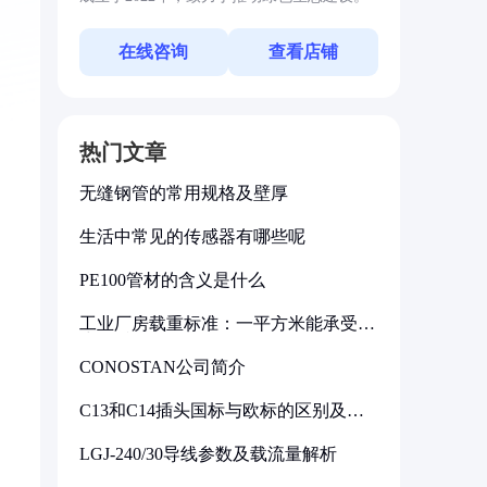
在线咨询
查看店铺
热门文章
无缝钢管的常用规格及壁厚
生活中常见的传感器有哪些呢
PE100管材的含义是什么
工业厂房载重标准：一平方米能承受多
少公斤
CONOSTAN公司简介
C13和C14插头国标与欧标的区别及其
标准解析
LGJ-240/30导线参数及载流量解析