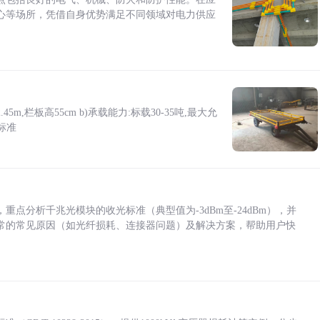
心等场所，凭借自身优势满足不同领域对电力供应
5m,栏板高55cm b)承载能力:标载30-35吨,最大允
标准
点分析千兆光模块的收光标准（典型值为-3dBm至-24dBm），并
常的常见原因（如光纤损耗、连接器问题）及解决方案，帮助用户快