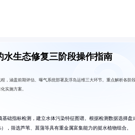
的水生态修复三阶段操作指南
流程，涵盖前期评估、曝气系统部署及浮岛运维三大环节。重点解析各阶
准化实施方案。
2项基础指标检测，建立水体污染特征图谱。根据检测数据选择盘
5%），筛选芦苇、菖蒲等具有重金属富集能力的挺水植物组合。