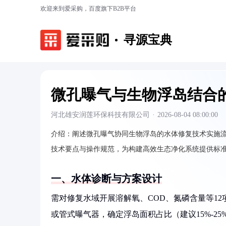
欢迎来到爱采购，百度旗下B2B平台
寻源宝典
微孔曝气与生物浮岛结合
河北雄安润莲环保科技有限公司
·
2026-08-04 08:00:00
介绍：
阐述微孔曝气协同生物浮岛的水体修复技术实施
技术要点与操作规范，为构建高效生态净化系统提供标
一、水体诊断与方案设计
需对修复水域开展溶解氧、COD、氮磷含量等1
或管式曝气器，确定浮岛面积占比（建议15%-2