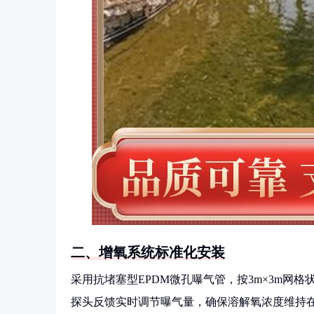
二、增氧系统标准化安装
采用抗堵塞型EPDM微孔曝气管，按3m×3m网
探头反馈实时调节曝气量，确保溶解氧浓度维持在4