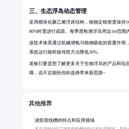
三、生态浮岛动态管理
采用模块化聚乙烯浮床结构，植物定植密度保持16
80%时需进行疏苗。每季度检测浮岛周边1m范
该技术体系通过机械增氧与植物吸收的双重作用，可
系统运行能耗较传统方法降低30%。
老板们要是想了解更多关于生物浮岛的产品和信息
哦，说不定能给你的选择带来新思路~
其他推荐
浇筑母线槽的特点和应用领域
本文详细介绍了浇筑母线槽的特点和应用领域。其特