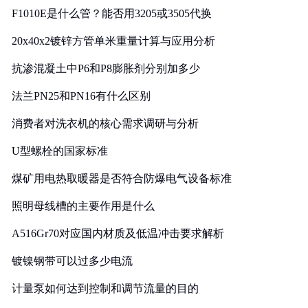
F1010E是什么管？能否用3205或3505代换
20x40x2镀锌方管单米重量计算与应用分析
抗渗混凝土中P6和P8膨胀剂分别加多少
法兰PN25和PN16有什么区别
消费者对洗衣机的核心需求调研与分析
U型螺栓的国家标准
煤矿用电热取暖器是否符合防爆电气设备标准
照明母线槽的主要作用是什么
A516Gr70对应国内材质及低温冲击要求解析
镀镍钢带可以过多少电流
计量泵如何达到控制和调节流量的目的