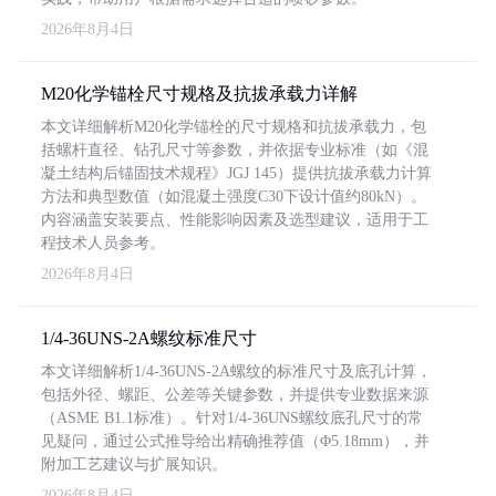
2026年8月4日
M20化学锚栓尺寸规格及抗拔承载力详解
本文详细解析M20化学锚栓的尺寸规格和抗拔承载力，包
括螺杆直径、钻孔尺寸等参数，并依据专业标准（如《混
凝土结构后锚固技术规程》JGJ 145）提供抗拔承载力计算
方法和典型数值（如混凝土强度C30下设计值约80kN）。
内容涵盖安装要点、性能影响因素及选型建议，适用于工
程技术人员参考。
2026年8月4日
1/4-36UNS-2A螺纹标准尺寸
本文详细解析1/4-36UNS-2A螺纹的标准尺寸及底孔计算，
包括外径、螺距、公差等关键参数，并提供专业数据来源
（ASME B1.1标准）。针对1/4-36UNS螺纹底孔尺寸的常
见疑问，通过公式推导给出精确推荐值（Φ5.18mm），并
附加工艺建议与扩展知识。
2026年8月4日