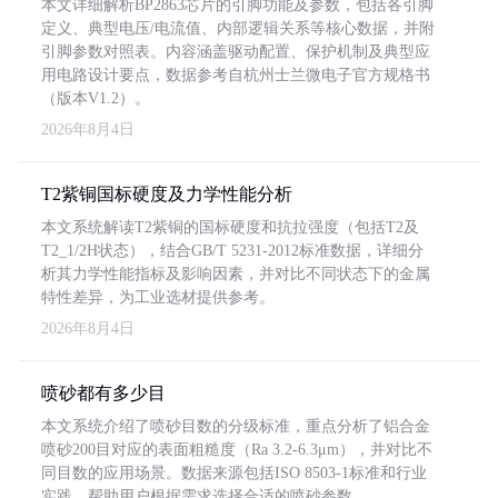
本文详细解析BP2863芯片的引脚功能及参数，包括各引脚
定义、典型电压/电流值、内部逻辑关系等核心数据，并附
引脚参数对照表。内容涵盖驱动配置、保护机制及典型应
用电路设计要点，数据参考自杭州士兰微电子官方规格书
（版本V1.2）。
2026年8月4日
T2紫铜国标硬度及力学性能分析
本文系统解读T2紫铜的国标硬度和抗拉强度（包括T2及
T2_1/2H状态），结合GB/T 5231-2012标准数据，详细分
析其力学性能指标及影响因素，并对比不同状态下的金属
特性差异，为工业选材提供参考。
2026年8月4日
喷砂都有多少目
本文系统介绍了喷砂目数的分级标准，重点分析了铝合金
喷砂200目对应的表面粗糙度（Ra 3.2-6.3μm），并对比不
同目数的应用场景。数据来源包括ISO 8503-1标准和行业
实践，帮助用户根据需求选择合适的喷砂参数。