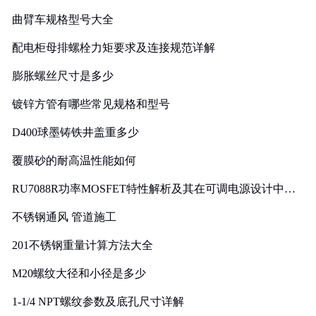
曲臂车规格型号大全
配电柜母排螺栓力矩要求及连接规范详解
膨胀螺丝尺寸是多少
镀锌方管有哪些常见规格和型号
D400球墨铸铁井盖重多少
覆膜砂的耐高温性能如何
RU7088R功率MOSFET特性解析及其在可调电源设计中的
实践
不锈钢通风 管道施工
201不锈钢重量计算方法大全
M20螺纹大径和小径是多少
1-1/4 NPT螺纹参数及底孔尺寸详解