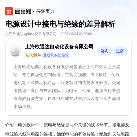
寻源宝典
电源设计中接电与绝缘的差异解析
上海欧通达自动化设备有限公司
·
2026-08-04 08:00:00
上海欧通达自动化设备有限公司
咨询
进店
法人:颜坤
通过真实性核验
上海欧通达自动化设备有限公司坐落于上海市崇明区三星
镇，专注自动化控制领域，主营变频器、PLC模块、伺服
电机等工业自动化产品，服务智能制造与设备升级。公司
依托原厂直供与技术团队，为电子、机械、能源等行业提
供高效解决方案，自2021年成立以来持续以专业实力赢得
市场信赖。
介绍：
电源设计中，接电与绝缘是两个关键的技术环节。接电涉及
电源输入线与电路的连接，确保电能的有效传输；绝缘则关注电路