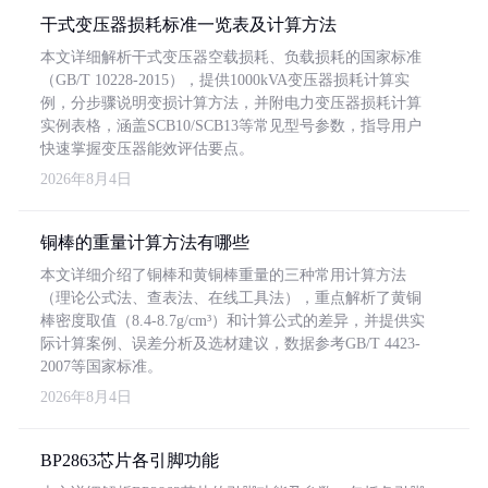
干式变压器损耗标准一览表及计算方法
本文详细解析干式变压器空载损耗、负载损耗的国家标准
（GB/T 10228-2015），提供1000kVA变压器损耗计算实
例，分步骤说明变损计算方法，并附电力变压器损耗计算
实例表格，涵盖SCB10/SCB13等常见型号参数，指导用户
快速掌握变压器能效评估要点。
2026年8月4日
铜棒的重量计算方法有哪些
本文详细介绍了铜棒和黄铜棒重量的三种常用计算方法
（理论公式法、查表法、在线工具法），重点解析了黄铜
棒密度取值（8.4-8.7g/cm³）和计算公式的差异，并提供实
际计算案例、误差分析及选材建议，数据参考GB/T 4423-
2007等国家标准。
2026年8月4日
BP2863芯片各引脚功能