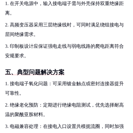
1. 在开关电源中，输入接电端子需与外壳保持双重绝缘距
离。
2. 高频变压器采用三层绝缘线时，可同时满足绕组接电与
层间绝缘需求。
3. 印制板设计应保证强电走线与弱电线路的爬电距离符合
安规要求。
五、典型问题解决方案
1. 接电端子氧化问题：可采用镀金触点或密封连接器提升
可靠性。
2. 绝缘老化预防：定期进行绝缘电阻测试，优先选择耐高
温的聚酰亚胺材料。
3. 电磁兼容处理：在接电入口设置共模扼流圈，同时加强