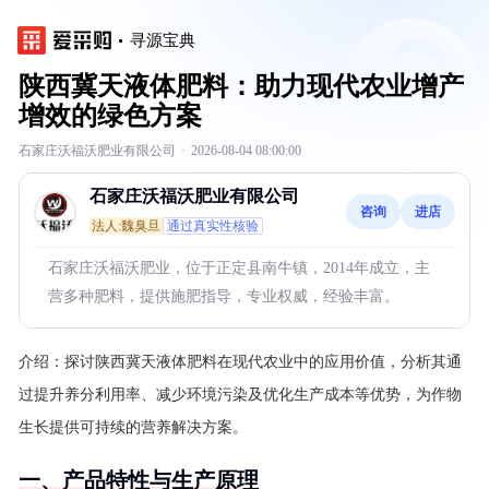
寻源宝典
陕西冀天液体肥料：助力现代农业增产
增效的绿色方案
石家庄沃福沃肥业有限公司
·
2026-08-04 08:00:00
石家庄沃福沃肥业有限公司
咨询
进店
法人:魏臭旦
通过真实性核验
石家庄沃福沃肥业，位于正定县南牛镇，2014年成立，主
营多种肥料，提供施肥指导，专业权威，经验丰富。
介绍：
探讨陕西冀天液体肥料在现代农业中的应用价值，分析其通
过提升养分利用率、减少环境污染及优化生产成本等优势，为作物
生长提供可持续的营养解决方案。
一、产品特性与生产原理