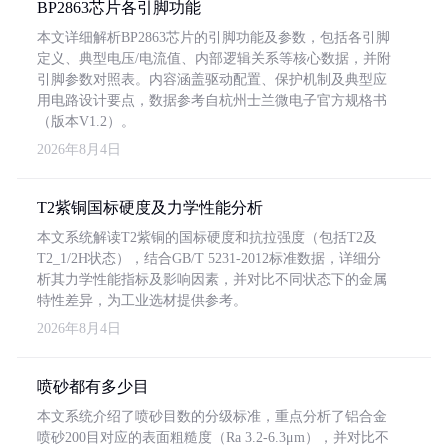
BP2863芯片各引脚功能
本文详细解析BP2863芯片的引脚功能及参数，包括各引脚
定义、典型电压/电流值、内部逻辑关系等核心数据，并附
引脚参数对照表。内容涵盖驱动配置、保护机制及典型应
用电路设计要点，数据参考自杭州士兰微电子官方规格书
（版本V1.2）。
2026年8月4日
T2紫铜国标硬度及力学性能分析
本文系统解读T2紫铜的国标硬度和抗拉强度（包括T2及
T2_1/2H状态），结合GB/T 5231-2012标准数据，详细分
析其力学性能指标及影响因素，并对比不同状态下的金属
特性差异，为工业选材提供参考。
2026年8月4日
喷砂都有多少目
本文系统介绍了喷砂目数的分级标准，重点分析了铝合金
喷砂200目对应的表面粗糙度（Ra 3.2-6.3μm），并对比不