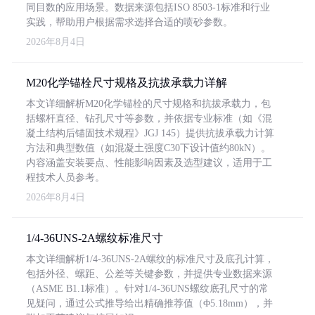
同目数的应用场景。数据来源包括ISO 8503-1标准和行业
实践，帮助用户根据需求选择合适的喷砂参数。
2026年8月4日
M20化学锚栓尺寸规格及抗拔承载力详解
本文详细解析M20化学锚栓的尺寸规格和抗拔承载力，包
括螺杆直径、钻孔尺寸等参数，并依据专业标准（如《混
凝土结构后锚固技术规程》JGJ 145）提供抗拔承载力计算
方法和典型数值（如混凝土强度C30下设计值约80kN）。
内容涵盖安装要点、性能影响因素及选型建议，适用于工
程技术人员参考。
2026年8月4日
1/4-36UNS-2A螺纹标准尺寸
本文详细解析1/4-36UNS-2A螺纹的标准尺寸及底孔计算，
包括外径、螺距、公差等关键参数，并提供专业数据来源
（ASME B1.1标准）。针对1/4-36UNS螺纹底孔尺寸的常
见疑问，通过公式推导给出精确推荐值（Φ5.18mm），并