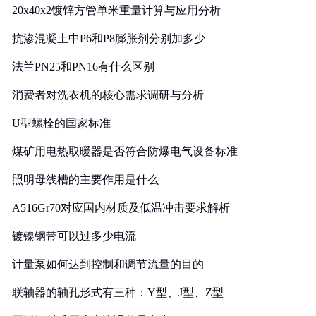
20x40x2镀锌方管单米重量计算与应用分析
抗渗混凝土中P6和P8膨胀剂分别加多少
法兰PN25和PN16有什么区别
消费者对洗衣机的核心需求调研与分析
U型螺栓的国家标准
煤矿用电热取暖器是否符合防爆电气设备标准
照明母线槽的主要作用是什么
A516Gr70对应国内材质及低温冲击要求解析
镀镍钢带可以过多少电流
计量泵如何达到控制和调节流量的目的
联轴器的轴孔形式有三种：Y型、J型、Z型