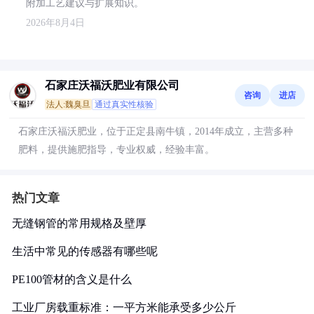
附加工艺建议与扩展知识。
2026年8月4日
石家庄沃福沃肥业有限公司
咨询
进店
法人:魏臭旦
通过真实性核验
石家庄沃福沃肥业，位于正定县南牛镇，2014年成立，主营多种
肥料，提供施肥指导，专业权威，经验丰富。
热门文章
无缝钢管的常用规格及壁厚
生活中常见的传感器有哪些呢
PE100管材的含义是什么
工业厂房载重标准：一平方米能承受多少公斤