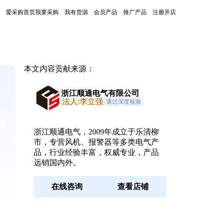
爱采购首页
我要采购
我有货源
会员产品
推广产品
注册开店
本文内容贡献来源：
浙江顺通电气有限公司
法人:李立强
通过深度核验
浙江顺通电气，2009年成立于乐清柳
市，专营风机、报警器等多类电气产
品，行业经验丰富，权威专业，产品
远销国内外。
在线咨询
查看店铺
。