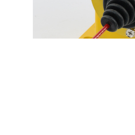
二、开关核心工作原理
所有开关均通过导体接触或分离实现电路控制。