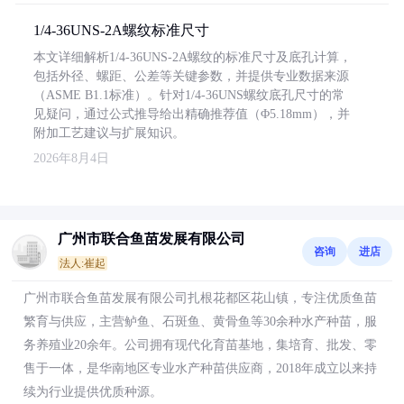
1/4-36UNS-2A螺纹标准尺寸
本文详细解析1/4-36UNS-2A螺纹的标准尺寸及底孔计算，
包括外径、螺距、公差等关键参数，并提供专业数据来源
（ASME B1.1标准）。针对1/4-36UNS螺纹底孔尺寸的常
见疑问，通过公式推导给出精确推荐值（Φ5.18mm），并
附加工艺建议与扩展知识。
2026年8月4日
广州市联合鱼苗发展有限公司
咨询
进店
法人:崔起
广州市联合鱼苗发展有限公司扎根花都区花山镇，专注优质鱼苗
繁育与供应，主营鲈鱼、石斑鱼、黄骨鱼等30余种水产种苗，服
务养殖业20余年。公司拥有现代化育苗基地，集培育、批发、零
售于一体，是华南地区专业水产种苗供应商，2018年成立以来持
续为行业提供优质种源。