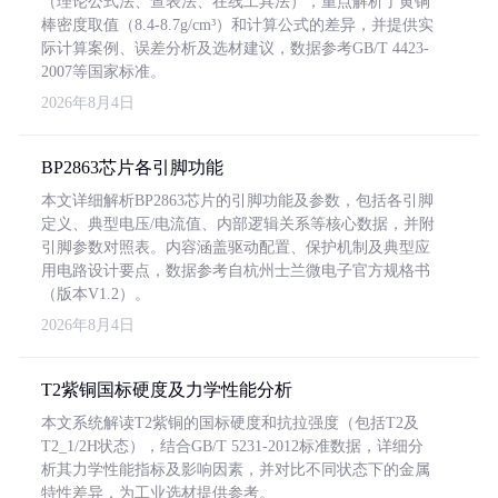
（理论公式法、查表法、在线工具法），重点解析了黄铜
棒密度取值（8.4-8.7g/cm³）和计算公式的差异，并提供实
际计算案例、误差分析及选材建议，数据参考GB/T 4423-
2007等国家标准。
2026年8月4日
BP2863芯片各引脚功能
本文详细解析BP2863芯片的引脚功能及参数，包括各引脚
定义、典型电压/电流值、内部逻辑关系等核心数据，并附
引脚参数对照表。内容涵盖驱动配置、保护机制及典型应
用电路设计要点，数据参考自杭州士兰微电子官方规格书
（版本V1.2）。
2026年8月4日
T2紫铜国标硬度及力学性能分析
本文系统解读T2紫铜的国标硬度和抗拉强度（包括T2及
T2_1/2H状态），结合GB/T 5231-2012标准数据，详细分
析其力学性能指标及影响因素，并对比不同状态下的金属
特性差异，为工业选材提供参考。