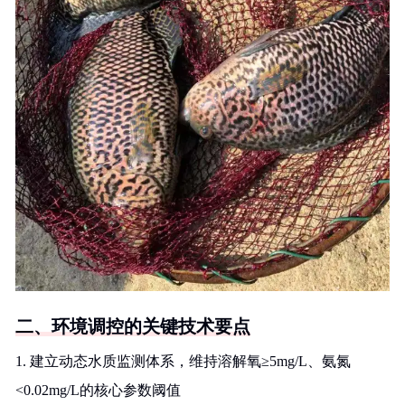
二、环境调控的关键技术要点
1. 建立动态水质监测体系，维持溶解氧≥5mg/L、氨氮
<0.02mg/L的核心参数阈值