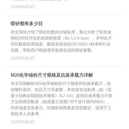
2026年8月4日
喷砂都有多少目
本文系统介绍了喷砂目数的分级标准，重点分析了铝合金
喷砂200目对应的表面粗糙度（Ra 3.2-6.3μm），并对比不
同目数的应用场景。数据来源包括ISO 8503-1标准和行业
实践，帮助用户根据需求选择合适的喷砂参数。
2026年8月4日
M20化学锚栓尺寸规格及抗拔承载力详解
本文详细解析M20化学锚栓的尺寸规格和抗拔承载力，包
括螺杆直径、钻孔尺寸等参数，并依据专业标准（如《混
凝土结构后锚固技术规程》JGJ 145）提供抗拔承载力计算
方法和典型数值（如混凝土强度C30下设计值约80kN）。
内容涵盖安装要点、性能影响因素及选型建议，适用于工
程技术人员参考。
2026年8月4日