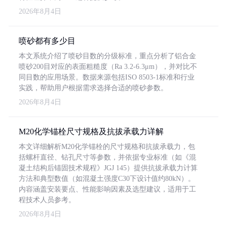
2026年8月4日
喷砂都有多少目
本文系统介绍了喷砂目数的分级标准，重点分析了铝合金
喷砂200目对应的表面粗糙度（Ra 3.2-6.3μm），并对比不
同目数的应用场景。数据来源包括ISO 8503-1标准和行业
实践，帮助用户根据需求选择合适的喷砂参数。
2026年8月4日
M20化学锚栓尺寸规格及抗拔承载力详解
本文详细解析M20化学锚栓的尺寸规格和抗拔承载力，包
括螺杆直径、钻孔尺寸等参数，并依据专业标准（如《混
凝土结构后锚固技术规程》JGJ 145）提供抗拔承载力计算
方法和典型数值（如混凝土强度C30下设计值约80kN）。
内容涵盖安装要点、性能影响因素及选型建议，适用于工
程技术人员参考。
2026年8月4日