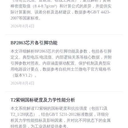
（理论公式法、查表法、在线工具法），重点解析了黄铜
棒密度取值（8.4-8.7g/cm³）和计算公式的差异，并提供实
际计算案例、误差分析及选材建议，数据参考GB/T 4423-
2007等国家标准。
2026年8月4日
BP2863芯片各引脚功能
本文详细解析BP2863芯片的引脚功能及参数，包括各引脚
定义、典型电压/电流值、内部逻辑关系等核心数据，并附
引脚参数对照表。内容涵盖驱动配置、保护机制及典型应
用电路设计要点，数据参考自杭州士兰微电子官方规格书
（版本V1.2）。
2026年8月4日
T2紫铜国标硬度及力学性能分析
本文系统解读T2紫铜的国标硬度和抗拉强度（包括T2及
T2_1/2H状态），结合GB/T 5231-2012标准数据，详细分
析其力学性能指标及影响因素，并对比不同状态下的金属
特性差异，为工业选材提供参考。