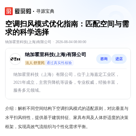
寻源宝典
空调扫风模式优化指南：匹配空间与需
求的科学选择
纳加霍里科技(上海)有限公司
·
2026-08-04 08:00:00
纳加霍里科技(上海)有限公司
咨询
进店
法人:舒里民
通过真实性核验
纳加霍里科技（上海）有限公司，位于上海嘉定工业区，
2021年成立，主营升降机等设备，专业权威，经验丰富，
服务多元领域。
介绍：
解析不同空间结构下空调扫风模式的适配原则，对比垂直与
水平扫风特性，提供基于建筑特征、家具布局及人体舒适度的决策
框架，实现高效气流组织与个性化需求平衡。