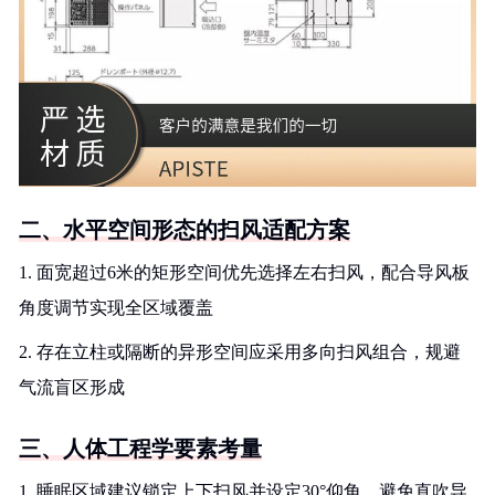
二、水平空间形态的扫风适配方案
1. 面宽超过6米的矩形空间优先选择左右扫风，配合导风板
角度调节实现全区域覆盖
2. 存在立柱或隔断的异形空间应采用多向扫风组合，规避
气流盲区形成
三、人体工程学要素考量
1. 睡眠区域建议锁定上下扫风并设定30°仰角，避免直吹导