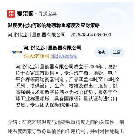
寻源宝典
温度变化如何影响地磅称重精度及应对策略
河北伟业计量衡器有限公司
·
2026-08-04 08:00:00
河北伟业计量衡器有限公司
咨询
进店
法人:齐曙强
通过真实性核验
河北伟业计量衡器有限公司成立于2006年，总部
位于石家庄市鹿泉区，专注汽车衡、地磅、电子
平台秤等高端衡器制造，产品涵盖30吨至150吨全
系列，提供设计、生产、校准及进出口服务，以
高强钢技术和数字传感器为核心优势，服务于全
球工业称重领域，具备国家级计量认证与进出口
资质，专业团队保障精准可靠。
介绍：
研究环境温度与地磅称重精度之间的关联性，阐
述温度因素导致称重偏差的作用机制，并针对性地提出