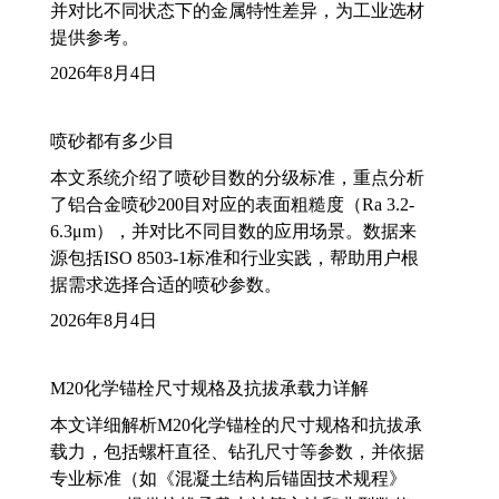
并对比不同状态下的金属特性差异，为工业选材
提供参考。
2026年8月4日
喷砂都有多少目
本文系统介绍了喷砂目数的分级标准，重点分析
了铝合金喷砂200目对应的表面粗糙度（Ra 3.2-
6.3μm），并对比不同目数的应用场景。数据来
源包括ISO 8503-1标准和行业实践，帮助用户根
据需求选择合适的喷砂参数。
2026年8月4日
M20化学锚栓尺寸规格及抗拔承载力详解
本文详细解析M20化学锚栓的尺寸规格和抗拔承
载力，包括螺杆直径、钻孔尺寸等参数，并依据
专业标准（如《混凝土结构后锚固技术规程》