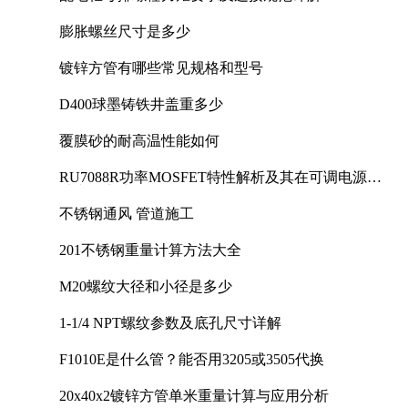
膨胀螺丝尺寸是多少
镀锌方管有哪些常见规格和型号
D400球墨铸铁井盖重多少
覆膜砂的耐高温性能如何
RU7088R功率MOSFET特性解析及其在可调电源设
计中的实践
不锈钢通风 管道施工
201不锈钢重量计算方法大全
M20螺纹大径和小径是多少
1-1/4 NPT螺纹参数及底孔尺寸详解
F1010E是什么管？能否用3205或3505代换
20x40x2镀锌方管单米重量计算与应用分析