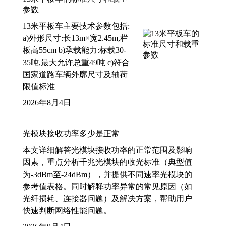
参数
13米平板车主要技术参数包括:
a)外形尺寸:长13m×宽2.45m,栏
板高55cm b)承载能力:标载30-
35吨,最大允许总重49吨 c)符合
国家道路车辆外廓尺寸及轴荷
限值标准
2026年8月4日
光模块接收功率多少是正常
本文详细解答光模块接收功率的正常范围及影响
因素，重点分析千兆光模块的收光标准（典型值
为-3dBm至-24dBm），并提供不同速率光模块的
参考值表格。同时解释功率异常的常见原因（如
光纤损耗、连接器问题）及解决方案，帮助用户
快速判断网络性能问题。