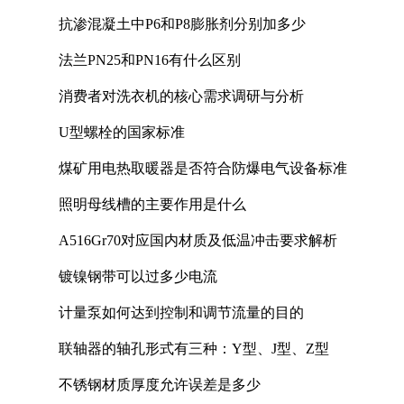
抗渗混凝土中P6和P8膨胀剂分别加多少
法兰PN25和PN16有什么区别
消费者对洗衣机的核心需求调研与分析
U型螺栓的国家标准
煤矿用电热取暖器是否符合防爆电气设备标准
照明母线槽的主要作用是什么
A516Gr70对应国内材质及低温冲击要求解析
镀镍钢带可以过多少电流
计量泵如何达到控制和调节流量的目的
联轴器的轴孔形式有三种：Y型、J型、Z型
不锈钢材质厚度允许误差是多少