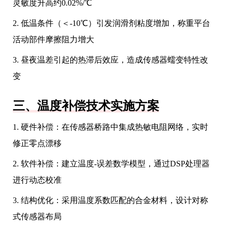
灵敏度升高约0.02%/℃
2. 低温条件（＜-10℃）引发润滑剂粘度增加，称重平台
活动部件摩擦阻力增大
3. 昼夜温差引起的热滞后效应，造成传感器蠕变特性改
变
三、温度补偿技术实施方案
1. 硬件补偿：在传感器桥路中集成热敏电阻网络，实时
修正零点漂移
2. 软件补偿：建立温度-误差数学模型，通过DSP处理器
进行动态校准
3. 结构优化：采用温度系数匹配的合金材料，设计对称
式传感器布局