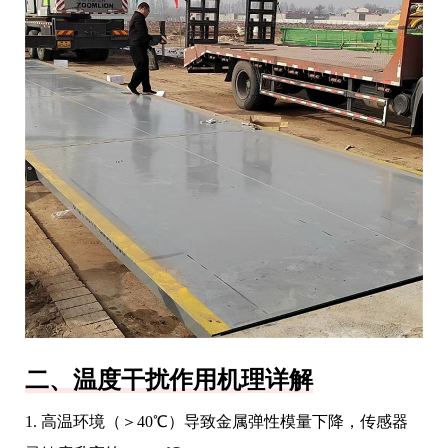
二、温度干扰作用机理详解
1. 高温环境（＞40℃）导致金属弹性模量下降，传感器