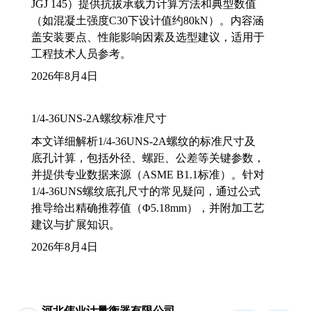
JGJ 145）提供抗拔承载力计算方法和典型数值
（如混凝土强度C30下设计值约80kN）。内容涵
盖安装要点、性能影响因素及选型建议，适用于
工程技术人员参考。
2026年8月4日
1/4-36UNS-2A螺纹标准尺寸
本文详细解析1/4-36UNS-2A螺纹的标准尺寸及
底孔计算，包括外径、螺距、公差等关键参数，
并提供专业数据来源（ASME B1.1标准）。针对
1/4-36UNS螺纹底孔尺寸的常见疑问，通过公式
推导给出精确推荐值（Φ5.18mm），并附加工艺
建议与扩展知识。
2026年8月4日
河北伟业计量衡器有限公司