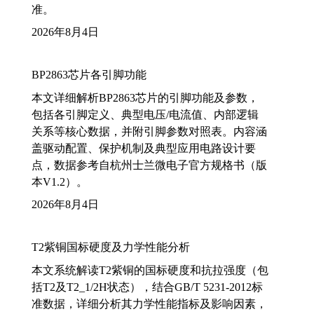
准。
2026年8月4日
BP2863芯片各引脚功能
本文详细解析BP2863芯片的引脚功能及参数，
包括各引脚定义、典型电压/电流值、内部逻辑
关系等核心数据，并附引脚参数对照表。内容涵
盖驱动配置、保护机制及典型应用电路设计要
点，数据参考自杭州士兰微电子官方规格书（版
本V1.2）。
2026年8月4日
T2紫铜国标硬度及力学性能分析
本文系统解读T2紫铜的国标硬度和抗拉强度（包
括T2及T2_1/2H状态），结合GB/T 5231-2012标
准数据，详细分析其力学性能指标及影响因素，