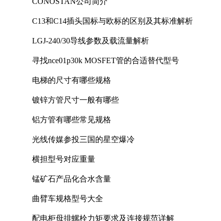
CONOSTAN公司简介
C13和C14插头国标与欧标的区别及其标准解析
LGJ-240/30导线参数及载流量解析
寻找nce01p30k MOSFET管的合适替代型号
电梯的尺寸有哪些规格
镀锌方管尺寸一般有哪些
铝方管有哪些常见规格
光线传媒参投三国的星空爆冷
横担型号对应重量
锰矿石产品化合水含量
曲臂车规格型号大全
配电柜母排螺栓力矩要求及连接规范详解