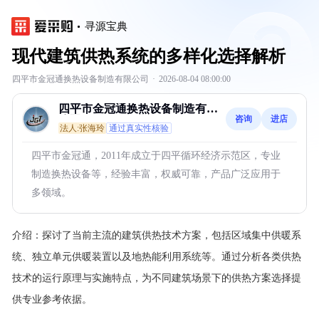
寻源宝典
现代建筑供热系统的多样化选择解析
四平市金冠通换热设备制造有限公司
·
2026-08-04 08:00:00
四平市金冠通换热设备制造有限
咨询
进店
公司
法人:张海玲
通过真实性核验
四平市金冠通，2011年成立于四平循环经济示范区，专业
制造换热设备等，经验丰富，权威可靠，产品广泛应用于
多领域。
介绍：
探讨了当前主流的建筑供热技术方案，包括区域集中供暖系
统、独立单元供暖装置以及地热能利用系统等。通过分析各类供热
技术的运行原理与实施特点，为不同建筑场景下的供热方案选择提
供专业参考依据。