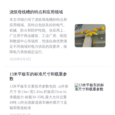
浇筑母线槽的特点和应用领域
本文详细介绍了浇筑母线槽的特点和
应用领域。其特点包括良好的电气、
机械、防火和防护性能。在应用上，
广泛用于商业建筑、工业厂房、医院
和数据中心等场所，凭借自身优势满
足不同领域对电力供应的高要求，保
障电力系统稳定运行。
2026年8月4日
13米平板车的标准尺寸和载重参
数
13米平板车主要技术参数包括: a)外形
尺寸:长13m×宽2.45m,栏板高55cm b)
承载能力:标载30-35吨,最大允许总重
49吨 c)符合国家道路车辆外廓尺寸及
轴荷限值标准