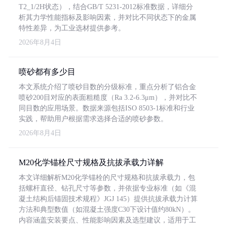
T2_1/2H状态），结合GB/T 5231-2012标准数据，详细分
析其力学性能指标及影响因素，并对比不同状态下的金属
特性差异，为工业选材提供参考。
2026年8月4日
喷砂都有多少目
本文系统介绍了喷砂目数的分级标准，重点分析了铝合金
喷砂200目对应的表面粗糙度（Ra 3.2-6.3μm），并对比不
同目数的应用场景。数据来源包括ISO 8503-1标准和行业
实践，帮助用户根据需求选择合适的喷砂参数。
2026年8月4日
M20化学锚栓尺寸规格及抗拔承载力详解
本文详细解析M20化学锚栓的尺寸规格和抗拔承载力，包
括螺杆直径、钻孔尺寸等参数，并依据专业标准（如《混
凝土结构后锚固技术规程》JGJ 145）提供抗拔承载力计算
方法和典型数值（如混凝土强度C30下设计值约80kN）。
内容涵盖安装要点、性能影响因素及选型建议，适用于工