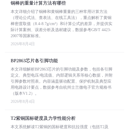
铜棒的重量计算方法有哪些
本文详细介绍了铜棒和黄铜棒重量的三种常用计算方法
（理论公式法、查表法、在线工具法），重点解析了黄铜
棒密度取值（8.4-8.7g/cm³）和计算公式的差异，并提供实
际计算案例、误差分析及选材建议，数据参考GB/T 4423-
2007等国家标准。
2026年8月4日
BP2863芯片各引脚功能
本文详细解析BP2863芯片的引脚功能及参数，包括各引脚
定义、典型电压/电流值、内部逻辑关系等核心数据，并附
引脚参数对照表。内容涵盖驱动配置、保护机制及典型应
用电路设计要点，数据参考自杭州士兰微电子官方规格书
（版本V1.2）。
2026年8月4日
T2紫铜国标硬度及力学性能分析
本文系统解读T2紫铜的国标硬度和抗拉强度（包括T2及