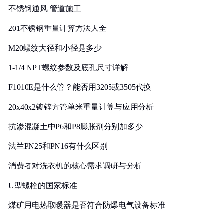
不锈钢通风 管道施工
201不锈钢重量计算方法大全
M20螺纹大径和小径是多少
1-1/4 NPT螺纹参数及底孔尺寸详解
F1010E是什么管？能否用3205或3505代换
20x40x2镀锌方管单米重量计算与应用分析
抗渗混凝土中P6和P8膨胀剂分别加多少
法兰PN25和PN16有什么区别
消费者对洗衣机的核心需求调研与分析
U型螺栓的国家标准
煤矿用电热取暖器是否符合防爆电气设备标准