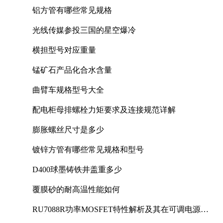
铝方管有哪些常见规格
光线传媒参投三国的星空爆冷
横担型号对应重量
锰矿石产品化合水含量
曲臂车规格型号大全
配电柜母排螺栓力矩要求及连接规范详解
膨胀螺丝尺寸是多少
镀锌方管有哪些常见规格和型号
D400球墨铸铁井盖重多少
覆膜砂的耐高温性能如何
RU7088R功率MOSFET特性解析及其在可调电源设
计中的实践