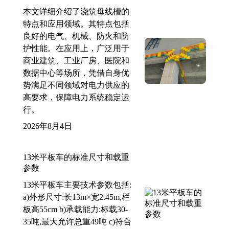
本文详细介绍了浇筑母线槽的
特点和应用领域。其特点包括
良好的电气、机械、防火和防
护性能。在应用上，广泛用于
商业建筑、工业厂房、医院和
数据中心等场所，凭借自身优
势满足不同领域对电力供应的
高要求，保障电力系统稳定运
行。
2026年8月4日
13米平板车的标准尺寸和载重
参数
13米平板车主要技术参数包括:
a)外形尺寸:长13m×宽2.45m,栏
板高55cm b)承载能力:标载30-
35吨,最大允许总重49吨 c)符合