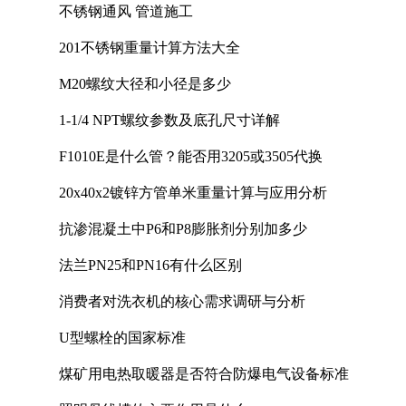
不锈钢通风 管道施工
201不锈钢重量计算方法大全
M20螺纹大径和小径是多少
1-1/4 NPT螺纹参数及底孔尺寸详解
F1010E是什么管？能否用3205或3505代换
20x40x2镀锌方管单米重量计算与应用分析
抗渗混凝土中P6和P8膨胀剂分别加多少
法兰PN25和PN16有什么区别
消费者对洗衣机的核心需求调研与分析
U型螺栓的国家标准
煤矿用电热取暖器是否符合防爆电气设备标准