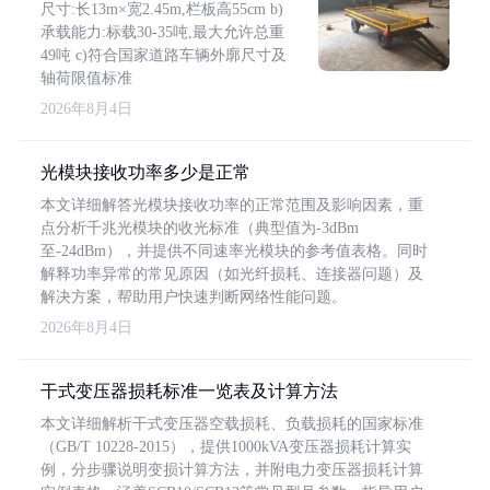
尺寸:长13m×宽2.45m,栏板高55cm b)
承载能力:标载30-35吨,最大允许总重
49吨 c)符合国家道路车辆外廓尺寸及
轴荷限值标准
2026年8月4日
光模块接收功率多少是正常
本文详细解答光模块接收功率的正常范围及影响因素，重
点分析千兆光模块的收光标准（典型值为-3dBm
至-24dBm），并提供不同速率光模块的参考值表格。同时
解释功率异常的常见原因（如光纤损耗、连接器问题）及
解决方案，帮助用户快速判断网络性能问题。
2026年8月4日
干式变压器损耗标准一览表及计算方法
本文详细解析干式变压器空载损耗、负载损耗的国家标准
（GB/T 10228-2015），提供1000kVA变压器损耗计算实
例，分步骤说明变损计算方法，并附电力变压器损耗计算