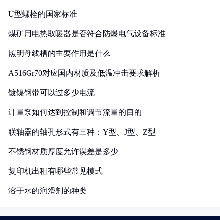
U型螺栓的国家标准
煤矿用电热取暖器是否符合防爆电气设备标准
照明母线槽的主要作用是什么
A516Gr70对应国内材质及低温冲击要求解析
镀镍钢带可以过多少电流
计量泵如何达到控制和调节流量的目的
联轴器的轴孔形式有三种：Y型、J型、Z型
不锈钢材质厚度允许误差是多少
复印机出租有哪些常见模式
溶于水的润滑剂的种类