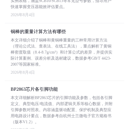
实例表格，涵盖SCB10/SCB13等常见型号参数，指导用户
快速掌握变压器能效评估要点。
2026年8月4日
铜棒的重量计算方法有哪些
本文详细介绍了铜棒和黄铜棒重量的三种常用计算方法
（理论公式法、查表法、在线工具法），重点解析了黄铜
棒密度取值（8.4-8.7g/cm³）和计算公式的差异，并提供实
际计算案例、误差分析及选材建议，数据参考GB/T 4423-
2007等国家标准。
2026年8月4日
BP2863芯片各引脚功能
本文详细解析BP2863芯片的引脚功能及参数，包括各引脚
定义、典型电压/电流值、内部逻辑关系等核心数据，并附
引脚参数对照表。内容涵盖驱动配置、保护机制及典型应
用电路设计要点，数据参考自杭州士兰微电子官方规格书
（版本V1.2）。