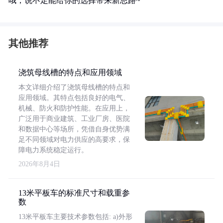
哦，说不定能给你的选择带来新思路~
其他推荐
浇筑母线槽的特点和应用领域
本文详细介绍了浇筑母线槽的特点和
应用领域。其特点包括良好的电气、
机械、防火和防护性能。在应用上，
广泛用于商业建筑、工业厂房、医院
和数据中心等场所，凭借自身优势满
足不同领域对电力供应的高要求，保
障电力系统稳定运行。
2026年8月4日
13米平板车的标准尺寸和载重参
数
13米平板车主要技术参数包括: a)外形