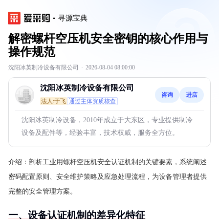
寻源宝典
解密螺杆空压机安全密钥的核心作用与
操作规范
沈阳冰英制冷设备有限公司
·
2026-08-04 08:00:00
沈阳冰英制冷设备有限公司
咨询
进店
法人:于飞
通过主体资质核查
沈阳冰英制冷设备，2010年成立于大东区，专业提供制冷
设备及配件等，经验丰富，技术权威，服务全方位。
介绍：
剖析工业用螺杆空压机安全认证机制的关键要素，系统阐述
密码配置原则、安全维护策略及应急处理流程，为设备管理者提供
完整的安全管理方案。
一、设备认证机制的差异化特征