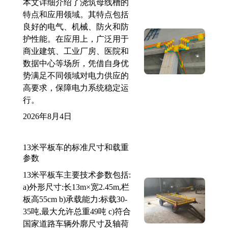
本文详细介绍了浇筑母线槽的
特点和应用领域。其特点包括
良好的电气、机械、防火和防
护性能。在应用上，广泛用于
商业建筑、工业厂房、医院和
数据中心等场所，凭借自身优
势满足不同领域对电力供应的
高要求，保障电力系统稳定运
行。
2026年8月4日
13米平板车的标准尺寸和载重
参数
13米平板车主要技术参数包括:
a)外形尺寸:长13m×宽2.45m,栏
板高55cm b)承载能力:标载30-
35吨,最大允许总重49吨 c)符合
国家道路车辆外廓尺寸及轴荷