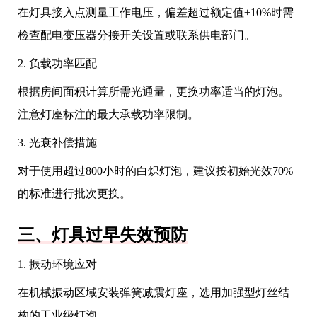
在灯具接入点测量工作电压，偏差超过额定值±10%时需
检查配电变压器分接开关设置或联系供电部门。
2. 负载功率匹配
根据房间面积计算所需光通量，更换功率适当的灯泡。
注意灯座标注的最大承载功率限制。
3. 光衰补偿措施
对于使用超过800小时的白炽灯泡，建议按初始光效70%
的标准进行批次更换。
三、灯具过早失效预防
1. 振动环境应对
在机械振动区域安装弹簧减震灯座，选用加强型灯丝结
构的工业级灯泡。