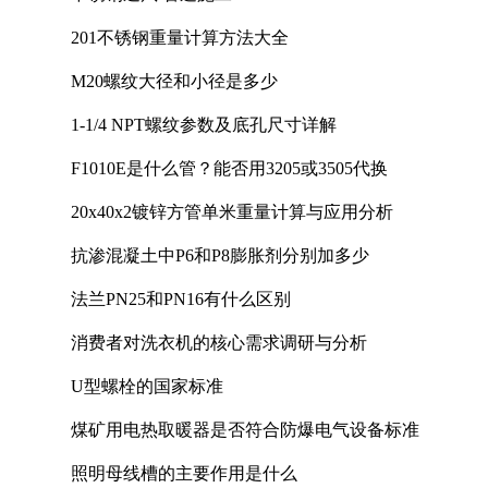
201不锈钢重量计算方法大全
M20螺纹大径和小径是多少
1-1/4 NPT螺纹参数及底孔尺寸详解
F1010E是什么管？能否用3205或3505代换
20x40x2镀锌方管单米重量计算与应用分析
抗渗混凝土中P6和P8膨胀剂分别加多少
法兰PN25和PN16有什么区别
消费者对洗衣机的核心需求调研与分析
U型螺栓的国家标准
煤矿用电热取暖器是否符合防爆电气设备标准
照明母线槽的主要作用是什么