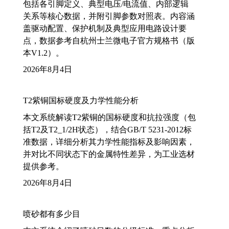
包括各引脚定义、典型电压/电流值、内部逻辑
关系等核心数据，并附引脚参数对照表。内容涵
盖驱动配置、保护机制及典型应用电路设计要
点，数据参考自杭州士兰微电子官方规格书（版
本V1.2）。
2026年8月4日
T2紫铜国标硬度及力学性能分析
本文系统解读T2紫铜的国标硬度和抗拉强度（包
括T2及T2_1/2H状态），结合GB/T 5231-2012标
准数据，详细分析其力学性能指标及影响因素，
并对比不同状态下的金属特性差异，为工业选材
提供参考。
2026年8月4日
喷砂都有多少目