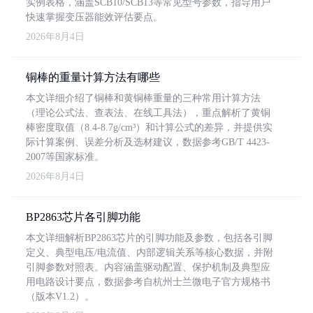
实例表格，涵盖SCB10/SCB13等常见型号参数，指导用户
快速掌握变压器能效评估要点。
2026年8月4日
铜棒的重量计算方法有哪些
本文详细介绍了铜棒和黄铜棒重量的三种常用计算方法
（理论公式法、查表法、在线工具法），重点解析了黄铜
棒密度取值（8.4-8.7g/cm³）和计算公式的差异，并提供实
际计算案例、误差分析及选材建议，数据参考GB/T 4423-
2007等国家标准。
2026年8月4日
BP2863芯片各引脚功能
本文详细解析BP2863芯片的引脚功能及参数，包括各引脚
定义、典型电压/电流值、内部逻辑关系等核心数据，并附
引脚参数对照表。内容涵盖驱动配置、保护机制及典型应
用电路设计要点，数据参考自杭州士兰微电子官方规格书
（版本V1.2）。