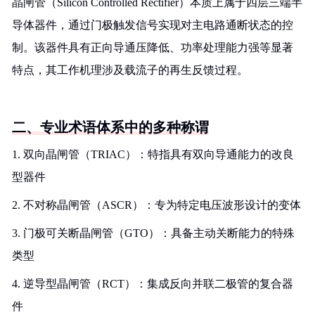
晶闸管（Silicon Controlled Rectifier）本质上属于四层三端半
导体器件，通过门极触发信号实现对主电路通断状态的控
制。该器件具有正向导通压降低、功率处理能力强等显著
特点，其工作机理涉及载流子的再生反馈过程。
二、专业术语体系中的多种称谓
1. 双向晶闸管（TRIAC）：特指具有双向导通能力的改良
型器件
2. 不对称晶闸管（ASCR）：专为特定电压波形设计的变体
3. 门极可关断晶闸管（GTO）：具备主动关断能力的特殊
类型
4. 逆导型晶闸管（RCT）：集成反向并联二极管的复合器
件