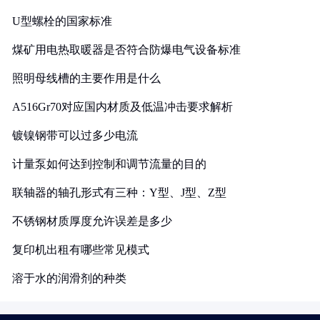
U型螺栓的国家标准
煤矿用电热取暖器是否符合防爆电气设备标准
照明母线槽的主要作用是什么
A516Gr70对应国内材质及低温冲击要求解析
镀镍钢带可以过多少电流
计量泵如何达到控制和调节流量的目的
联轴器的轴孔形式有三种：Y型、J型、Z型
不锈钢材质厚度允许误差是多少
复印机出租有哪些常见模式
溶于水的润滑剂的种类