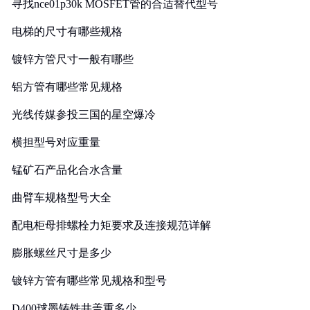
寻找nce01p30k MOSFET管的合适替代型号
电梯的尺寸有哪些规格
镀锌方管尺寸一般有哪些
铝方管有哪些常见规格
光线传媒参投三国的星空爆冷
横担型号对应重量
锰矿石产品化合水含量
曲臂车规格型号大全
配电柜母排螺栓力矩要求及连接规范详解
膨胀螺丝尺寸是多少
镀锌方管有哪些常见规格和型号
D400球墨铸铁井盖重多少