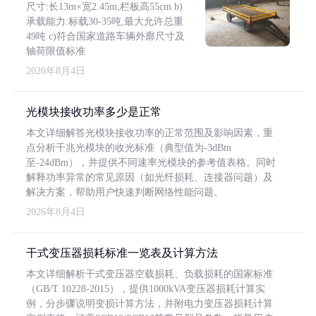
尺寸:长13m×宽2.45m,栏板高55cm b)
承载能力:标载30-35吨,最大允许总重
49吨 c)符合国家道路车辆外廓尺寸及
轴荷限值标准
2026年8月4日
光模块接收功率多少是正常
本文详细解答光模块接收功率的正常范围及影响因素，重
点分析千兆光模块的收光标准（典型值为-3dBm
至-24dBm），并提供不同速率光模块的参考值表格。同时
解释功率异常的常见原因（如光纤损耗、连接器问题）及
解决方案，帮助用户快速判断网络性能问题。
2026年8月4日
干式变压器损耗标准一览表及计算方法
本文详细解析干式变压器空载损耗、负载损耗的国家标准
（GB/T 10228-2015），提供1000kVA变压器损耗计算实
例，分步骤说明变损计算方法，并附电力变压器损耗计算