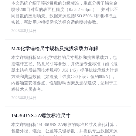
本文系统介绍了喷砂目数的分级标准，重点分析了铝合金
喷砂200目对应的表面粗糙度（Ra 3.2-6.3μm），并对比不
同目数的应用场景。数据来源包括ISO 8503-1标准和行业
实践，帮助用户根据需求选择合适的喷砂参数。
2026年8月4日
M20化学锚栓尺寸规格及抗拔承载力详解
本文详细解析M20化学锚栓的尺寸规格和抗拔承载力，包
括螺杆直径、钻孔尺寸等参数，并依据专业标准（如《混
凝土结构后锚固技术规程》JGJ 145）提供抗拔承载力计算
方法和典型数值（如混凝土强度C30下设计值约80kN）。
内容涵盖安装要点、性能影响因素及选型建议，适用于工
程技术人员参考。
2026年8月4日
1/4-36UNS-2A螺纹标准尺寸
本文详细解析1/4-36UNS-2A螺纹的标准尺寸及底孔计算，
包括外径、螺距、公差等关键参数，并提供专业数据来源