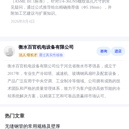
（ASME B1.1标准）。针对1/4-36UNS螺纹底孔尺寸的常
见疑问，通过公式推导给出精确推荐值（Φ5.18mm），并
附加工艺建议与扩展知识。
2026年8月4日
衡水百官机电设备有限公司
咨询
进店
法人:母长才
通过真实性核验
衡水百官机电设备有限公司位于河北省衡水市枣强县，成立于
2017年，专业生产冷却塔、减速机、玻璃钢风扇叶及配套设备，
产品广泛应用于中央空调、工业制冷等领域。公司拥有成熟的技
术团队和严格的质量管理体系，致力于为客户提供高效节能的冷
却系统解决方案，以精湛工艺和可靠品质赢得市场认可。
热门文章
无缝钢管的常用规格及壁厚