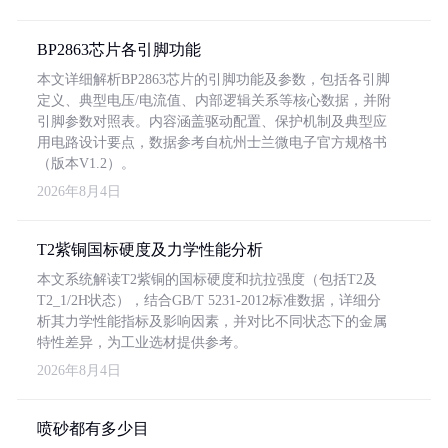
BP2863芯片各引脚功能
本文详细解析BP2863芯片的引脚功能及参数，包括各引脚
定义、典型电压/电流值、内部逻辑关系等核心数据，并附
引脚参数对照表。内容涵盖驱动配置、保护机制及典型应
用电路设计要点，数据参考自杭州士兰微电子官方规格书
（版本V1.2）。
2026年8月4日
T2紫铜国标硬度及力学性能分析
本文系统解读T2紫铜的国标硬度和抗拉强度（包括T2及
T2_1/2H状态），结合GB/T 5231-2012标准数据，详细分
析其力学性能指标及影响因素，并对比不同状态下的金属
特性差异，为工业选材提供参考。
2026年8月4日
喷砂都有多少目