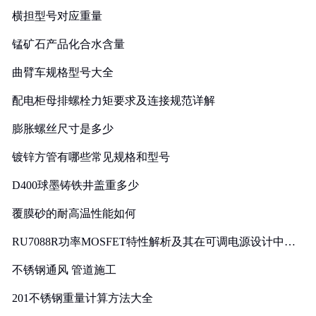
横担型号对应重量
锰矿石产品化合水含量
曲臂车规格型号大全
配电柜母排螺栓力矩要求及连接规范详解
膨胀螺丝尺寸是多少
镀锌方管有哪些常见规格和型号
D400球墨铸铁井盖重多少
覆膜砂的耐高温性能如何
RU7088R功率MOSFET特性解析及其在可调电源设计中的
实践
不锈钢通风 管道施工
201不锈钢重量计算方法大全