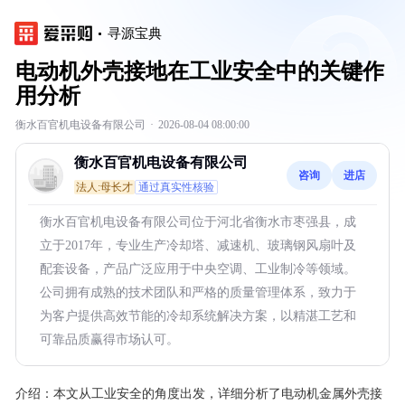
寻源宝典
电动机外壳接地在工业安全中的关键作
用分析
衡水百官机电设备有限公司
·
2026-08-04 08:00:00
衡水百官机电设备有限公司
咨询
进店
法人:母长才
通过真实性核验
衡水百官机电设备有限公司位于河北省衡水市枣强县，成
立于2017年，专业生产冷却塔、减速机、玻璃钢风扇叶及
配套设备，产品广泛应用于中央空调、工业制冷等领域。
公司拥有成熟的技术团队和严格的质量管理体系，致力于
为客户提供高效节能的冷却系统解决方案，以精湛工艺和
可靠品质赢得市场认可。
介绍：
本文从工业安全的角度出发，详细分析了电动机金属外壳接