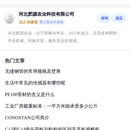
河北肥源农业科技有限公司
咨询
进店
法人:张建领
通过真实性核验
河北肥源农业，位于邯郸永年区，2021年成立，主营多种肥料，
专业权威，经验丰富，服务农业多领域。
热门文章
无缝钢管的常用规格及壁厚
生活中常见的传感器有哪些呢
PE100管材的含义是什么
工业厂房载重标准：一平方米能承受多少公斤
CONOSTAN公司简介
C13和C14插头国标与欧标的区别及其标准解析