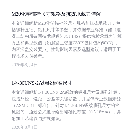
M20化学锚栓尺寸规格及抗拔承载力详解
本文详细解析M20化学锚栓的尺寸规格和抗拔承载力，包
括螺杆直径、钻孔尺寸等参数，并依据专业标准（如《混
凝土结构后锚固技术规程》JGJ 145）提供抗拔承载力计算
方法和典型数值（如混凝土强度C30下设计值约80kN）。
内容涵盖安装要点、性能影响因素及选型建议，适用于工
程技术人员参考。
2026年8月4日
1/4-36UNS-2A螺纹标准尺寸
本文详细解析1/4-36UNS-2A螺纹的标准尺寸及底孔计算，
包括外径、螺距、公差等关键参数，并提供专业数据来源
（ASME B1.1标准）。针对1/4-36UNS螺纹底孔尺寸的常
见疑问，通过公式推导给出精确推荐值（Φ5.18mm），并
附加工艺建议与扩展知识。
2026年8月4日