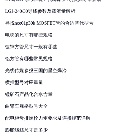
LGJ-240/30导线参数及载流量解析
寻找nce01p30k MOSFET管的合适替代型号
电梯的尺寸有哪些规格
镀锌方管尺寸一般有哪些
铝方管有哪些常见规格
光线传媒参投三国的星空爆冷
横担型号对应重量
锰矿石产品化合水含量
曲臂车规格型号大全
配电柜母排螺栓力矩要求及连接规范详解
膨胀螺丝尺寸是多少