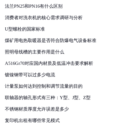
法兰PN25和PN16有什么区别
消费者对洗衣机的核心需求调研与分析
U型螺栓的国家标准
煤矿用电热取暖器是否符合防爆电气设备标准
照明母线槽的主要作用是什么
A516Gr70对应国内材质及低温冲击要求解析
镀镍钢带可以过多少电流
计量泵如何达到控制和调节流量的目的
联轴器的轴孔形式有三种：Y型、J型、Z型
不锈钢材质厚度允许误差是多少
复印机出租有哪些常见模式