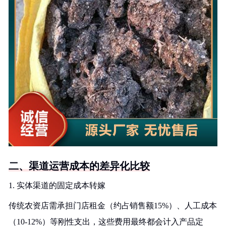
二、渠道运营成本的差异化比较
1. 实体渠道的固定成本转嫁
传统农资店需承担门店租金（约占销售额15%）、人工成本
（10-12%）等刚性支出，这些费用最终都会计入产品定