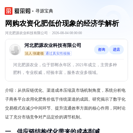
寻源宝典
网购农资化肥低价现象的经济学解析
河北肥源农业科技有限公司
·
2026-08-04 08:00:00
河北肥源农业科技有限公司
咨询
进店
法人:张建领
通过真实性核验
河北肥源农业，位于邯郸永年区，2021年成立，主营多种
肥料，专业权威，经验丰富，服务农业多领域。
介绍：
从供应链优化、渠道成本压缩及市场机制角度，系统分析电
子商务平台农用化肥售价低于传统渠道的成因。研究揭示了数字化
交易模式在减少中间环节、提升流通效率方面的核心作用，同时论
证了充分市场竞争对产品定价的调节机制。
一、供应链结构优化带来的成本削减