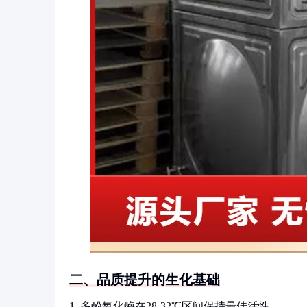
二、品质提升的生化基础
1. 多酚氧化酶在28-32℃区间保持最佳活性