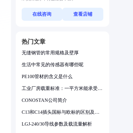
在线咨询
查看店铺
热门文章
无缝钢管的常用规格及壁厚
生活中常见的传感器有哪些呢
PE100管材的含义是什么
工业厂房载重标准：一平方米能承受多
少公斤
CONOSTAN公司简介
C13和C14插头国标与欧标的区别及其
标准解析
LGJ-240/30导线参数及载流量解析