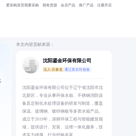
爱采购首页
我要采购
我有货源
会员产品
推广产品
注册开店
本文内容贡献来源：
沈阳鎏金环保有限公司
法人:吕春龙
通过真实性核验
代
沈阳鎏金环保有限公司位于辽宁省沈阳市沈
北新区，专业从事环保水箱、不锈钢消防设
备及定制化水处理设备的研发与制造，覆盖
保温、玻璃钢、镀锌钢板等多类水箱产品。
成立于2019年，深耕环保工程与智能建筑领
域，提供设计、安装、运维一体化服务，技
术实力雄厚，行业经验丰富。