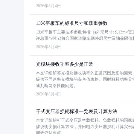
2026年8月4日
13米平板车的标准尺寸和载重参数
13米平板车主要技术参数包括: a)外形尺寸:长13m×宽2.4
许总重49吨 c)符合国家道路车辆外廓尺寸及轴荷限值
2026年8月4日
光模块接收功率多少是正常
本文详细解答光模块接收功率的正常范围及影响因素，重
提供不同速率光模块的参考值表格。同时解释功率异
速判断网络性能问题。
2026年8月4日
干式变压器损耗标准一览表及计算方法
本文详细解析干式变压器空载损耗、负载损耗的国家标准（GB
骤说明变损计算方法，并附电力变压器损耗计算实例表格
能效评估要点。