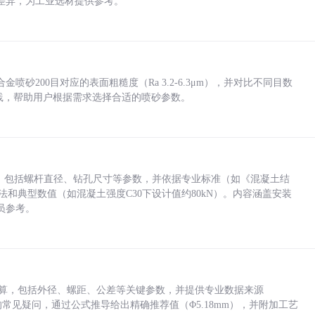
差异，为工业选材提供参考。
砂200目对应的表面粗糙度（Ra 3.2-6.3μm），并对比不同目数
业实践，帮助用户根据需求选择合适的喷砂参数。
力，包括螺杆直径、钻孔尺寸等参数，并依据专业标准（如《混凝土结
方法和典型数值（如混凝土强度C30下设计值约80kN）。内容涵盖安装
员参考。
底孔计算，包括外径、螺距、公差等关键参数，并提供专业数据来源
孔尺寸的常见疑问，通过公式推导给出精确推荐值（Φ5.18mm），并附加工艺