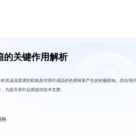
箱的关键作用解析
分析其温湿度调控机制及对茶叶成品的色香味形产生的积极影响。结合现
准，为提升茶叶品质提供技术支撑。
隔热