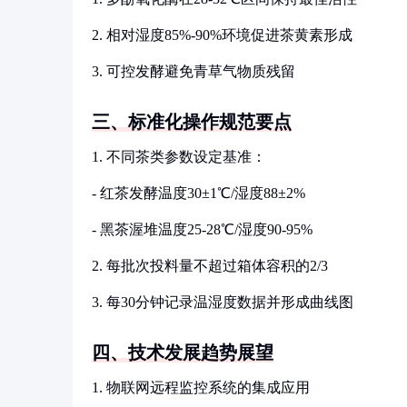
2. 相对湿度85%-90%环境促进茶黄素形成
3. 可控发酵避免青草气物质残留
三、标准化操作规范要点
1. 不同茶类参数设定基准：
- 红茶发酵温度30±1℃/湿度88±2%
- 黑茶渥堆温度25-28℃/湿度90-95%
2. 每批次投料量不超过箱体容积的2/3
3. 每30分钟记录温湿度数据并形成曲线图
四、技术发展趋势展望
1. 物联网远程监控系统的集成应用