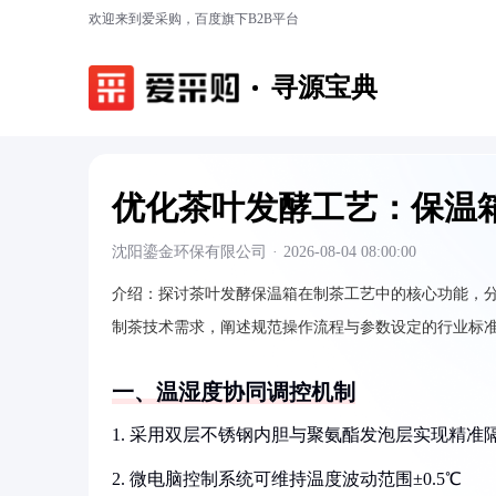
欢迎来到爱采购，百度旗下B2B平台
寻源宝典
优化茶叶发酵工艺：保温
沈阳鎏金环保有限公司
·
2026-08-04 08:00:00
介绍：
探讨茶叶发酵保温箱在制茶工艺中的核心功能，
制茶技术需求，阐述规范操作流程与参数设定的行业标
一、温湿度协同调控机制
1. 采用双层不锈钢内胆与聚氨酯发泡层实现精准
2. 微电脑控制系统可维持温度波动范围±0.5℃