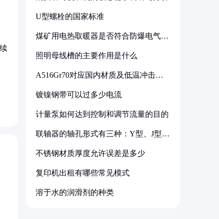
U型螺栓的国家标准
煤矿用电热取暖器是否符合防爆电气设
备标准
续
照明母线槽的主要作用是什么
A516Gr70对应国内材质及低温冲击要
求解析
镀镍钢带可以过多少电流
计量泵如何达到控制和调节流量的目的
联轴器的轴孔形式有三种：Y型、J型、
Z型
不锈钢材质厚度允许误差是多少
复印机出租有哪些常见模式
溶于水的润滑剂的种类