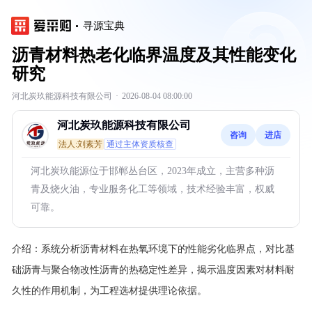
寻源宝典
沥青材料热老化临界温度及其性能变化
研究
河北炭玖能源科技有限公司
·
2026-08-04 08:00:00
河北炭玖能源科技有限公司
咨询
进店
法人:刘素芳
通过主体资质核查
河北炭玖能源位于邯郸丛台区，2023年成立，主营多种沥
青及烧火油，专业服务化工等领域，技术经验丰富，权威
可靠。
介绍：
系统分析沥青材料在热氧环境下的性能劣化临界点，对比基
础沥青与聚合物改性沥青的热稳定性差异，揭示温度因素对材料耐
久性的作用机制，为工程选材提供理论依据。