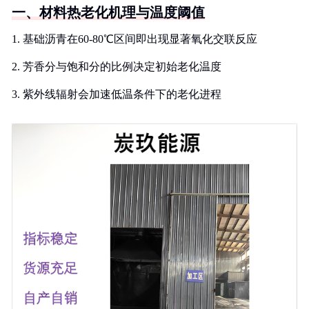
一、材料热老化机理与温度阈值
1. 基础沥青在60-80℃区间即出现显著氧化交联反应
2. 芳香分与饱和分的比例决定初始老化温度
3. 紫外线辐射会加速低温条件下的老化进程