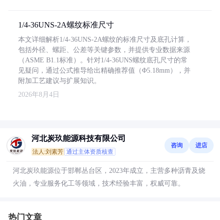
1/4-36UNS-2A螺纹标准尺寸
本文详细解析1/4-36UNS-2A螺纹的标准尺寸及底孔计算，
包括外径、螺距、公差等关键参数，并提供专业数据来源
（ASME B1.1标准）。针对1/4-36UNS螺纹底孔尺寸的常
见疑问，通过公式推导给出精确推荐值（Φ5.18mm），并
附加工艺建议与扩展知识。
2026年8月4日
河北炭玖能源科技有限公司
咨询
进店
法人:刘素芳
通过主体资质核查
河北炭玖能源位于邯郸丛台区，2023年成立，主营多种沥青及烧
火油，专业服务化工等领域，技术经验丰富，权威可靠。
热门文章