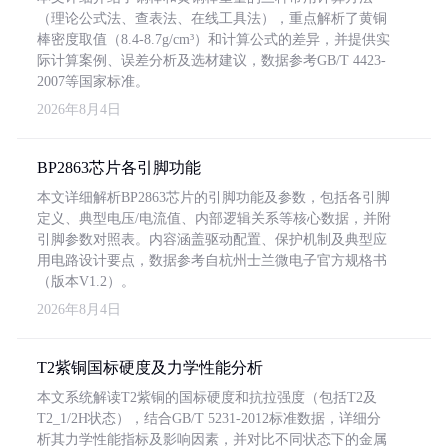
（理论公式法、查表法、在线工具法），重点解析了黄铜
棒密度取值（8.4-8.7g/cm³）和计算公式的差异，并提供实
际计算案例、误差分析及选材建议，数据参考GB/T 4423-
2007等国家标准。
2026年8月4日
BP2863芯片各引脚功能
本文详细解析BP2863芯片的引脚功能及参数，包括各引脚
定义、典型电压/电流值、内部逻辑关系等核心数据，并附
引脚参数对照表。内容涵盖驱动配置、保护机制及典型应
用电路设计要点，数据参考自杭州士兰微电子官方规格书
（版本V1.2）。
2026年8月4日
T2紫铜国标硬度及力学性能分析
本文系统解读T2紫铜的国标硬度和抗拉强度（包括T2及
T2_1/2H状态），结合GB/T 5231-2012标准数据，详细分
析其力学性能指标及影响因素，并对比不同状态下的金属