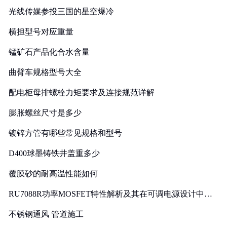
光线传媒参投三国的星空爆冷
横担型号对应重量
锰矿石产品化合水含量
曲臂车规格型号大全
配电柜母排螺栓力矩要求及连接规范详解
膨胀螺丝尺寸是多少
镀锌方管有哪些常见规格和型号
D400球墨铸铁井盖重多少
覆膜砂的耐高温性能如何
RU7088R功率MOSFET特性解析及其在可调电源设计中的
实践
不锈钢通风 管道施工