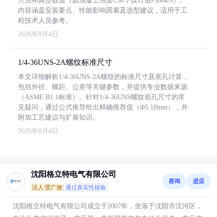
方法和典型数值（如混凝土强度C30下设计值约80kN）。
内容涵盖安装要点、性能影响因素及选型建议，适用于工
程技术人员参考。
2026年8月4日
1/4-36UNS-2A螺纹标准尺寸
本文详细解析1/4-36UNS-2A螺纹的标准尺寸及底孔计算，
包括外径、螺距、公差等关键参数，并提供专业数据来源
（ASME B1.1标准）。针对1/4-36UNS螺纹底孔尺寸的常
见疑问，通过公式推导给出精确推荐值（Φ5.18mm），并
附加工艺建议与扩展知识。
2026年8月4日
沈阳格立特电气有限公司
咨询
进店
法人:贾广效
通过真实性核验
沈阳格立特电气有限公司成立于2007年，坐落于沈阳市沈河区，