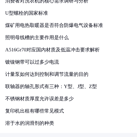
消费者对洗衣机的核心需求调研与分析
U型螺栓的国家标准
煤矿用电热取暖器是否符合防爆电气设备标准
照明母线槽的主要作用是什么
A516Gr70对应国内材质及低温冲击要求解析
镀镍钢带可以过多少电流
计量泵如何达到控制和调节流量的目的
联轴器的轴孔形式有三种：Y型、J型、Z型
不锈钢材质厚度允许误差是多少
复印机出租有哪些常见模式
溶于水的润滑剂的种类