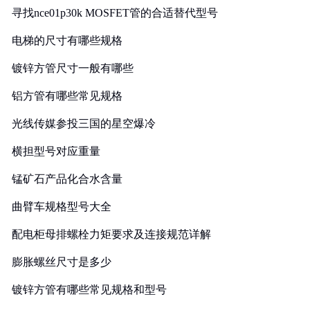
寻找nce01p30k MOSFET管的合适替代型号
电梯的尺寸有哪些规格
镀锌方管尺寸一般有哪些
铝方管有哪些常见规格
光线传媒参投三国的星空爆冷
横担型号对应重量
锰矿石产品化合水含量
曲臂车规格型号大全
配电柜母排螺栓力矩要求及连接规范详解
膨胀螺丝尺寸是多少
镀锌方管有哪些常见规格和型号