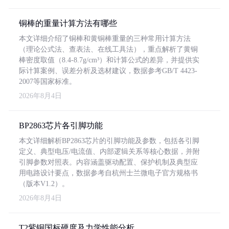
铜棒的重量计算方法有哪些
本文详细介绍了铜棒和黄铜棒重量的三种常用计算方法
（理论公式法、查表法、在线工具法），重点解析了黄铜
棒密度取值（8.4-8.7g/cm³）和计算公式的差异，并提供实
际计算案例、误差分析及选材建议，数据参考GB/T 4423-
2007等国家标准。
2026年8月4日
BP2863芯片各引脚功能
本文详细解析BP2863芯片的引脚功能及参数，包括各引脚
定义、典型电压/电流值、内部逻辑关系等核心数据，并附
引脚参数对照表。内容涵盖驱动配置、保护机制及典型应
用电路设计要点，数据参考自杭州士兰微电子官方规格书
（版本V1.2）。
2026年8月4日
T2紫铜国标硬度及力学性能分析