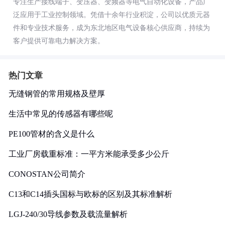
专注生产接线端子、变压器、变频器等电气自动化设备，产品广
泛应用于工业控制领域。凭借十余年行业积淀，公司以优质元器
件和专业技术服务，成为东北地区电气设备核心供应商，持续为
客户提供可靠电力解决方案。
热门文章
无缝钢管的常用规格及壁厚
生活中常见的传感器有哪些呢
PE100管材的含义是什么
工业厂房载重标准：一平方米能承受多少公斤
CONOSTAN公司简介
C13和C14插头国标与欧标的区别及其标准解析
LGJ-240/30导线参数及载流量解析