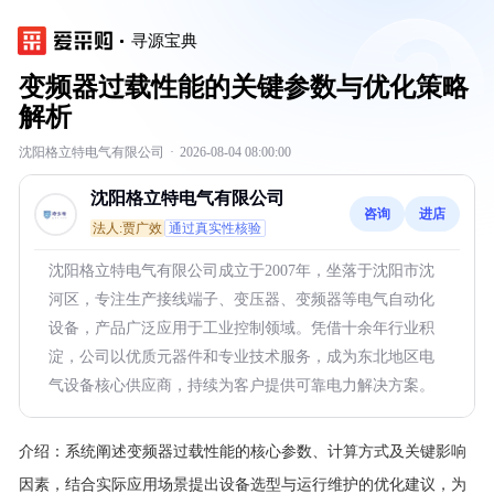
寻源宝典
变频器过载性能的关键参数与优化策略
解析
沈阳格立特电气有限公司
·
2026-08-04 08:00:00
沈阳格立特电气有限公司
咨询
进店
法人:贾广效
通过真实性核验
沈阳格立特电气有限公司成立于2007年，坐落于沈阳市沈
河区，专注生产接线端子、变压器、变频器等电气自动化
设备，产品广泛应用于工业控制领域。凭借十余年行业积
淀，公司以优质元器件和专业技术服务，成为东北地区电
气设备核心供应商，持续为客户提供可靠电力解决方案。
介绍：
系统阐述变频器过载性能的核心参数、计算方式及关键影响
因素，结合实际应用场景提出设备选型与运行维护的优化建议，为