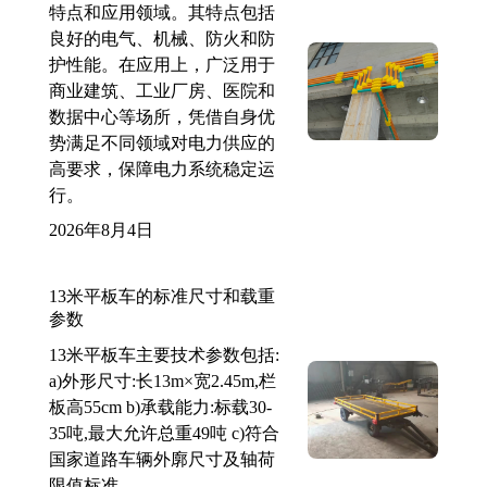
特点和应用领域。其特点包括
良好的电气、机械、防火和防
护性能。在应用上，广泛用于
商业建筑、工业厂房、医院和
数据中心等场所，凭借自身优
势满足不同领域对电力供应的
高要求，保障电力系统稳定运
行。
2026年8月4日
13米平板车的标准尺寸和载重
参数
13米平板车主要技术参数包括:
a)外形尺寸:长13m×宽2.45m,栏
板高55cm b)承载能力:标载30-
35吨,最大允许总重49吨 c)符合
国家道路车辆外廓尺寸及轴荷
限值标准