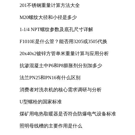
201不锈钢重量计算方法大全
M20螺纹大径和小径是多少
1-1/4 NPT螺纹参数及底孔尺寸详解
F1010E是什么管？能否用3205或3505代换
20x40x2镀锌方管单米重量计算与应用分析
抗渗混凝土中P6和P8膨胀剂分别加多少
法兰PN25和PN16有什么区别
消费者对洗衣机的核心需求调研与分析
U型螺栓的国家标准
煤矿用电热取暖器是否符合防爆电气设备标准
照明母线槽的主要作用是什么