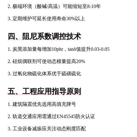
2. 极端环境（酸碱/高温）可能缩短至8-10年
3. 定期维护可延长使用寿命30%以上
四、阻尼系数调控技术
1. 炭黑添加量每增加10phr，tanδ值提升0.03-0.05
2. 硅烷偶联剂可使动态模量提高20%
3. 过氧化物硫化体系优于硫磺硫化
五、工程应用指导原则
1. 建筑隔震优先选用高填充牌号
2. 轨道交通应用需通过EN45545防火认证
3. 工业设备减振应关注动态刚度匹配