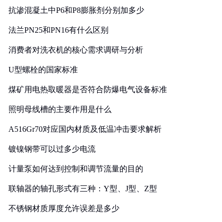
抗渗混凝土中P6和P8膨胀剂分别加多少
法兰PN25和PN16有什么区别
消费者对洗衣机的核心需求调研与分析
U型螺栓的国家标准
煤矿用电热取暖器是否符合防爆电气设备标准
照明母线槽的主要作用是什么
A516Gr70对应国内材质及低温冲击要求解析
镀镍钢带可以过多少电流
计量泵如何达到控制和调节流量的目的
联轴器的轴孔形式有三种：Y型、J型、Z型
不锈钢材质厚度允许误差是多少