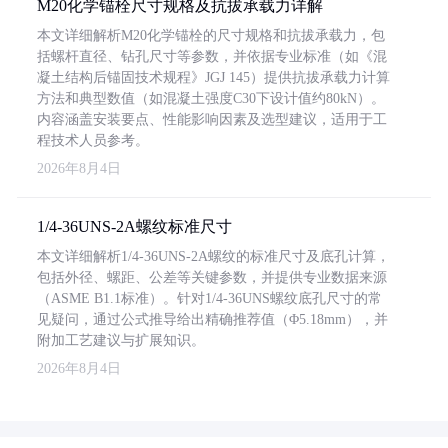
M20化学锚栓尺寸规格及抗拔承载力详解
本文详细解析M20化学锚栓的尺寸规格和抗拔承载力，包
括螺杆直径、钻孔尺寸等参数，并依据专业标准（如《混
凝土结构后锚固技术规程》JGJ 145）提供抗拔承载力计算
方法和典型数值（如混凝土强度C30下设计值约80kN）。
内容涵盖安装要点、性能影响因素及选型建议，适用于工
程技术人员参考。
2026年8月4日
1/4-36UNS-2A螺纹标准尺寸
本文详细解析1/4-36UNS-2A螺纹的标准尺寸及底孔计算，
包括外径、螺距、公差等关键参数，并提供专业数据来源
（ASME B1.1标准）。针对1/4-36UNS螺纹底孔尺寸的常
见疑问，通过公式推导给出精确推荐值（Φ5.18mm），并
附加工艺建议与扩展知识。
2026年8月4日