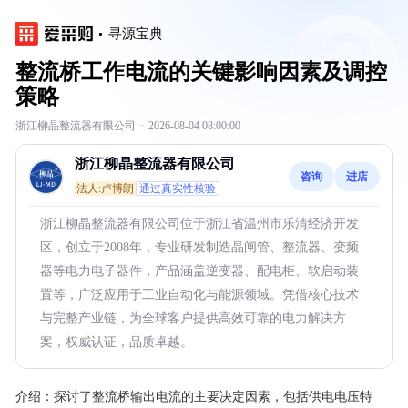
寻源宝典
整流桥工作电流的关键影响因素及调控
策略
浙江柳晶整流器有限公司
·
2026-08-04 08:00:00
浙江柳晶整流器有限公司
咨询
进店
法人:卢博朗
通过真实性核验
浙江柳晶整流器有限公司位于浙江省温州市乐清经济开发
区，创立于2008年，专业研发制造晶闸管、整流器、变频
器等电力电子器件，产品涵盖逆变器、配电柜、软启动装
置等，广泛应用于工业自动化与能源领域。凭借核心技术
与完整产业链，为全球客户提供高效可靠的电力解决方
案，权威认证，品质卓越。
介绍：
探讨了整流桥输出电流的主要决定因素，包括供电电压特