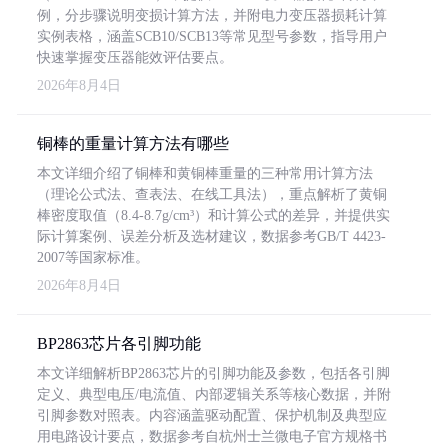
例，分步骤说明变损计算方法，并附电力变压器损耗计算
实例表格，涵盖SCB10/SCB13等常见型号参数，指导用户
快速掌握变压器能效评估要点。
2026年8月4日
铜棒的重量计算方法有哪些
本文详细介绍了铜棒和黄铜棒重量的三种常用计算方法
（理论公式法、查表法、在线工具法），重点解析了黄铜
棒密度取值（8.4-8.7g/cm³）和计算公式的差异，并提供实
际计算案例、误差分析及选材建议，数据参考GB/T 4423-
2007等国家标准。
2026年8月4日
BP2863芯片各引脚功能
本文详细解析BP2863芯片的引脚功能及参数，包括各引脚
定义、典型电压/电流值、内部逻辑关系等核心数据，并附
引脚参数对照表。内容涵盖驱动配置、保护机制及典型应
用电路设计要点，数据参考自杭州士兰微电子官方规格书