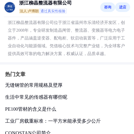
浙江柳晶整流器有限公司
咨询
进店
法人:卢博朗
通过真实性核验
浙江柳晶整流器有限公司位于浙江省温州市乐清经济开发区，创
立于2008年，专业研发制造晶闸管、整流器、变频器等电力电子
器件，产品涵盖逆变器、配电柜、软启动装置等，广泛应用于工
业自动化与能源领域。凭借核心技术与完整产业链，为全球客户
提供高效可靠的电力解决方案，权威认证，品质卓越。
热门文章
无缝钢管的常用规格及壁厚
生活中常见的传感器有哪些呢
PE100管材的含义是什么
工业厂房载重标准：一平方米能承受多少公斤
CONOSTAN公司简介