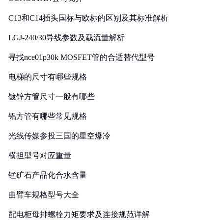
C13和C14插头国标与欧标的区别及其标准解析
LGJ-240/30导线参数及载流量解析
寻找nce01p30k MOSFET管的合适替代型号
电梯的尺寸有哪些规格
镀锌方管尺寸一般有哪些
铝方管有哪些常见规格
光线传媒参投三国的星空爆冷
横担型号对应重量
锰矿石产品化合水含量
曲臂车规格型号大全
配电柜母排螺栓力矩要求及连接规范详解