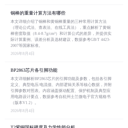
铜棒的重量计算方法有哪些
本文详细介绍了铜棒和黄铜棒重量的三种常用计算方法
（理论公式法、查表法、在线工具法），重点解析了黄铜
棒密度取值（8.4-8.7g/cm³）和计算公式的差异，并提供实
际计算案例、误差分析及选材建议，数据参考GB/T 4423-
2007等国家标准。
2026年8月4日
BP2863芯片各引脚功能
本文详细解析BP2863芯片的引脚功能及参数，包括各引脚
定义、典型电压/电流值、内部逻辑关系等核心数据，并附
引脚参数对照表。内容涵盖驱动配置、保护机制及典型应
用电路设计要点，数据参考自杭州士兰微电子官方规格书
（版本V1.2）。
2026年8月4日
T2紫铜国标硬度及力学性能分析