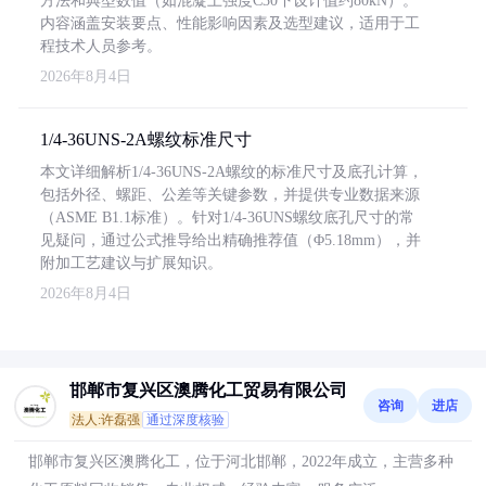
方法和典型数值（如混凝土强度C30下设计值约80kN）。
内容涵盖安装要点、性能影响因素及选型建议，适用于工
程技术人员参考。
2026年8月4日
1/4-36UNS-2A螺纹标准尺寸
本文详细解析1/4-36UNS-2A螺纹的标准尺寸及底孔计算，
包括外径、螺距、公差等关键参数，并提供专业数据来源
（ASME B1.1标准）。针对1/4-36UNS螺纹底孔尺寸的常
见疑问，通过公式推导给出精确推荐值（Φ5.18mm），并
附加工艺建议与扩展知识。
2026年8月4日
邯郸市复兴区澳腾化工贸易有限公司
咨询
进店
法人:许磊强
通过深度核验
邯郸市复兴区澳腾化工，位于河北邯郸，2022年成立，主营多种