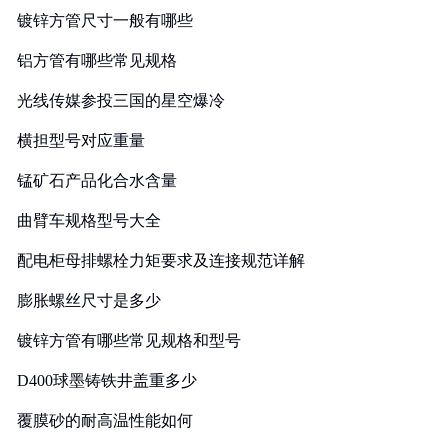
镀锌方管尺寸一般有哪些
铝方管有哪些常见规格
光线传媒参投三国的星空爆冷
横担型号对应重量
锰矿石产品化合水含量
曲臂车规格型号大全
配电柜母排螺栓力矩要求及连接规范详解
膨胀螺丝尺寸是多少
镀锌方管有哪些常见规格和型号
D400球墨铸铁井盖重多少
覆膜砂的耐高温性能如何