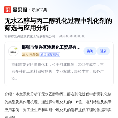
寻源宝典
无水乙醇与丙二醇乳化过程中乳化剂的
筛选与应用分析
邯郸市复兴区澳腾化工贸易有限公司
·
2026-08-04 08:00:00
邯郸市复兴区澳腾化工贸易有限
咨询
进店
公司
法人:许磊强
通过深度核验
邯郸市复兴区澳腾化工，位于河北邯郸，2022年成立，主
营多种化工原料回收销售，专业权威，经验丰富，服务广
泛。
介绍：
本文系统分析了无水乙醇和丙二醇在乳化过程中所需乳化剂
的类型及其作用机理。通过探讨乳化剂的HLB值、溶剂特性及实际
应用案例，为工业生产和科研中乳化剂的选择提供了理论依据和实
践指导。