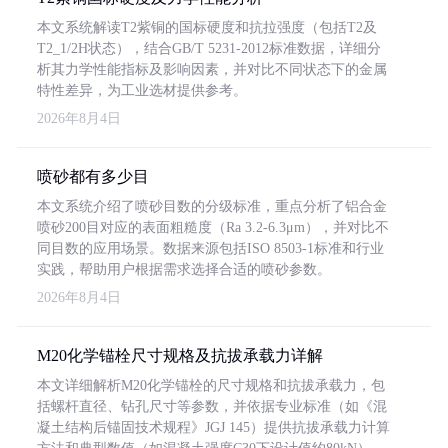
本文系统解读T2紫铜的国标硬度和抗拉强度（包括T2及
T2_1/2H状态），结合GB/T 5231-2012标准数据，详细分
析其力学性能指标及影响因素，并对比不同状态下的金属
特性差异，为工业选材提供参考。
2026年8月4日
喷砂都有多少目
本文系统介绍了喷砂目数的分级标准，重点分析了铝合金
喷砂200目对应的表面粗糙度（Ra 3.2-6.3μm），并对比不
同目数的应用场景。数据来源包括ISO 8503-1标准和行业
实践，帮助用户根据需求选择合适的喷砂参数。
2026年8月4日
M20化学锚栓尺寸规格及抗拔承载力详解
本文详细解析M20化学锚栓的尺寸规格和抗拔承载力，包
括螺杆直径、钻孔尺寸等参数，并依据专业标准（如《混
凝土结构后锚固技术规程》JGJ 145）提供抗拔承载力计算